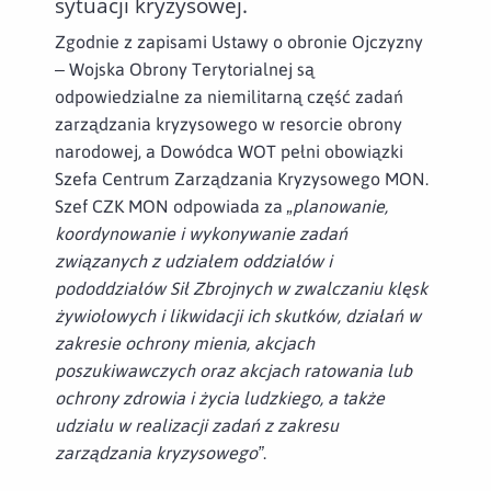
sytuacji kryzysowej.
Zgodnie z zapisami Ustawy o obronie Ojczyzny
– Wojska Obrony Terytorialnej są
odpowiedzialne za niemilitarną część zadań
zarządzania kryzysowego w resorcie obrony
narodowej, a Dowódca WOT pełni obowiązki
Szefa Centrum Zarządzania Kryzysowego MON.
Szef CZK MON odpowiada za
„planowanie,
koordynowanie i wykonywanie zadań
związanych z udziałem oddziałów i
pododdziałów Sił Zbrojnych w zwalczaniu klęsk
żywiołowych i likwidacji ich skutków, działań w
zakresie ochrony mienia, akcjach
poszukiwawczych oraz akcjach ratowania lub
ochrony zdrowia i życia ludzkiego, a także
udziału w realizacji zadań z zakresu
zarządzania kryzysowego”
.