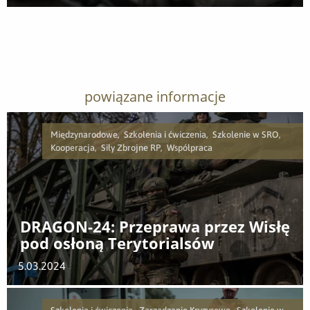
Pobierz załącznik
powiązane informacje
Międzynarodowe, Szkolenia i ćwiczenia, Szkolenie w SRO,
Kooperacja, Siły Zbrojne RP, Współpraca
DRAGON-24: Przeprawa przez Wisłę
pod osłoną Terytorialsów
5.03.2024