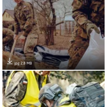
jpg 2,8 MB
Pobierz załącznik
Otwórz załącznik Ulewa, pożar, kryzys, Terytorialsi