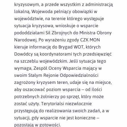
kryzysowym, a przede wszystkim z administracją
lokalną. Wojewoda pełniący obowiązki w
województwie, na terenie którego występuje
sytuacja kryzysowa, wnioskuje o wsparcie
pododdziałami Sił Zbrojnych do Ministra Obrony
Narodowej. Po wyrażeniu zgody CZK MON
kieruje informację do Brygad WOT, których
Dowódcy są koordynatorami tych przedsięwzięć
na szczeblu wojewódzkim. Jeśli sytuacja tego
wymaga, Zespół Oceny Wsparcia mający w
swoim Stałym Rejonie Odpowiedzialności
zagrożony kryzysem teren, udaje się na miejsce,
aby oszacować poziom wsparcia – od ilości
potrzebnych żołnierzy po sprzęt, który może
zostać użyty. Terytorialsi niezwłocznie
przystępują do realizowania swoich zadań, a w
sytuacji, gdy wsparcie nie jest konieczne –
pozostają w gotowości.