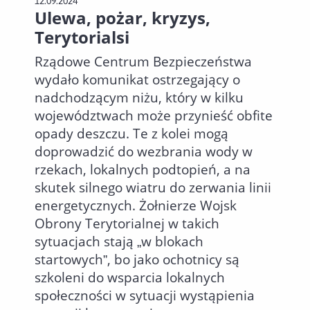
12.09.2024
Ulewa, pożar, kryzys,
Terytorialsi
Rządowe Centrum Bezpieczeństwa
wydało komunikat ostrzegający o
nadchodzącym niżu, który w kilku
województwach może przynieść obfite
opady deszczu. Te z kolei mogą
doprowadzić do wezbrania wody w
rzekach, lokalnych podtopień, a na
skutek silnego wiatru do zerwania linii
energetycznych. Żołnierze Wojsk
Obrony Terytorialnej w takich
sytuacjach stają „w blokach
startowych”, bo jako ochotnicy są
szkoleni do wsparcia lokalnych
społeczności w sytuacji wystąpienia