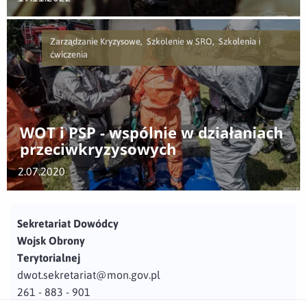
Zarządzanie Kryzysowe, Szkolenie w SRO, Szkolenia i
ćwiczenia
WOT i PSP - wspólnie w działaniach
przeciwkryzysowych
2.07.2020
Sekretariat Dowódcy
Wojsk Obrony
Terytorialnej
dwot.sekretariat@mon.gov.pl
261 - 883 - 901