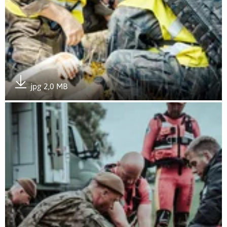
jpg 2,0 MB
Pobierz załącznik
Otwórz załącznik Ulewa, pożar, kryzys, Terytorialsi