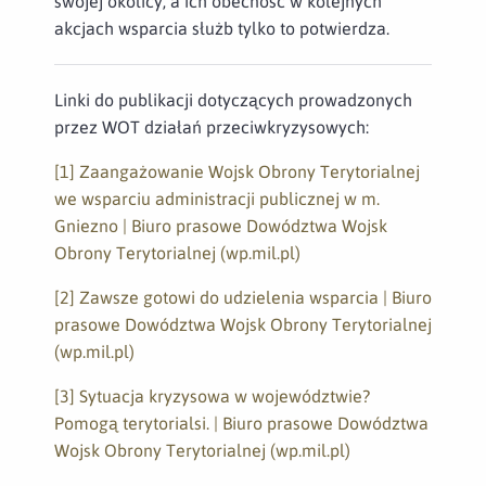
swojej okolicy, a ich obecność w kolejnych
akcjach wsparcia służb tylko to potwierdza.
Linki do publikacji dotyczących prowadzonych
przez WOT działań przeciwkryzysowych:
[1]
Zaangażowanie Wojsk Obrony Terytorialnej
we wsparciu administracji publicznej w m.
Gniezno | Biuro prasowe Dowództwa Wojsk
Obrony Terytorialnej (wp.mil.pl)
[2]
Zawsze gotowi do udzielenia wsparcia | Biuro
prasowe Dowództwa Wojsk Obrony Terytorialnej
(wp.mil.pl)
[3]
Sytuacja kryzysowa w województwie?
Pomogą terytorialsi. | Biuro prasowe Dowództwa
Wojsk Obrony Terytorialnej (wp.mil.pl)