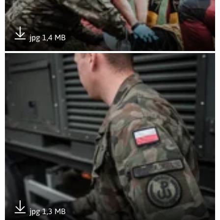
jpg 1,4 MB
Pobierz załącznik
Otwórz załącznik Ulewa, pożar, kryzys, Terytorialsi
jpg 1,3 MB