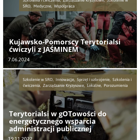
Szkolenia i ćwiczenia, Zarządzanie Kryzysowe, Szkolenie w
SRO, Medyczne, Współpraca
Kujawsko-Pomorscy Terytorialsi
ćwiczyli z JAŚMINEM
7.06.2024
Szkolenie w SRO, Innowacje, Sprzęt i uzbrojenie, Szkolenia i
ćwiczenia, Zarządzanie Kryzysowe, Lokalne, Porozumienia
Terytorialsi w gOTowości do
energetycznego wsparcia
administracji publicznej
19.11.2022