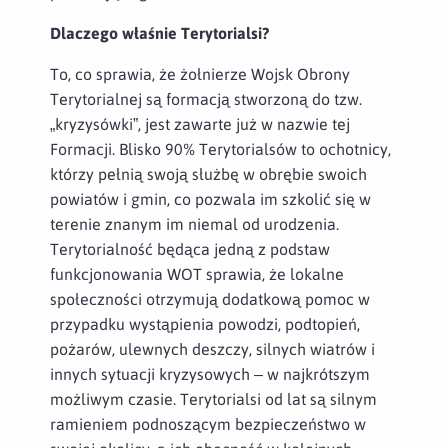
Dlaczego właśnie Terytorialsi?
To, co sprawia, że żołnierze Wojsk Obrony
Terytorialnej są formacją stworzoną do tzw.
„kryzysówki”, jest zawarte już w nazwie tej
Formacji. Blisko 90% Terytorialsów to ochotnicy,
którzy pełnią swoją służbę w obrębie swoich
powiatów i gmin, co pozwala im szkolić się w
terenie znanym im niemal od urodzenia.
Terytorialność będąca jedną z podstaw
funkcjonowania WOT sprawia, że lokalne
społeczności otrzymują dodatkową pomoc w
przypadku wystąpienia powodzi, podtopień,
pożarów, ulewnych deszczy, silnych wiatrów i
innych sytuacji kryzysowych – w najkrótszym
możliwym czasie. Terytorialsi od lat są silnym
ramieniem podnoszącym bezpieczeństwo w