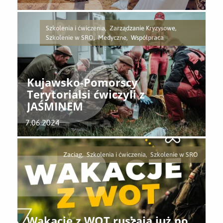
Szkolenia i ćwiczenia, Zarządzanie Kryzysowe,
Szkolenie w SRO, Medyczne, Współpraca
Kujawsko-Pomorscy
Terytorialsi ćwiczyli z
JAŚMINEM
7.06.2024
Zaciąg, Szkolenia i ćwiczenia, Szkolenie w SRO
Wakacje z WOT ruszają już po