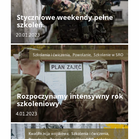
Styczniowe weekendy pełne
szkoleń.
20.01.2023
Szkolenia i ćwiczenia, Powołanie, Szkolenie w SRO
Rozpoczynamy intensywny rok
szkoleniowy
4.01.2023
Kwalifikacja wojskowa, Szkolenia i ćwiczenia,