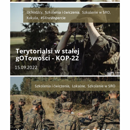
Uchodźcy, Szkolenia i ćwiczenia, Szkolenie w SRO,
Kukuła, #SilneWsparcie
Terytorialsi w stałej
gOTowości - KOP-22
15.09.2022
Szkolenia i ćwiczenia, Lokalne, Szkolenie w SRO