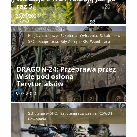
raz 5.
23.04.2024
Międzynarodowe, Szkolenia i ćwiczenia, Szkolenie w
SRO, Kooperacja, Siły Zbrojne RP, Współpraca
DRAGON-24: Przeprawa przez
Wisłę pod osłoną
Terytorialsów
5.03.2024
Szkolenie w SRO, Szkolenia i ćwiczenia, CSWOT,
Powołanie