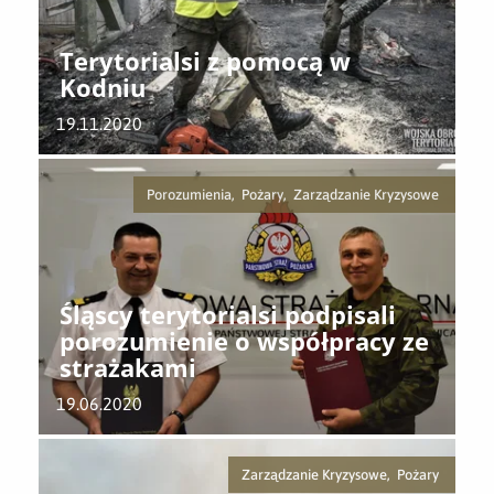
Terytorialsi z pomocą w
Kodniu
19.11.2020
Porozumienia, Pożary, Zarządzanie Kryzysowe
Śląscy terytorialsi podpisali
porozumienie o współpracy ze
strażakami
19.06.2020
Zarządzanie Kryzysowe, Pożary