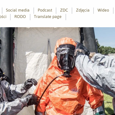
Social media
Podcast
ZDC
Zdjęcia
Wideo
ości
RODO
Translate page