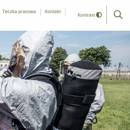
Teczka prasowa
Kontakt
Kontrast
Wyszuk