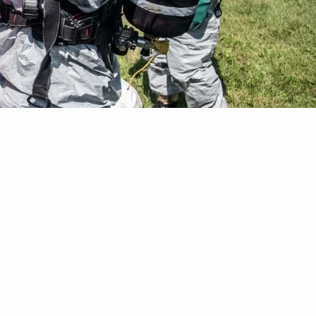
i ćwiczenia