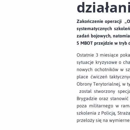
działan
Zakończenie operacji „O
systematycznych szkoleń
zadań bojowych, natomias
5 MBOT przejdzie w tryb 
Ostatnie 3 miesiące poka
sytuacje kryzysowe o cha
nowych ochotników w sze
place ćwiczeń taktyczny
Obrony Terytorialnej, w 
został stworzony specja
Brygadzie oraz stanowić
poza militarnego w ram
szkolenia z Policją, Stra
przełoży się na wymierne 