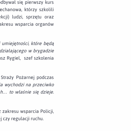
dbywał się pierwszy kurs
chanowa, którzy szkolili
cji) ludzi, sprzętu oraz
zakresu wsparcia organów
umiejętności, które będą
ziałającego w brygadzie
sz Rygiel, szef szkolenia
Straży Pożarnej podczas
ia wychodzi na przeciwko
h… to właśnie się dzieje.
 zakresu wsparcia Policji,
 czy regulacji ruchu.