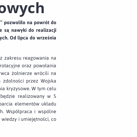
sowych
” pozwoliło na powrót do
 są nawyki do realizacji
ych.
Od lipca do września
y z zakresu reagowania na
 rotacyjne oraz powołania
wca żołnierze wrócili na
a zdolności przez Wojska
nia kryzysowe. W tym celu
 będzie realizowany w 5
sparcia elementów układu
h. Współpraca i wspólne
 wiedzy i umiejętności, co