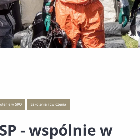
olenie w SRO
Szkolenia i ćwiczenia
ą publikacji o kategorii Zarządzanie Kryzysowe
ejście do nowej strony z listą publikacji o kategorii Szkolenie w SRO
Przejście do nowej strony z listą publikacji o kategorii Szkolenia 
SP - wspólnie w