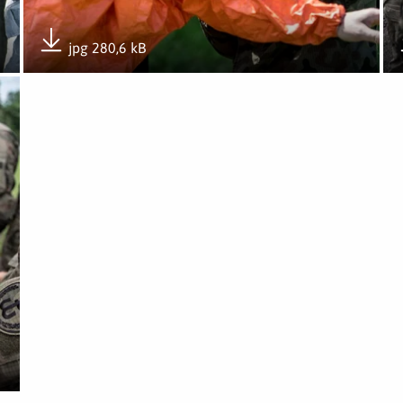
jpg 280,6 kB
Pobierz załącznik