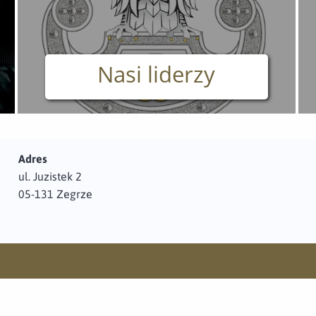
Nasi liderzy
Adres
ul. Juzistek 2
05-131 Zegrze