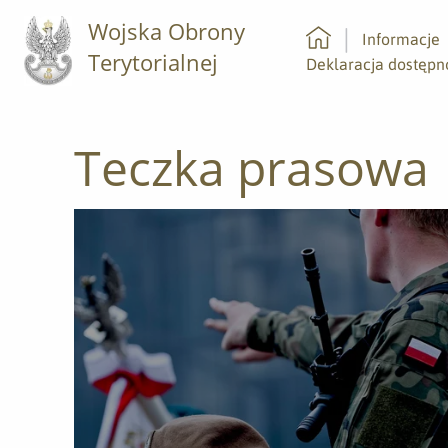
Wojska Obrony
Informacje
Terytorialnej
Strona główna
Deklaracja dostępn
Teczka prasowa