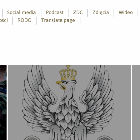
Social media
Podcast
ZDC
Zdjęcia
Wideo
ości
RODO
Translate page