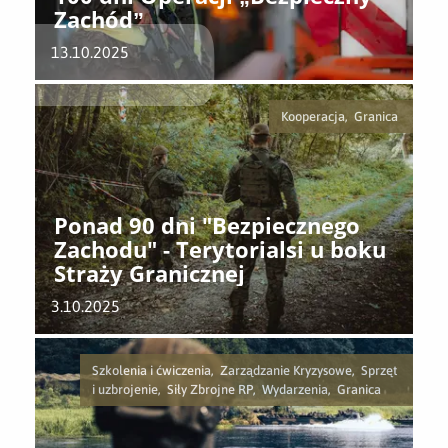
Zachód”
13.10.2025
Kooperacja, Granica
Ponad 90 dni "Bezpiecznego
Zachodu" - Terytorialsi u boku
Straży Granicznej
3.10.2025
Szkolenia i ćwiczenia, Zarządzanie Kryzysowe, Sprzęt
i uzbrojenie, Siły Zbrojne RP, Wydarzenia, Granica