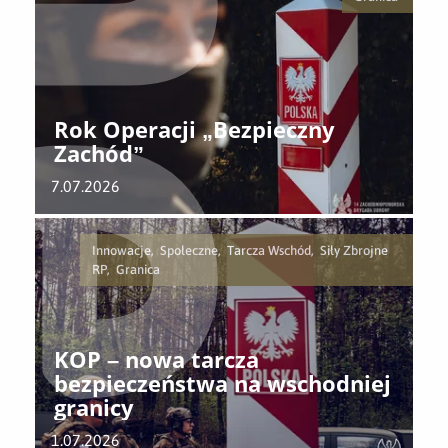
Rok Operacji „Bezpieczny
Zachód”
7.07.2026
Innowacje, Społeczne, Tarcza Wschód, Siły Zbrojne
RP, Granica
KOP – nowa tarcza
bezpieczeństwa na wschodniej
granicy
1.07.2026