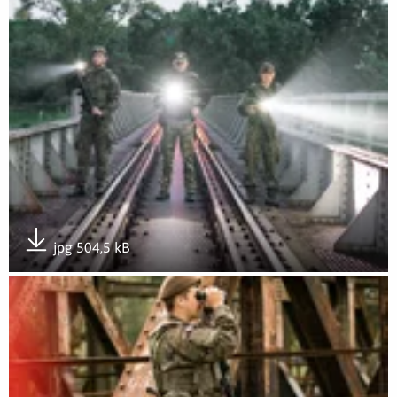
jpg 504,5 kB
Pobierz załącznik
Otwórz załącznik Zgrupowanie Zadaniowe „Bezpieczny Zachód”