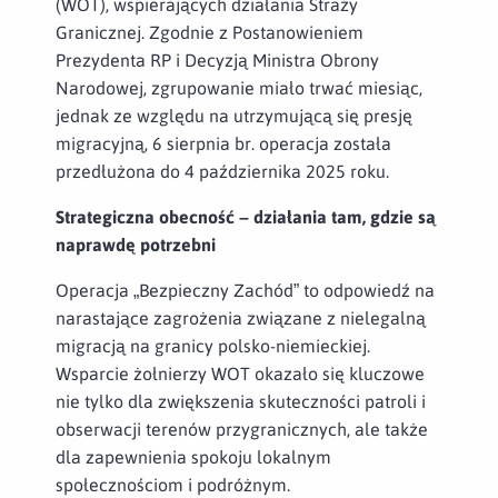
(WOT), wspierających działania Straży
Granicznej. Zgodnie z Postanowieniem
Prezydenta RP i Decyzją Ministra Obrony
Narodowej, zgrupowanie miało trwać miesiąc,
jednak ze względu na utrzymującą się presję
migracyjną, 6 sierpnia br. operacja została
przedłużona do 4 października 2025 roku.
Strategiczna obecność – działania tam, gdzie są
naprawdę potrzebni
Operacja „Bezpieczny Zachód” to odpowiedź na
narastające zagrożenia związane z nielegalną
migracją na granicy polsko-niemieckiej.
Wsparcie żołnierzy WOT okazało się kluczowe
nie tylko dla zwiększenia skuteczności patroli i
obserwacji terenów przygranicznych, ale także
dla zapewnienia spokoju lokalnym
społecznościom i podróżnym.