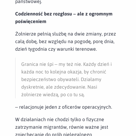
państwowej.
Codzienność bez rozgłosu – ale z ogromnym
poświęceniem
Żołnierze pełnią służbę na dwie zmiany, przez
całą dobę, bez względu na pogodę, porę dnia,
dzień tygodnia czy warunki terenowe.
Granica nie śpi – my też nie. Każdy dzień i
każda noc to kolejna okazja, by chronić
bezpieczeństwo obywateli. Działamy
dyskretnie, ale zdecydowanie. Nasi
żołnierze wiedzą, po co tu są.
– relacjonuje jeden z oficerów operacyjnych.
W działaniach nie chodzi tylko o fizyczne
zatrzymanie migrantów, równie ważne jest
zniechęcanie do prób nielegalnego