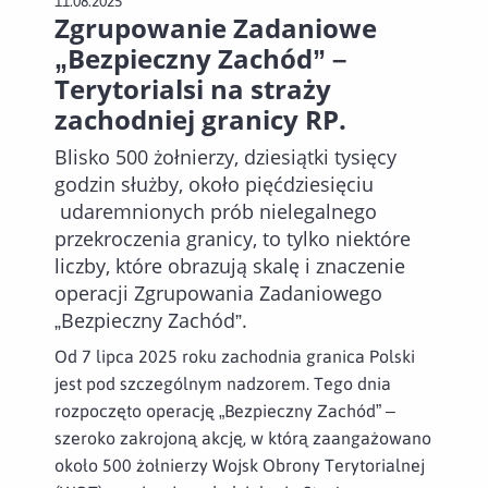
11.08.2025
Zgrupowanie Zadaniowe
„Bezpieczny Zachód” –
Terytorialsi na straży
zachodniej granicy RP.
Blisko 500 żołnierzy, dziesiątki tysięcy
godzin służby, około pięćdziesięciu
udaremnionych prób nielegalnego
przekroczenia granicy, to tylko niektóre
liczby, które obrazują skalę i znaczenie
operacji Zgrupowania Zadaniowego
„Bezpieczny Zachód”.
Od 7 lipca 2025 roku zachodnia granica Polski
jest pod szczególnym nadzorem. Tego dnia
rozpoczęto operację „Bezpieczny Zachód” –
szeroko zakrojoną akcję, w którą zaangażowano
około 500 żołnierzy Wojsk Obrony Terytorialnej