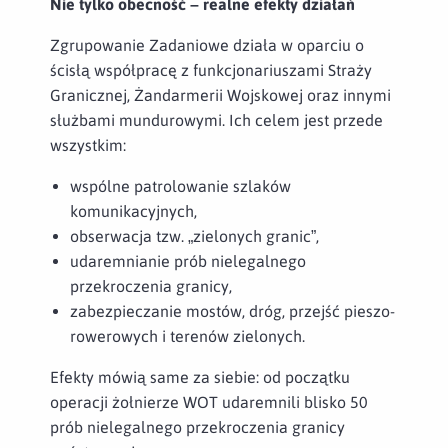
Nie tylko obecność – realne efekty działań
Zgrupowanie Zadaniowe działa w oparciu o
ścisłą współpracę z funkcjonariuszami Straży
Granicznej, Żandarmerii Wojskowej oraz innymi
służbami mundurowymi. Ich celem jest przede
wszystkim:
wspólne patrolowanie szlaków
komunikacyjnych,
obserwacja tzw. „zielonych granic”,
udaremnianie prób nielegalnego
przekroczenia granicy,
zabezpieczanie mostów, dróg, przejść pieszo-
rowerowych i terenów zielonych.
Efekty mówią same za siebie: od początku
operacji żołnierze WOT udaremnili blisko 50
prób nielegalnego przekroczenia granicy