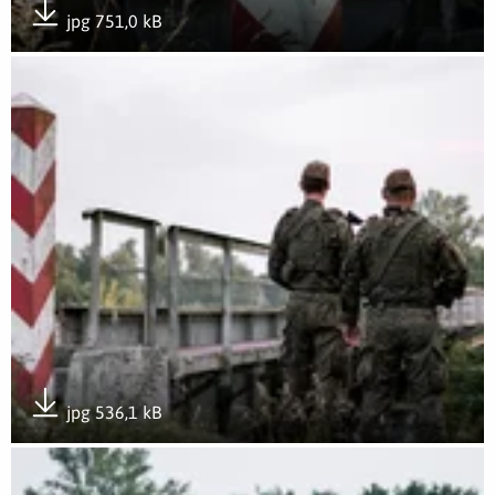
jpg 751,0 kB
Pobierz załącznik
Otwórz załącznik Zgrupowanie Zadaniowe „Bezpieczny Zachód”
jpg 536,1 kB
Pobierz załącznik
Otwórz załącznik Zgrupowanie Zadaniowe „Bezpieczny Zachód”