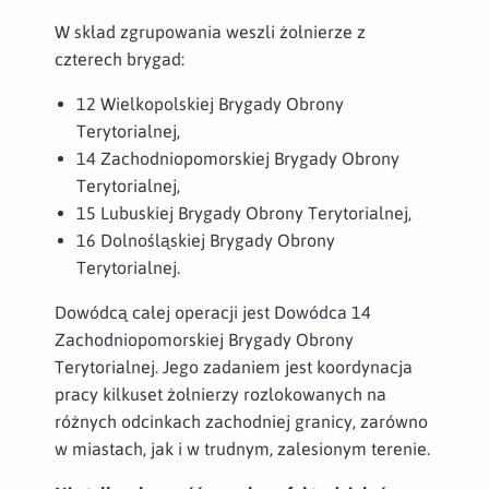
W skład zgrupowania weszli żołnierze z
czterech brygad:
12 Wielkopolskiej Brygady Obrony
Terytorialnej,
14 Zachodniopomorskiej Brygady Obrony
Terytorialnej,
15 Lubuskiej Brygady Obrony Terytorialnej,
16 Dolnośląskiej Brygady Obrony
Terytorialnej.
Dowódcą całej operacji jest Dowódca 14
Zachodniopomorskiej Brygady Obrony
Terytorialnej. Jego zadaniem jest koordynacja
pracy kilkuset żołnierzy rozlokowanych na
różnych odcinkach zachodniej granicy, zarówno
w miastach, jak i w trudnym, zalesionym terenie.