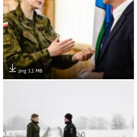
png 3,1 MB
Pobierz załącznik
Otwórz załącznik 6