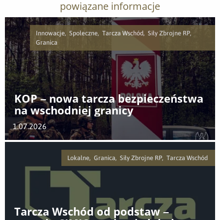
powiązane informacje
Innowacje, Społeczne, Tarcza Wschód, Siły Zbrojne RP,
Granica
KOP – nowa tarcza bezpieczeństwa
na wschodniej granicy
1.07.2026
Lokalne, Granica, Siły Zbrojne RP, Tarcza Wschód
Tarcza Wschód od podstaw –