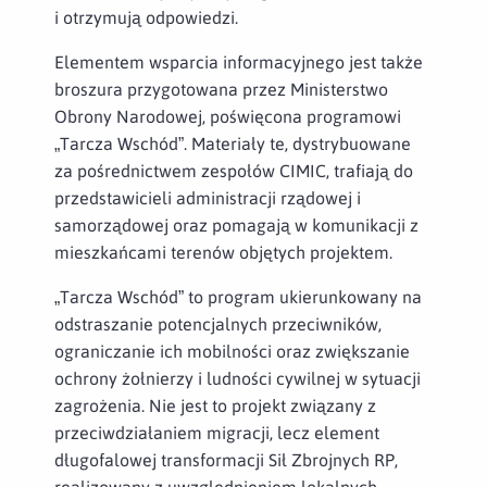
i otrzymują odpowiedzi.
Elementem wsparcia informacyjnego jest także
broszura przygotowana przez Ministerstwo
Obrony Narodowej, poświęcona programowi
„Tarcza Wschód”. Materiały te, dystrybuowane
za pośrednictwem zespołów CIMIC, trafiają do
przedstawicieli administracji rządowej i
samorządowej oraz pomagają w komunikacji z
mieszkańcami terenów objętych projektem.
„Tarcza Wschód” to program ukierunkowany na
odstraszanie potencjalnych przeciwników,
ograniczanie ich mobilności oraz zwiększanie
ochrony żołnierzy i ludności cywilnej w sytuacji
zagrożenia. Nie jest to projekt związany z
przeciwdziałaniem migracji, lecz element
długofalowej transformacji Sił Zbrojnych RP,
realizowany z uwzględnieniem lokalnych