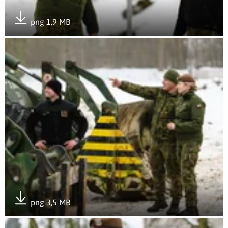
png 1,9 MB
Pobierz załącznik
Otwórz załącznik 8
png 3,5 MB
Pobierz załącznik
Otwórz załącznik 9