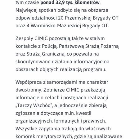
tym czasie
ponad 32,9 tys. kilometrów
.
Najwięcej spotkań odbyło się na obszarze
odpowiedzialności 20 Przemyskiej Brygady OT
oraz 4 Warmińsko-Mazurskiej Brygady OT.
Zespoły CIMIC pozostają także w stałym
kontakcie z Policją, Państwową Strażą Pożarną
oraz Strażą Graniczną, co pozwala na
skoordynowane działania informacyjne na
obszarach objętych realizacją programu.
Współpraca z samorządami ma charakter
dwustronny. Żołnierze CIMIC przekazują
informacje o celach i postępach realizacji
„Tarczy Wschód”, a jednocześnie zbierają
zgłoszenia dotyczące m.in. kwestii
organizacyjnych, formalnych i prawnych.
Wszystkie zapytania trafiają do właściwych
komórek merytorycznych, gdzie są analizowane