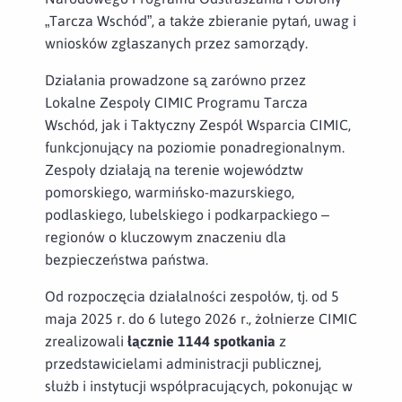
„Tarcza Wschód”, a także zbieranie pytań, uwag i
wniosków zgłaszanych przez samorządy.
Działania prowadzone są zarówno przez
Lokalne Zespoły CIMIC Programu Tarcza
Wschód, jak i Taktyczny Zespół Wsparcia CIMIC,
funkcjonujący na poziomie ponadregionalnym.
Zespoły działają na terenie województw
pomorskiego, warmińsko-mazurskiego,
podlaskiego, lubelskiego i podkarpackiego –
regionów o kluczowym znaczeniu dla
bezpieczeństwa państwa.
Od rozpoczęcia działalności zespołów, tj. od 5
maja 2025 r. do 6 lutego 2026 r., żołnierze CIMIC
zrealizowali
łącznie 1144 spotkania
z
przedstawicielami administracji publicznej,
służb i instytucji współpracujących, pokonując w