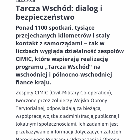
16.02.2026
Tarcza Wschód: dialog i
bezpieczeństwo
Ponad 1100 spotkań, tysiące
przejechanych kilometrów i stały
kontakt z samorządami – tak w
liczbach wygląda działalność zespołów
CIMIC, które wspierają realizację
programu „Tarcza Wschód” na
wschodniej i północno-wschodniej
flance kraju.
Zespoły CIMIC (Civil-Military Co-operation),
tworzone przez żołnierzy Wojska Obrony
Terytorialnej, odpowiadają za bieżącą
współpracę wojska z administracją publiczną i
lokalnymi społecznościami. Ich zadaniem jest
przekazywanie informacji dotyczących założeń
Narodowego Programu Odstraszania i Obrony