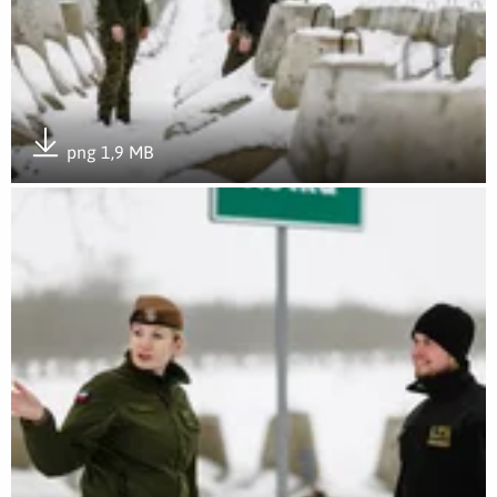
png 1,9 MB
Pobierz załącznik
Otwórz załącznik 7