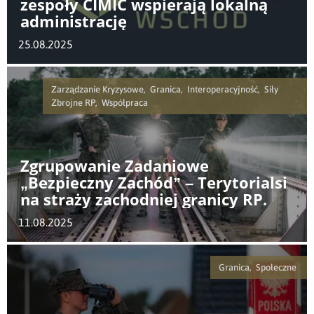
zespoły CIMIC wspierają lokalną
administrację
25.08.2025
Zarządzanie Kryzysowe, Granica, Interoperacyjność, Siły
Zbrojne RP, Współpraca
Zgrupowanie Zadaniowe
„Bezpieczny Zachód” – Terytorialsi
na straży zachodniej granicy RP.
11.08.2025
Granica, Społeczne