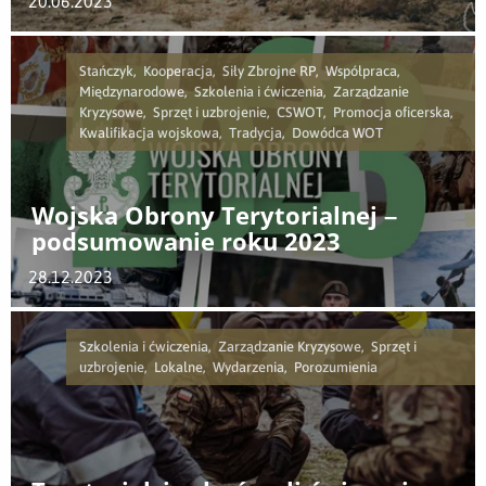
20.06.2023
Stańczyk, Kooperacja, Siły Zbrojne RP, Współpraca,
Międzynarodowe, Szkolenia i ćwiczenia, Zarządzanie
Kryzysowe, Sprzęt i uzbrojenie, CSWOT, Promocja oficerska,
Kwalifikacja wojskowa, Tradycja, Dowódca WOT
Wojska Obrony Terytorialnej –
podsumowanie roku 2023
28.12.2023
Szkolenia i ćwiczenia, Zarządzanie Kryzysowe, Sprzęt i
uzbrojenie, Lokalne, Wydarzenia, Porozumienia