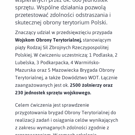
sprzętu. Wspólne działania pozwolą
przetestować zdolności odstraszania i
skutecznej obrony terytorium Polski.
Znaczący udział w przedsięwzięciu przypada
Wojskom Obrony Terytorialnej,
stanowiącym
piąty Rodzaj Sił Zbrojnych Rzeczypospolitej
Polskiej. W ćwiczeniu uczestniczą: 1 Podlaska, 2
Lubelska, 3 Podkarpacka, 4 Warmińsko-
Mazurska oraz 5 Mazowiecka Brygada Obrony
Terytorialnej, a także Dowództwo WOT. Łącznie
zaangażowanych jest ok.
2500 żołnierzy oraz
230 jednostek sprzętu wojskowego.
Celem ćwiczenia jest sprawdzenie
przygotowania brygad Obrony Terytorialnej do
realizacji zadań i osiągania celów wynikających
z zakresu wymaganych zdolności zgodnie z
przeznaczeniem. W ramach szkolenia