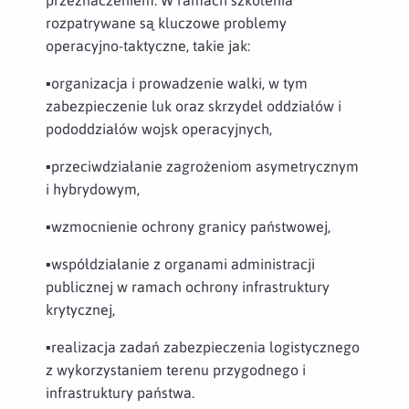
rozpatrywane są kluczowe problemy
operacyjno-taktyczne, takie jak:
▪️organizacja i prowadzenie walki, w tym
zabezpieczenie luk oraz skrzydeł oddziałów i
pododdziałów wojsk operacyjnych,
▪️przeciwdziałanie zagrożeniom asymetrycznym
i hybrydowym,
▪️wzmocnienie ochrony granicy państwowej,
▪️współdziałanie z organami administracji
publicznej w ramach ochrony infrastruktury
krytycznej,
▪️realizacja zadań zabezpieczenia logistycznego
z wykorzystaniem terenu przygodnego i
infrastruktury państwa.