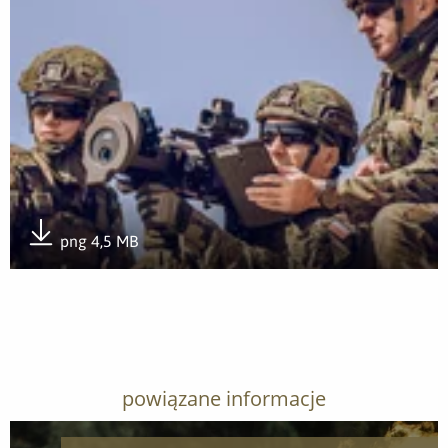
png 4,5 MB
Pobierz załącznik
powiązane informacje