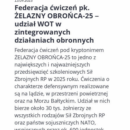
13.09.2025
Federacja ćwiczeń pk.
ŻELAZNY OBROŃCA-25 –
udział WOT w
zintegrowanych
działaniach obronnych
Federacja ćwiczeń pod kryptonimem
ŻELAZNY OBROŃCA-25 to jedno z
największych i najważniejszych
przedsięwzięć szkoleniowych Sił
Zbrojnych RP w 2025 roku. Ćwiczenia o
charakterze defensywnym realizowane
są na lądzie, w przestrzeni powietrznej
oraz na Morzu Bałtyckim. Udział w nich
bierze około 30 tys. żołnierzy ze
wszystkich rodzajów Sił Zbrojnych RP
oraz państw sojuszniczych NATO,
wspieranych przez ok. 600 jednostek