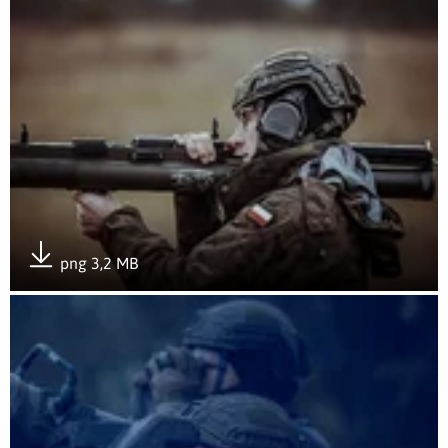
png 3,2 MB
Pobierz załącznik
Otwórz załącznik 3