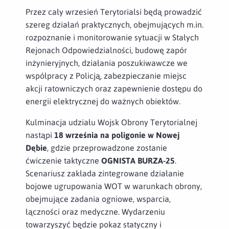
Przez cały wrzesień Terytorialsi będą prowadzić
szereg działań praktycznych, obejmujących m.in.
rozpoznanie i monitorowanie sytuacji w Stałych
Rejonach Odpowiedzialności, budowę zapór
inżynieryjnych, działania poszukiwawcze we
współpracy z Policją, zabezpieczanie miejsc
akcji ratowniczych oraz zapewnienie dostępu do
energii elektrycznej do ważnych obiektów.
Kulminacja udziału Wojsk Obrony Terytorialnej
nastąpi
18 września na poligonie w Nowej
Dębie
, gdzie przeprowadzone zostanie
ćwiczenie taktyczne
OGNISTA BURZA-25
.
Scenariusz zakłada zintegrowane działanie
bojowe ugrupowania WOT w warunkach obrony,
obejmujące zadania ogniowe, wsparcia,
łączności oraz medyczne. Wydarzeniu
towarzyszyć będzie pokaz statyczny i