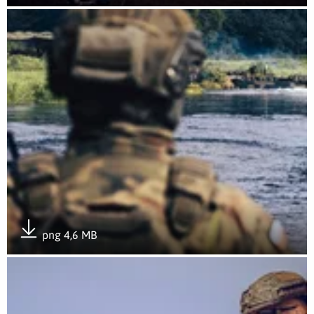
Pobierz załącznik
Otwórz załącznik 7
png 4,6 MB
Pobierz załącznik
Otwórz załącznik ZDJĘCIA NA FB (33)