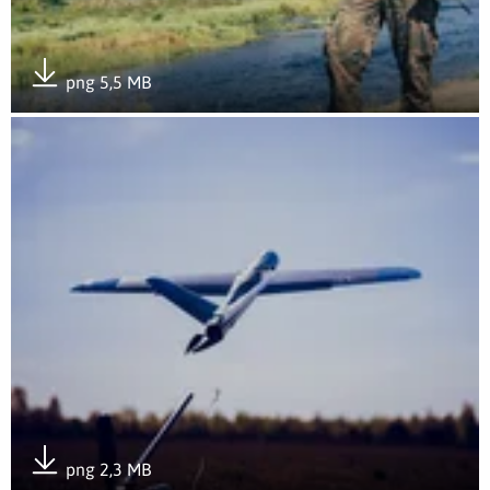
png 5,5 MB
Pobierz załącznik
Otwórz załącznik 6
png 2,3 MB