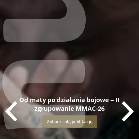
Od maty po działania bojowe – II
zgrupowanie MMAC-26
Zobacz całą publikację
Dowiedz się więcej o tej publikacji