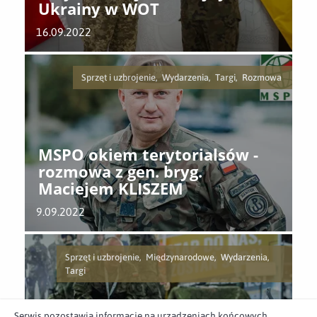
Ukrainy w WOT
16.09.2022
Sprzęt i uzbrojenie, Wydarzenia, Targi, Rozmowa
MSPO okiem terytorialsów -
rozmowa z gen. bryg.
Maciejem KLISZEM
9.09.2022
Sprzęt i uzbrojenie, Międzynarodowe, Wydarzenia,
Targi
Serwis pozostawia informacje na urządzeniach końcowych