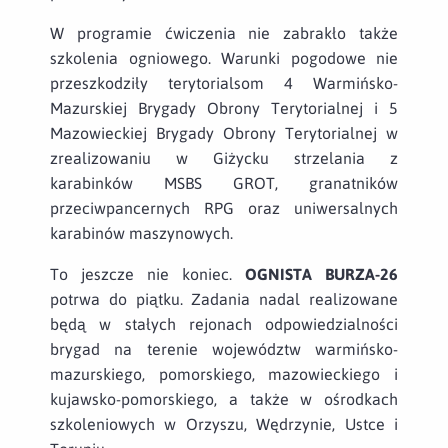
W programie ćwiczenia nie zabrakło także
szkolenia ogniowego. Warunki pogodowe nie
przeszkodziły terytorialsom 4 Warmińsko-
Mazurskiej Brygady Obrony Terytorialnej i 5
Mazowieckiej Brygady Obrony Terytorialnej w
zrealizowaniu w Giżycku strzelania z
karabinków MSBS GROT, granatników
przeciwpancernych RPG oraz uniwersalnych
karabinów maszynowych.
To jeszcze nie koniec.
OGNISTA BURZA-26
potrwa do piątku. Zadania nadal realizowane
będą w stałych rejonach odpowiedzialności
brygad na terenie województw warmińsko-
mazurskiego, pomorskiego, mazowieckiego i
kujawsko-pomorskiego, a także w ośrodkach
szkoleniowych w Orzyszu, Wędrzynie, Ustce i