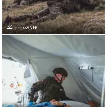
jpeg 469,3 kB
Pobierz załącznik
Otwórz załącznik Ognista Burza 26 7