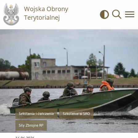
Wojska Obrony
Terytorialnej
Kontrast
Wyszukiwa
Szkolenia i ćwiczenia
Szkolenie w SRO
Przejście do nowej strony z listą publikacji o kategorii Szkolenia i ćwicze
Przejście do nowej strony z listą publikacji o
Siły Zbrojne RP
Przejście do nowej strony z listą publikacji o kategorii Siły Zbrojne RP