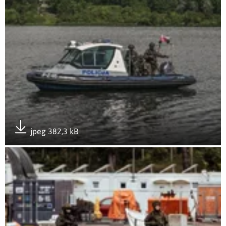
jpeg 382,3 kB
Pobierz załącznik
Otwórz załącznik Ognista Burza 26 5