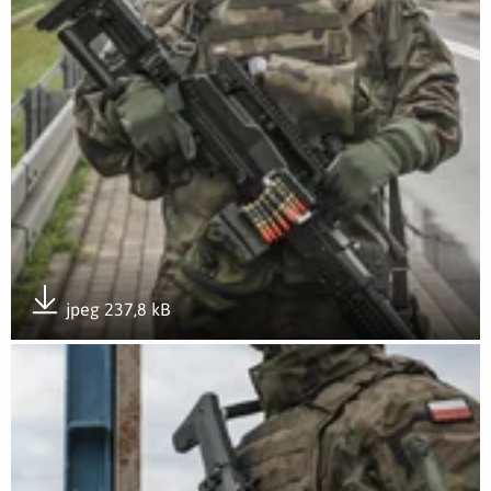
jpeg 237,8 kB
Pobierz załącznik
Otwórz załącznik Ognista Burza 26 9