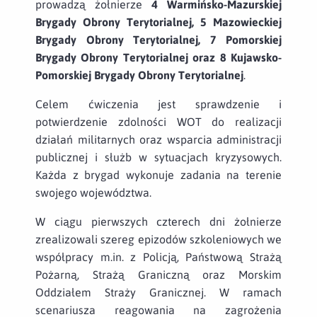
prowadzą żołnierze
4 Warmińsko-Mazurskiej
Brygady Obrony Terytorialnej, 5 Mazowieckiej
Brygady Obrony Terytorialnej, 7 Pomorskiej
Brygady Obrony Terytorialnej oraz 8 Kujawsko-
Pomorskiej Brygady Obrony Terytorialnej
.
Celem ćwiczenia jest sprawdzenie i
potwierdzenie zdolności WOT do realizacji
działań militarnych oraz wsparcia administracji
publicznej i służb w sytuacjach kryzysowych.
Każda z brygad wykonuje zadania na terenie
swojego województwa.
W ciągu pierwszych czterech dni żołnierze
zrealizowali szereg epizodów szkoleniowych we
współpracy m.in. z Policją, Państwową Strażą
Pożarną, Strażą Graniczną oraz Morskim
Oddziałem Straży Granicznej. W ramach
scenariusza reagowania na zagrożenia