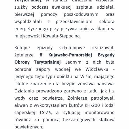
służby podczas ewakuacji szpitala, udzielali
pierwszej pomocy poszkodowanym oraz
współdziałali z przedstawicielami sektora
energetycznego przy przywracaniu zasilania w
miejscowości Kowala-Stępocina.
Kolejne epizody szkoleniowe realizowali
żołnierze
8 Kujawsko-Pomorskiej Brygady
Obrony Terytorialnej
. Jednym z nich była
ochrona zapory wodnej we Włocławku -
jedynego tego typu obiektu na Wiśle, mającego
istotne znaczenie dla bezpieczeństwa państwa.
Działania prowadzono zarówno z lądu, jak i z
wody oraz powietrza. Żołnierze patrolowali
akwen z wykorzystaniem kutrów KH-200 i łodzi
saperskiej ŁS-76, a sytuację monitorowano
również za pomocą bezzałogowych statków
powietrznych.