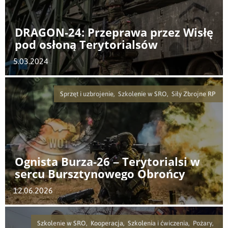
DRAGON-24: Przeprawa przez Wisłę
pod osłoną Terytorialsów
5.03.2024
Sprzęt i uzbrojenie, Szkolenie w SRO, Siły Zbrojne RP
Ognista Burza-26 – Terytorialsi w
sercu Bursztynowego Obrońcy
12.06.2026
Szkolenie w SRO, Kooperacja, Szkolenia i ćwiczenia, Pożary,