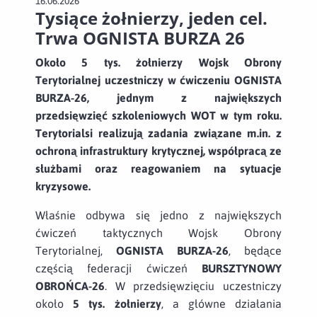
16.06.2026
Tysiące żołnierzy, jeden cel.
Trwa OGNISTA BURZA 26
Około 5 tys. żołnierzy Wojsk Obrony
Terytorialnej uczestniczy w ćwiczeniu OGNISTA
BURZA-26, jednym z największych
przedsięwzięć szkoleniowych WOT w tym roku.
Terytorialsi realizują zadania związane m.in. z
ochroną infrastruktury krytycznej, współpracą ze
służbami oraz reagowaniem na sytuacje
kryzysowe.
Właśnie odbywa się jedno z największych
ćwiczeń taktycznych Wojsk Obrony
Terytorialnej,
OGNISTA BURZA-26
, będące
częścią federacji ćwiczeń
BURSZTYNOWY
OBROŃCA-26
. W przedsięwzięciu uczestniczy
około
5 tys. żołnierzy
, a główne działania