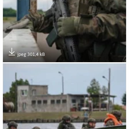
jpeg 301,4 kB
Pobierz załącznik
Otwórz załącznik Ognista Burza 26 8