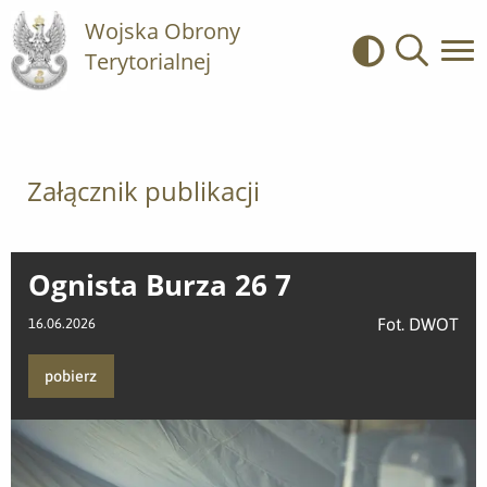
Wojska Obrony
Terytorialnej
Kontrast
Wyszukiwa
Załącznik publikacji
Ognista Burza 26 7
Fot. DWOT
16.06.2026
pobierz