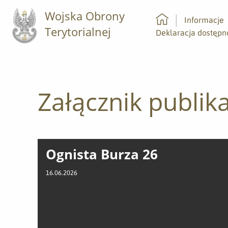
Wojska Obrony
Informacje
Terytorialnej
Strona główna
Deklaracja dostępn
Załącznik publika
Ognista Burza 26
16.06.2026