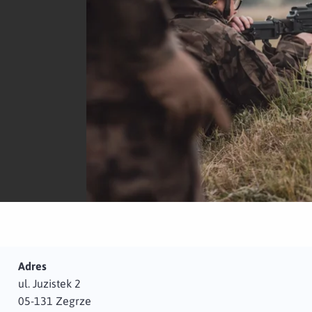
Adres
ul. Juzistek 2
05-131 Zegrze