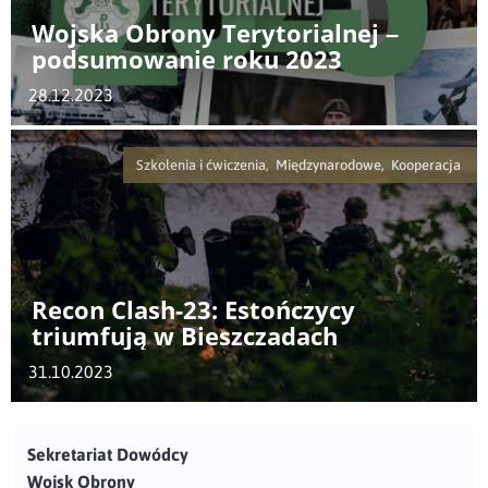
Wojska Obrony Terytorialnej –
podsumowanie roku 2023
28.12.2023
Szkolenia i ćwiczenia, Międzynarodowe, Kooperacja
Recon Clash-23: Estończycy
triumfują w Bieszczadach
31.10.2023
Sekretariat Dowódcy
Wojsk Obrony