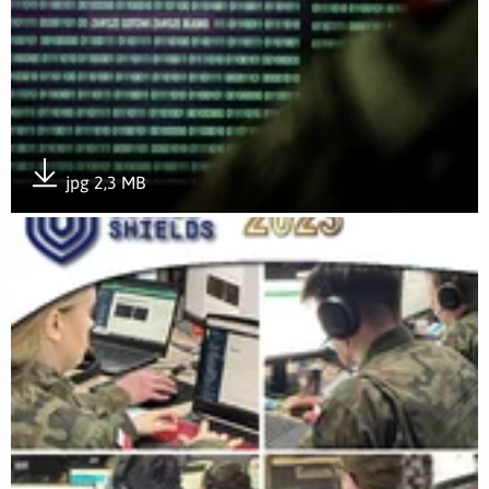
jpg 2,3 MB
Pobierz załącznik
Otwórz załącznik CyberWOT na ćwiczeniach NATO Locked Sh