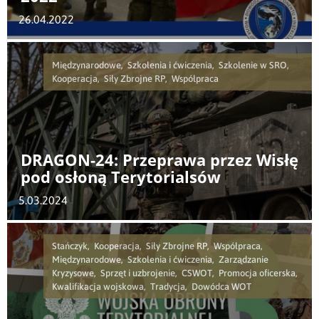
26.04.2022
Międzynarodowe, Szkolenia i ćwiczenia, Szkolenie w SRO,
Kooperacja, Siły Zbrojne RP, Współpraca
DRAGON-24: Przeprawa przez Wisłę
pod osłoną Terytorialsów
5.03.2024
Stańczyk, Kooperacja, Siły Zbrojne RP, Współpraca,
Międzynarodowe, Szkolenia i ćwiczenia, Zarządzanie
Kryzysowe, Sprzęt i uzbrojenie, CSWOT, Promocja oficerska,
Kwalifikacja wojskowa, Tradycja, Dowódca WOT