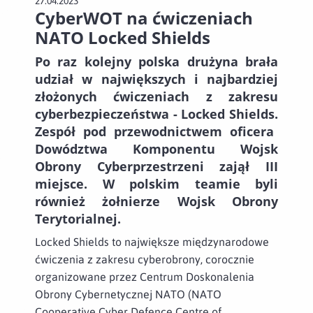
27.04.2023
CyberWOT na ćwiczeniach
NATO Locked Shields
Po raz kolejny polska drużyna brała
udział w największych i najbardziej
złożonych ćwiczeniach z zakresu
cyberbezpieczeństwa -
Locked Shields.
Zespół pod przewodnictwem oficera
Dowództwa Komponentu Wojsk
Obrony Cyberprzestrzeni zajął III
miejsce.
W polskim teamie byli
również żołnierze Wojsk Obrony
Terytorialnej.
Locked Shields to największe międzynarodowe
ćwiczenia z zakresu cyberobrony, corocznie
organizowane przez Centrum Doskonalenia
Obrony Cybernetycznej NATO (NATO
Cooperative Cyber Defence Centre of