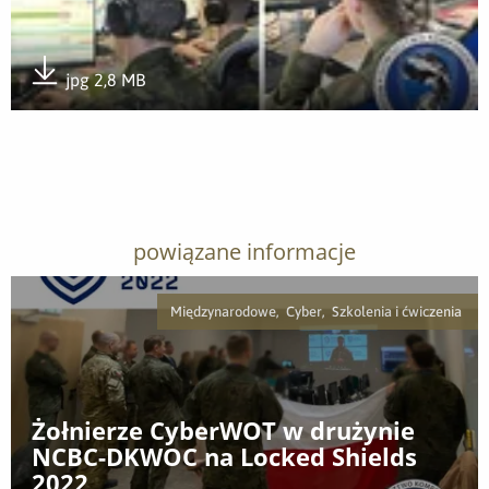
jpg 2,8 MB
Pobierz załącznik
powiązane informacje
Międzynarodowe, Cyber, Szkolenia i ćwiczenia
Żołnierze CyberWOT w drużynie
NCBC-DKWOC na Locked Shields
2022