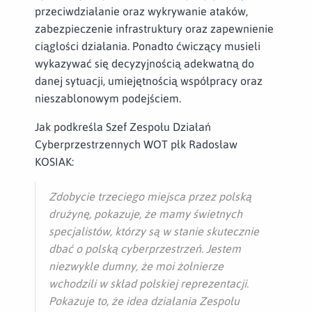
przeciwdziałanie oraz wykrywanie ataków,
zabezpieczenie infrastruktury oraz zapewnienie
ciągłości działania. Ponadto ćwiczący musieli
wykazywać się decyzyjnością adekwatną do
danej sytuacji, umiejętnością współpracy oraz
nieszablonowym podejściem.
Jak podkreśla Szef Zespołu Działań
Cyberprzestrzennych WOT płk Radosław
KOSIAK:
Zdobycie trzeciego miejsca przez polską
drużynę, pokazuje, że mamy świetnych
specjalistów, którzy są w stanie skutecznie
dbać o polską cyberprzestrzeń. Jestem
niezwykle dumny, że moi żołnierze
wchodzili w skład polskiej reprezentacji.
Pokazuje to, że idea działania Zespołu