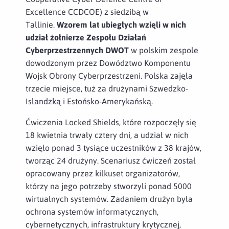
Excellence CCDCOE) z siedzibą w
Tallinie.
Wzorem lat ubiegłych wzięli w nich
udział żołnierze Zespołu Działań
Cyberprzestrzennych DWOT
w polskim zespole
dowodzonym przez Dowództwo Komponentu
Wojsk Obrony Cyberprzestrzeni. Polska zajęła
trzecie miejsce, tuż za drużynami Szwedzko-
Islandzką i Estońsko-Amerykańską.
Ćwiczenia Locked Shields, które rozpoczęły się
18 kwietnia trwały cztery dni, a udział w nich
wzięło ponad 3 tysiące uczestników z 38 krajów,
tworząc 24 drużyny. Scenariusz ćwiczeń został
opracowany przez kilkuset organizatorów,
którzy na jego potrzeby stworzyli ponad 5000
wirtualnych systemów. Zadaniem drużyn była
ochrona systemów informatycznych,
cybernetycznych, infrastruktury krytycznej,