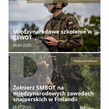
Międzynarodowe szkolenie w
CSWOT
30.09.2025
Międzynarodowe
Żołnierz 5MBOT na
międzynarodowych zawodach
snajperskich w Finlandii
18.07.2025