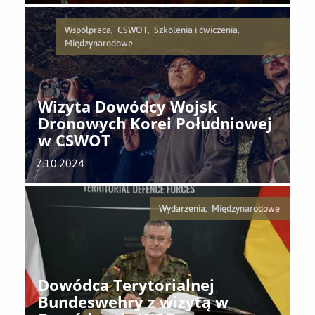
Współpraca, CSWOT, Szkolenia i ćwiczenia,
Międzynarodowe
Wizyta Dowódcy Wojsk
Dronowych Korei Południowej
w CSWOT
7.10.2024
Wydarzenia, Międzynarodowe
Dowódca Terytorialnej
Bundeswehry z wizytą w