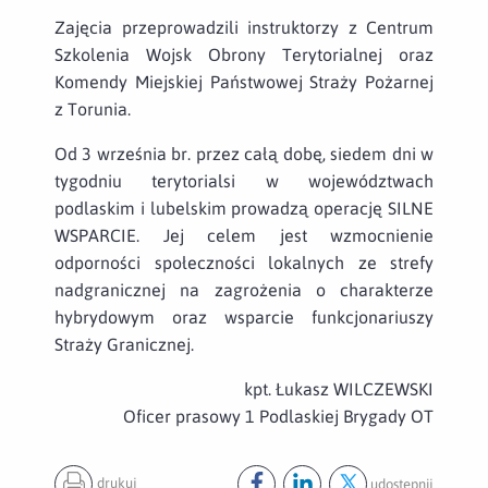
Zajęcia przeprowadzili instruktorzy z Centrum
Szkolenia Wojsk Obrony Terytorialnej oraz
Komendy Miejskiej Państwowej Straży Pożarnej
z Torunia.
Od 3 września br. przez całą dobę, siedem dni w
tygodniu terytorialsi w województwach
podlaskim i lubelskim prowadzą operację SILNE
WSPARCIE. Jej celem jest wzmocnienie
odporności społeczności lokalnych ze strefy
nadgranicznej na zagrożenia o charakterze
hybrydowym oraz wsparcie funkcjonariuszy
Straży Granicznej.
kpt. Łukasz WILCZEWSKI
Oficer prasowy 1 Podlaskiej Brygady OT
drukuj
udostępnij