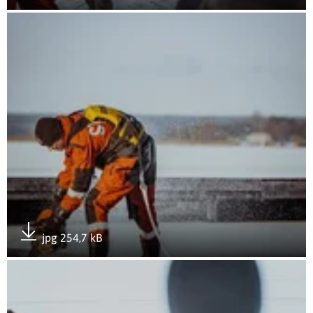
Pobierz załącznik
Otwórz załącznik Kurs zapobiegania hipotermii
jpg 254,7 kB
Pobierz załącznik
Otwórz załącznik Kurs zapobiegania hipotermii