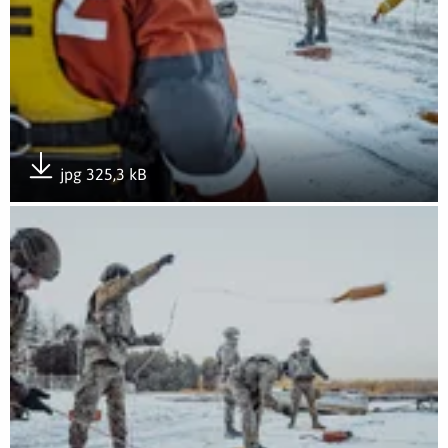
jpg 325,3 kB
Pobierz załącznik
Otwórz załącznik Kurs zapobiegania hipotermii