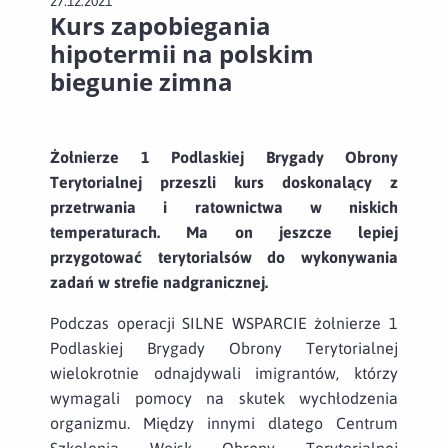
27.12.2021
Kurs zapobiegania
hipotermii na polskim
biegunie zimna
Żołnierze 1 Podlaskiej Brygady Obrony
Terytorialnej przeszli kurs doskonalący z
przetrwania i ratownictwa w niskich
temperaturach. Ma on jeszcze lepiej
przygotować terytorialsów do wykonywania
zadań w strefie nadgranicznej.
Podczas operacji SILNE WSPARCIE żołnierze 1
Podlaskiej Brygady Obrony Terytorialnej
wielokrotnie odnajdywali imigrantów, którzy
wymagali pomocy na skutek wychłodzenia
organizmu. Między innymi dlatego Centrum
Szkolenia Wojsk Obrony Terytorialnej