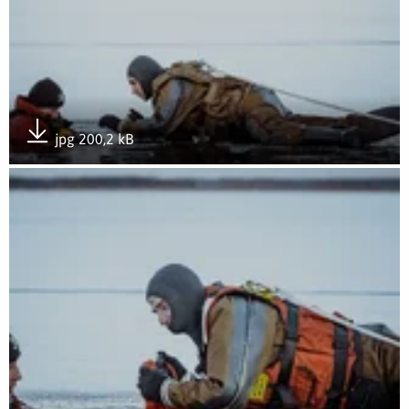
jpg 200,2 kB
Pobierz załącznik
Otwórz załącznik Kurs zapobiegania hipotermii