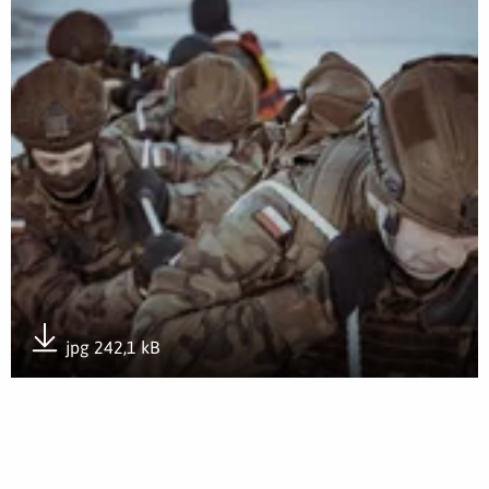
Otwórz załącznik Kurs zapobiegania hipotermii
jpg 242,1 kB
Pobierz załącznik