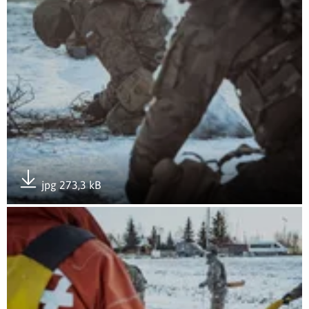
jpg 273,3 kB
Pobierz załącznik
Otwórz załącznik Kurs zapobiegania hipotermii