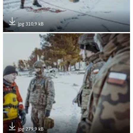
jpg 310,9 kB
Pobierz załącznik
Otwórz załącznik Kurs zapobiegania hipotermii
jpg 279,9 kB