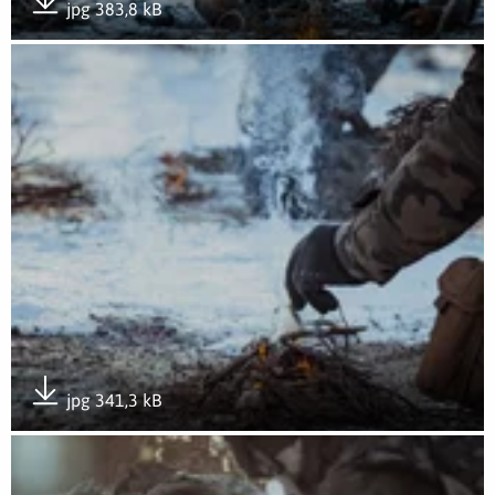
jpg 383,8 kB
Pobierz załącznik
Otwórz załącznik Kurs zapobiegania hipotermii
jpg 341,3 kB
Pobierz załącznik
Otwórz załącznik Kurs zapobiegania hipotermii