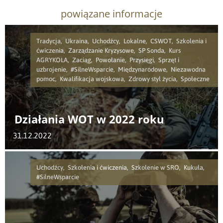
powiązane informacje
Tradycja, Ukraina, Uchodźcy, Lokalne, CSWOT, Szkolenia i
ćwiczenia, Zarządzanie Kryzysowe, SP Sonda, Kurs
AGRYKOLA, Zaciąg, Powołanie, Przysięgi, Sprzęt i
uzbrojenie, #SilneWsparcie, Międzynarodowe, Niezawodna
pomoc, Kwalifikacja wojskowa, Zdrowy styl życia, Społeczne
Działania WOT w 2022 roku
31.12.2022
Uchodźcy, Szkolenia i ćwiczenia, Szkolenie w SRO, Kukuła,
#SilneWsparcie