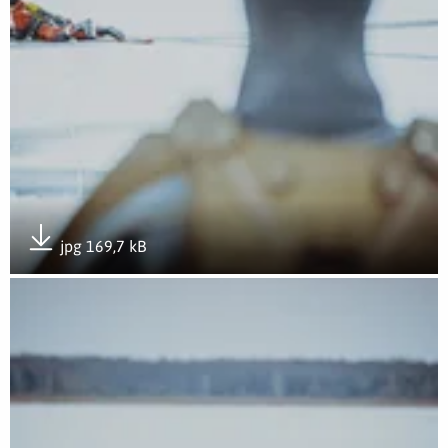
jpg 169,7 kB
Pobierz załącznik
Otwórz załącznik Kurs zapobiegania hipotermii