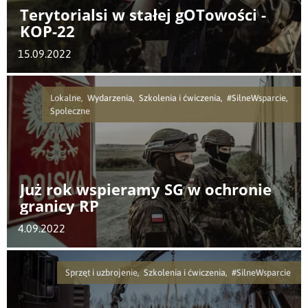
Terytorialsi w stałej gOTowości -
KOP-22
15.09.2022
Lokalne, Wydarzenia, Szkolenia i ćwiczenia, #SilneWsparcie,
Społeczne
Już rok wspieramy SG w ochronie
granicy RP
4.09.2022
Sprzęt i uzbrojenie, Szkolenia i ćwiczenia, #SilneWsparcie