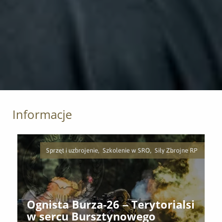
Informacje
Sprzęt i uzbrojenie, Szkolenie w SRO, Siły Zbrojne RP
Ognista Burza-26 – Terytorialsi
w sercu Bursztynowego