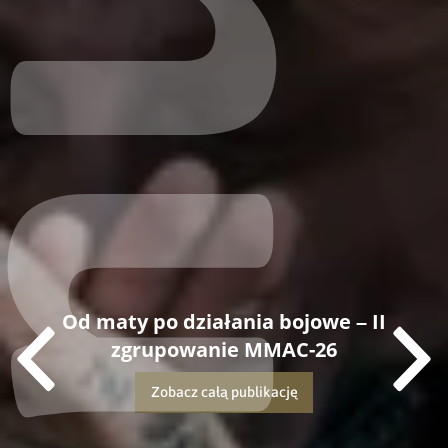
Od maty po działania bojowe – II
zgrupowanie MMAC-26
Zobacz całą publikację
Dowiedz się więcej o tej publikacji