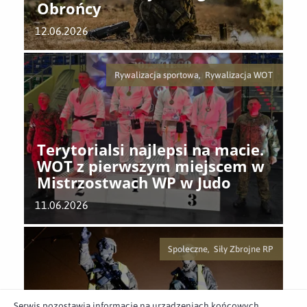
Obrońcy
12.06.2026
Rywalizacja sportowa, Rywalizacja WOT
Terytorialsi najlepsi na macie.
WOT z pierwszym miejscem w
Mistrzostwach WP w Judo
11.06.2026
Społeczne, Siły Zbrojne RP
Serwis pozostawia informacje na urządzeniach końcowych