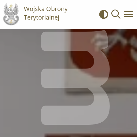
Wojska Obrony
Terytorialnej
Kontrast
Wyszukiwa