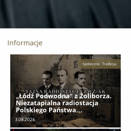
Informacje
Społeczne, Tradycja
„Łódź Podwodna” z Żoliborza.
Niezatapialna radiostacja
Polskiego Państwa
Podziemnego
3.08.2026