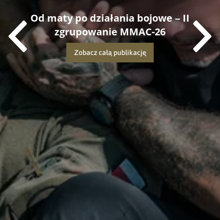
Od maty po działania bojowe – II
zgrupowanie MMAC-26
Zobacz całą publikację
Dowiedz się więcej o tej publikacji