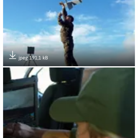
jpeg 191,1 kB
Pobierz załącznik
Otwórz załącznik 2LBOT - 6