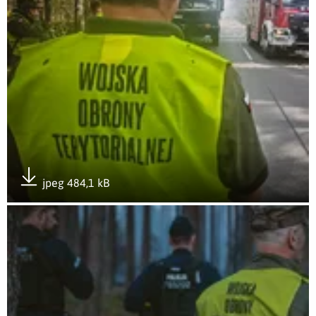
jpeg 484,1 kB
Pobierz załącznik
Otwórz załącznik 2LBOT - 10