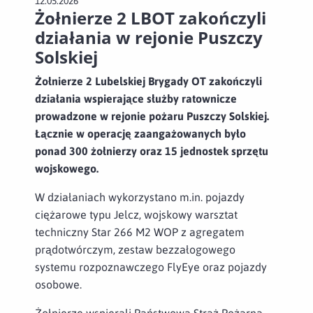
12.05.2026
Żołnierze 2 LBOT zakończyli
działania w rejonie Puszczy
Solskiej
Żołnierze 2 Lubelskiej Brygady OT zakończyli
działania wspierające służby ratownicze
prowadzone w rejonie pożaru Puszczy Solskiej.
Łącznie w operację zaangażowanych było
ponad 300 żołnierzy oraz 15 jednostek sprzętu
wojskowego.
W działaniach wykorzystano m.in. pojazdy
ciężarowe typu Jelcz, wojskowy warsztat
techniczny Star 266 M2 WOP z agregatem
prądotwórczym, zestaw bezzałogowego
systemu rozpoznawczego FlyEye oraz pojazdy
osobowe.
Żołnierze wspierali Państwową Straż Pożarną