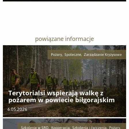
Pobierz załącznik
powiązane informacje
Pożary, Społeczne, Zarządzanie Kryzysowe
Terytorialsi wspierają walkę z
pożarem w powiecie biłgorajskim
6.05.2026
Szkolenie w SRO, Kooperacja, Szkolenia i ćwiczenia, Pożary,