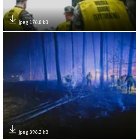
jpeg 178,8 kB
Pobierz załącznik
Otwórz załącznik 2LBOT - 12
jpeg 398,2 kB