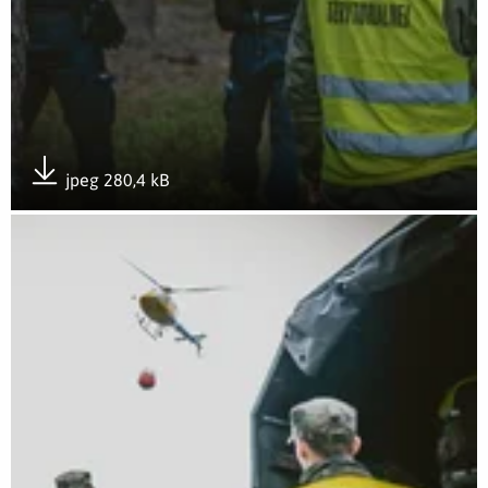
jpeg 280,4 kB
Pobierz załącznik
Otwórz załącznik 2LBOT - 11