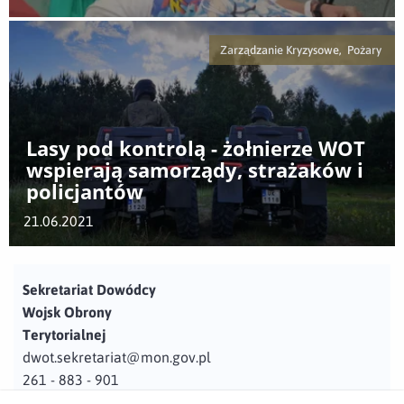
Zarządzanie Kryzysowe, Pożary
Lasy pod kontrolą - żołnierze WOT
wspierają samorządy, strażaków i
policjantów
21.06.2021
Sekretariat Dowódcy
Wojsk Obrony
Terytorialnej
dwot.sekretariat@mon.gov.pl
261 - 883 - 901