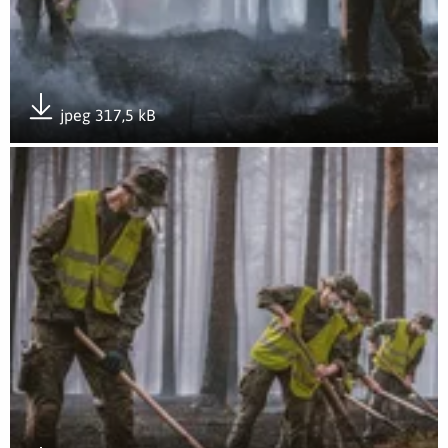
jpeg 317,5 kB
Pobierz załącznik
Otwórz załącznik 2LBOT - 1