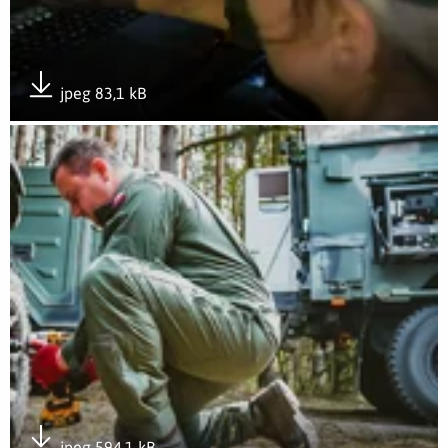
jpeg 83,1 kB
Pobierz załącznik
Otwórz załącznik 2LBOT - 7
jpeg 594,1 kB