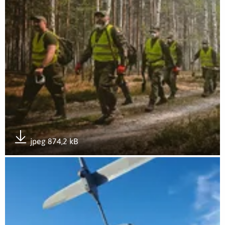
jpeg 874,2 kB
Pobierz załącznik
Otwórz załącznik 2LBOT - 5