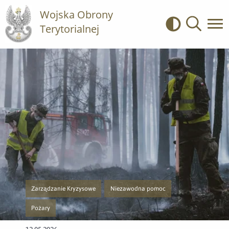
Wojska Obrony
Terytorialnej
Kontrast
Wyszukiwa
Zarządzanie Kryzysowe
Niezawodna pomoc
Przejście do nowej strony z listą publikacji o kategorii Zarządzanie Kry
Przejście do nowej strony z listą publikac
Pożary
Przejście do nowej strony z listą publikacji o kategorii Pożary