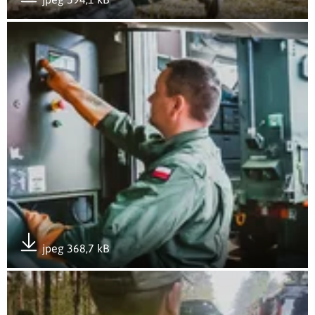
Pobierz załącznik
Otwórz załącznik 2LBOT - 8
jpeg 368,7 kB
Pobierz załącznik
Otwórz załącznik 2LBOT - 9