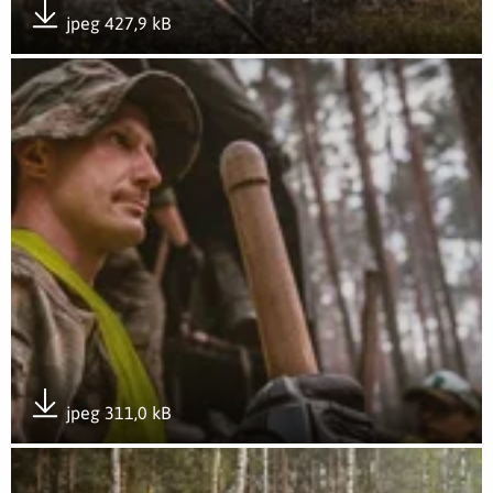
jpeg 427,9 kB
Pobierz załącznik
Otwórz załącznik 2LBOT - 3
jpeg 311,0 kB
Pobierz załącznik
Otwórz załącznik 2LBOT - 4