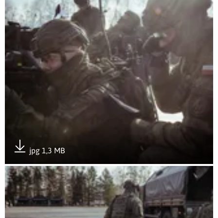
jpg 1,3 MB
Pobierz załącznik
Otwórz załącznik Sympozjum wojsk obrony terytorialnej z p