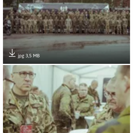
jpg 3,5 MB
Pobierz załącznik
Otwórz załącznik Sympozjum wojsk obrony terytorialnej z p