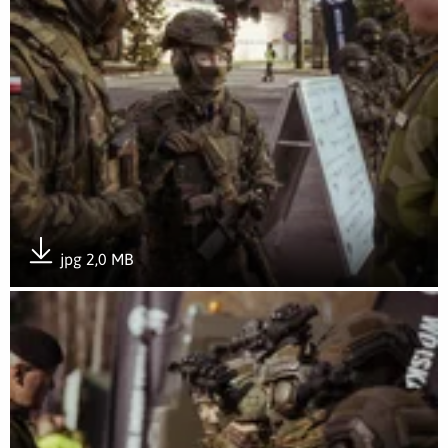
jpg 2,0 MB
Pobierz załącznik
Otwórz załącznik Sympozjum wojsk obrony terytorialnej z p