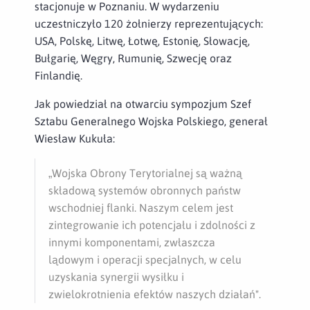
stacjonuje w Poznaniu. W wydarzeniu
uczestniczyło 120 żołnierzy reprezentujących:
USA, Polskę, Litwę, Łotwę, Estonię, Słowację,
Bułgarię, Węgry, Rumunię, Szwecję oraz
Finlandię.
Jak powiedział na otwarciu sympozjum Szef
Sztabu Generalnego Wojska Polskiego, generał
Wiesław Kukuła:
„Wojska Obrony Terytorialnej są ważną
składową systemów obronnych państw
wschodniej flanki. Naszym celem jest
zintegrowanie ich potencjału i zdolności z
innymi komponentami, zwłaszcza
lądowym i operacji specjalnych, w celu
uzyskania synergii wysiłku i
zwielokrotnienia efektów naszych działań".