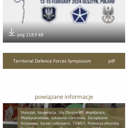
png 118,9 kB
Pobierz załącznik
Territorial Defence Forces Symposium
pdf
powiązane informacje
Stańczyk, Kooperacja, Siły Zbrojne RP, Współpraca,
Międzynarodowe, Szkolenia i ćwiczenia, Zarządzanie
Kryzysowe, Sprzęt i uzbrojenie, CSWOT, Promocja oficerska,