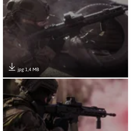
jpg 1,4 MB
Pobierz załącznik
Otwórz załącznik Sympozjum wojsk obrony terytorialnej z p