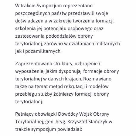
W trakcie Sympozjum reprezentanci
poszczególnych państw przedstawili swoje
doświadczenia w zakresie tworzenia formacji,
szkolenia jej potencjału osobowego oraz
zastosowania pododdziałów obrony
terytorialnej, zarówno w działaniach militarnych
jak i pozamilitarnych.
Zaprezentowano struktury, uzbrojenie i
wyposażenie, jakim dysponują formacje obrony
terytorialnej w danych krajach. Rozmawiano
także na temat metod rekrutacji i modelów
przebiegu służby żołnierzy formacji obrony
terytorialnej.
Pełniący obowiązki Dowódcy Wojsk Obrony
Terytorialnej, gen. bryg. Krzysztof Stańczyk w
trakcie sympozjum powiedział: