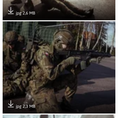
jpg 2,6 MB
Pobierz załącznik
Otwórz załącznik Sympozjum wojsk obrony terytorialnej z p
jpg 2,3 MB
Pobierz załącznik
Otwórz załącznik Sympozjum wojsk obrony terytorialnej z p