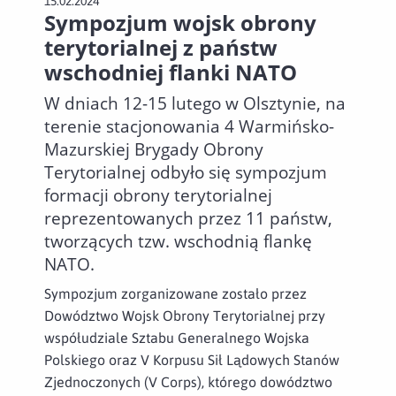
15.02.2024
Sympozjum wojsk obrony
terytorialnej z państw
wschodniej flanki NATO
W dniach 12-15 lutego w Olsztynie, na
terenie stacjonowania 4 Warmińsko-
Mazurskiej Brygady Obrony
Terytorialnej odbyło się sympozjum
formacji obrony terytorialnej
reprezentowanych przez 11 państw,
tworzących tzw. wschodnią flankę
NATO.
Sympozjum zorganizowane zostało przez
Dowództwo Wojsk Obrony Terytorialnej przy
współudziale Sztabu Generalnego Wojska
Polskiego oraz V Korpusu Sił Lądowych Stanów
Zjednoczonych (V Corps), którego dowództwo