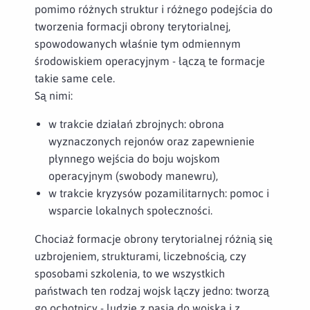
pomimo różnych struktur i różnego podejścia do
tworzenia formacji obrony terytorialnej,
spowodowanych właśnie tym odmiennym
środowiskiem operacyjnym - łączą te formacje
takie same cele.
Są nimi:
w trakcie działań zbrojnych: obrona
wyznaczonych rejonów oraz zapewnienie
płynnego wejścia do boju wojskom
operacyjnym (swobody manewru),
w trakcie kryzysów pozamilitarnych: pomoc i
wsparcie lokalnych społeczności.
Chociaż formacje obrony terytorialnej różnią się
uzbrojeniem, strukturami, liczebnością, czy
sposobami szkolenia, to we wszystkich
państwach ten rodzaj wojsk łączy jedno: tworzą
go ochotnicy - ludzie z pasją do wojska i z