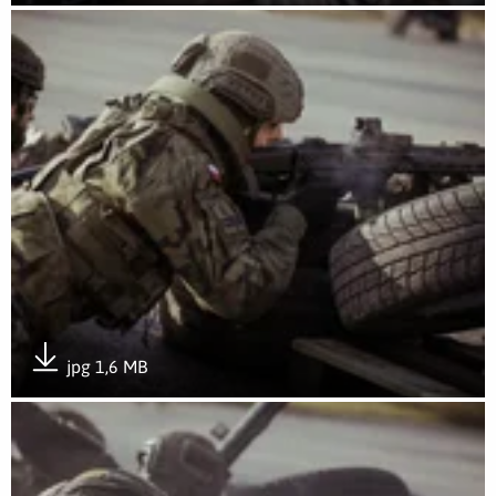
Pobierz załącznik
Otwórz załącznik Sympozjum wojsk obrony terytorialnej z p
jpg 1,6 MB
Pobierz załącznik
Otwórz załącznik Sympozjum wojsk obrony terytorialnej z p