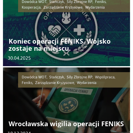
Dowódca WOT, Stańczyk, Siły Zbrojne RP, Feniks,
Kooperacja, Zarządzanie Kryzysowe, Wydarzenia
Koniec operacji FENIKS. Wojsko
zostaje na miejscu.
30.04.2025
Dowódca WOT, Stańczyk, Siły Zbrojne RP, Współpraca,
Feniks, Zarządzanie Kryzysowe, Wydarzenia
Wrocławska wigilia operacji FENIKS