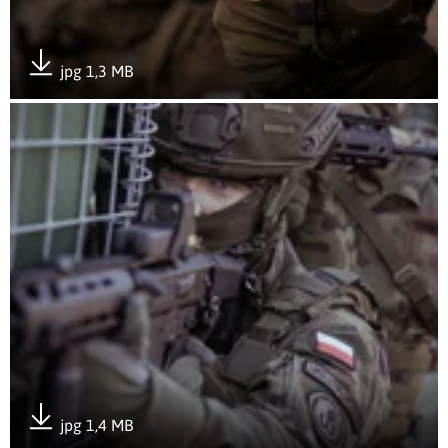
jpg 1,3 MB
Pobierz załącznik
Otwórz załącznik Sympozjum wojsk obrony terytorialnej z p
jpg 1,4 MB