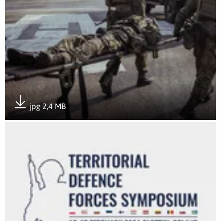
jpg 2,4 MB
Pobierz załącznik
Otwórz załącznik Sympozjum wojsk obrony terytorialnej z p