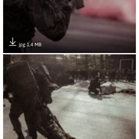
jpg 1,4 MB
Pobierz załącznik
Otwórz załącznik Sympozjum wojsk obrony terytorialnej z p