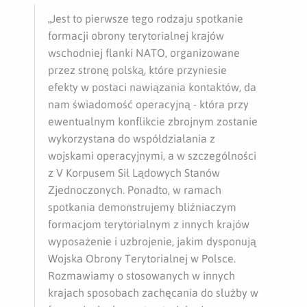
„Jest to pierwsze tego rodzaju spotkanie
formacji obrony terytorialnej krajów
wschodniej flanki NATO, organizowane
przez stronę polską, które przyniesie
efekty w postaci nawiązania kontaktów, da
nam świadomość operacyjną - która przy
ewentualnym konflikcie zbrojnym zostanie
wykorzystana do współdziałania z
wojskami operacyjnymi, a w szczególności
z V Korpusem Sił Lądowych Stanów
Zjednoczonych. Ponadto, w ramach
spotkania demonstrujemy bliźniaczym
formacjom terytorialnym z innych krajów
wyposażenie i uzbrojenie, jakim dysponują
Wojska Obrony Terytorialnej w Polsce.
Rozmawiamy o stosowanych w innych
krajach sposobach zachęcania do służby w