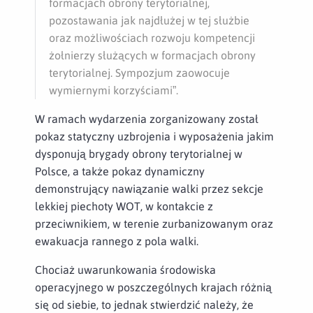
formacjach obrony terytorialnej,
pozostawania jak najdłużej w tej służbie
oraz możliwościach rozwoju kompetencji
żołnierzy służących w formacjach obrony
terytorialnej. Sympozjum zaowocuje
wymiernymi korzyściami”.
W ramach wydarzenia zorganizowany został
pokaz statyczny uzbrojenia i wyposażenia jakim
dysponują brygady obrony terytorialnej w
Polsce, a także pokaz dynamiczny
demonstrujący nawiązanie walki przez sekcje
lekkiej piechoty WOT, w kontakcie z
przeciwnikiem, w terenie zurbanizowanym oraz
ewakuacja rannego z pola walki.
Chociaż uwarunkowania środowiska
operacyjnego w poszczególnych krajach różnią
się od siebie, to jednak stwierdzić należy, że