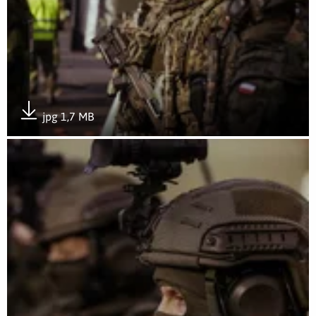
jpg 1,7 MB
Pobierz załącznik
Otwórz załącznik Sympozjum wojsk obrony terytorialnej z p