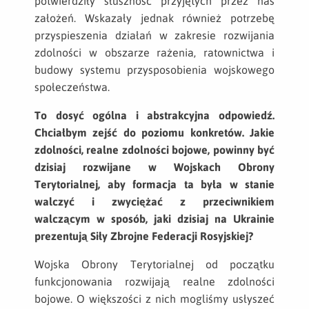
potwierdziły słuszność przyjętych przez nas
założeń. Wskazały jednak również potrzebę
przyspieszenia działań w zakresie rozwijania
zdolności w obszarze rażenia, ratownictwa i
budowy systemu przysposobienia wojskowego
społeczeństwa.
To dosyć ogólna i abstrakcyjna odpowiedź.
Chciałbym zejść do poziomu konkretów. Jakie
zdolności, realne zdolności bojowe, powinny być
dzisiaj rozwijane w Wojskach Obrony
Terytorialnej, aby formacja ta była w stanie
walczyć i zwyciężać z przeciwnikiem
walczącym w sposób, jaki dzisiaj na Ukrainie
prezentują Siły Zbrojne Federacji Rosyjskiej?
Wojska Obrony Terytorialnej od początku
funkcjonowania rozwijają realne zdolności
bojowe. O większości z nich mogliśmy usłyszeć