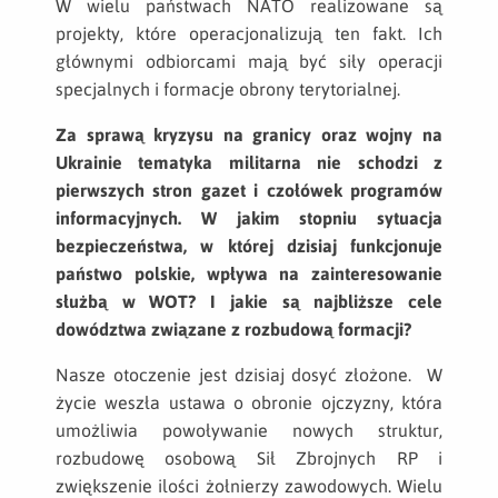
W wielu państwach NATO realizowane są
projekty, które operacjonalizują ten fakt. Ich
głównymi odbiorcami mają być siły operacji
specjalnych i formacje obrony terytorialnej.
Za sprawą kryzysu na granicy oraz wojny na
Ukrainie tematyka militarna nie schodzi z
pierwszych stron gazet i czołówek programów
informacyjnych. W jakim stopniu sytuacja
bezpieczeństwa, w której dzisiaj funkcjonuje
państwo polskie, wpływa na zainteresowanie
służbą w WOT? I jakie są najbliższe cele
dowództwa związane z rozbudową formacji?
Nasze otoczenie jest dzisiaj dosyć złożone. W
życie weszła ustawa o obronie ojczyzny, która
umożliwia powoływanie nowych struktur,
rozbudowę osobową Sił Zbrojnych RP i
zwiększenie ilości żołnierzy zawodowych. Wielu