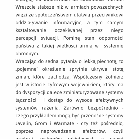
Wreszcie słabsze niż w armiach powszechnych
więzi ze społeczeństwem ułatwią przeciwnikowi
oddziaływanie informacyjne, a tym samym
kształtowanie oczekiwanej przez niego
percepcji sytuacji. Pominę stan odporności
państwa z takiej wielkości armią w systemie
obronnym.
Wracając do sedna pytania o lekką piechotę, to
„pojemne” określenie sprytnie ukrywa istotę
zmian, które zachodzą. Współczesny żołnierz
jest w istocie cyfrowym wojownikiem, który ma
do dyspozycji dalece zminiaturyzowane systemy
łączności i dostęp do wysoce efektywnych
systemów rażenia. Zarówno bezpośrednio -
czego przykładem mogą być przenośne systemy
Javelin, Grom i Warmate - czy też pośrednio,
poprzez naprowadzanie efektorów, czyli
artylerii, systemów rakietowych, a nawet