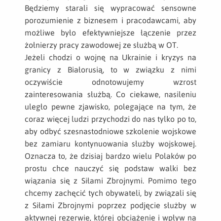
Będziemy starali się wypracować sensowne
porozumienie z biznesem i pracodawcami, aby
możliwe było efektywniejsze łączenie przez
żołnierzy pracy zawodowej ze służbą w OT.
Jeżeli chodzi o wojnę na Ukrainie i kryzys na
granicy z Białorusią, to w związku z nimi
oczywiście odnotowujemy wzrost
zainteresowania służbą. Co ciekawe, nasileniu
uległo pewne zjawisko, polegające na tym, że
coraz więcej ludzi przychodzi do nas tylko po to,
aby odbyć szesnastodniowe szkolenie wojskowe
bez zamiaru kontynuowania służby wojskowej.
Oznacza to, że dzisiaj bardzo wielu Polaków po
prostu chce nauczyć się podstaw walki bez
wiązania się z Siłami Zbrojnymi. Pomimo tego
chcemy zachęcić tych obywateli, by związali się
z Siłami Zbrojnymi poprzez podjęcie służby w
aktywnej rezerwie, której obciążenie i wpływ na