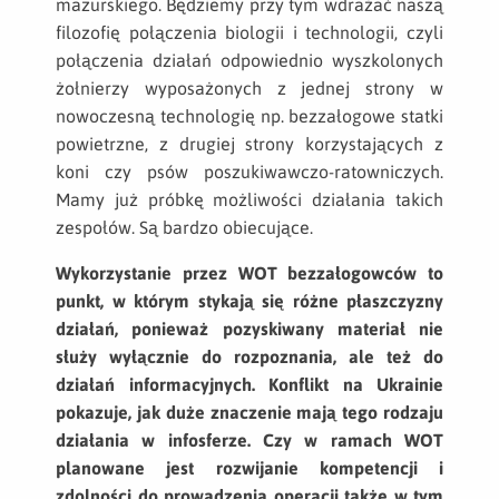
mazurskiego. Będziemy przy tym wdrażać naszą
filozofię połączenia biologii i technologii, czyli
połączenia działań odpowiednio wyszkolonych
żołnierzy wyposażonych z jednej strony w
nowoczesną technologię np. bezzałogowe statki
powietrzne, z drugiej strony korzystających z
koni czy psów poszukiwawczo-ratowniczych.
Mamy już próbkę możliwości działania takich
zespołów. Są bardzo obiecujące.
Wykorzystanie przez WOT bezzałogowców to
punkt, w którym stykają się różne płaszczyzny
działań, ponieważ pozyskiwany materiał nie
służy wyłącznie do rozpoznania, ale też do
działań informacyjnych. Konflikt na Ukrainie
pokazuje, jak duże znaczenie mają tego rodzaju
działania w infosferze. Czy w ramach WOT
planowane jest rozwijanie kompetencji i
zdolności do prowadzenia operacji także w tym