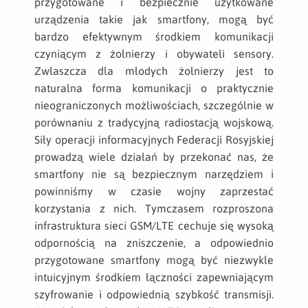
przygotowane i bezpiecznie użytkowane
urządzenia takie jak smartfony, mogą być
bardzo efektywnym środkiem komunikacji
czyniącym z żołnierzy i obywateli sensory.
Zwłaszcza dla młodych żołnierzy jest to
naturalna forma komunikacji o praktycznie
nieograniczonych możliwościach, szczególnie w
porównaniu z tradycyjną radiostacją wojskową.
Siły operacji informacyjnych Federacji Rosyjskiej
prowadzą wiele działań by przekonać nas, że
smartfony nie są bezpiecznym narzędziem i
powinniśmy w czasie wojny zaprzestać
korzystania z nich. Tymczasem rozproszona
infrastruktura sieci GSM/LTE cechuje się wysoką
odpornością na zniszczenie, a odpowiednio
przygotowane smartfony mogą być niezwykle
intuicyjnym środkiem łączności zapewniającym
szyfrowanie i odpowiednią szybkość transmisji.