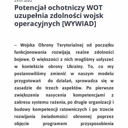
29.07.2022
Potencjał ochotniczy WOT
uzupełnia zdolności wojsk
operacyjnych [WYWIAD]
– Wojska Obrony Terytorialnej od początku
funkcjonowania rozwijają realne zdolności
bojowe. O większości z nich mogliśmy usłyszeć
w kontekście obrony Ukrainy. To, co my
postanowiliśmy zmienić w naszym modelu
przygotowań do działań, sprowadza się w
zasadzie do trzech aspektów. Po pierwsze
zwiększenia nasycenia kompetencjami z
zakresu systemu rażenia, po drugie organizacji i
budowy kompetencji ratowniczych i po trzecie
rozwijania świadomości obronnej poprzez
objęcie programem przysposobienia