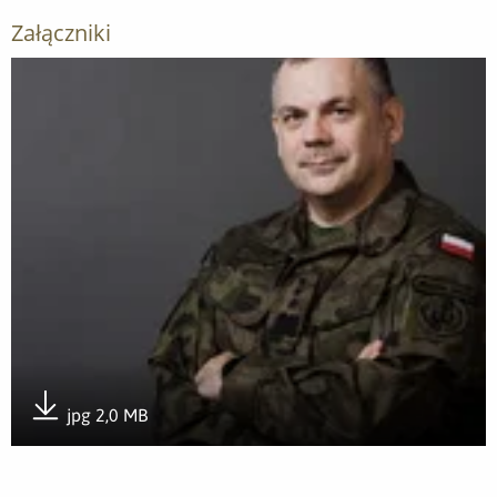
Załączniki
Otwórz załącznik 212230ide211
jpg 2,0 MB
Pobierz załącznik