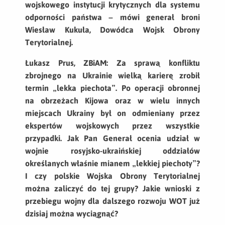
wojskowego instytucji krytycznych dla systemu
odporności państwa – mówi generał broni
Wiesław Kukuła, Dowódca Wojsk Obrony
Terytorialnej.
Łukasz Prus, ZBiAM: Za sprawą konfliktu
zbrojnego na Ukrainie wielką karierę zrobił
termin „lekka piechota”. Po operacji obronnej
na obrzeżach Kijowa oraz w wielu innych
miejscach Ukrainy był on odmieniany przez
ekspertów wojskowych przez wszystkie
przypadki. Jak Pan Generał ocenia udział w
wojnie rosyjsko-ukraińskiej oddziałów
określanych właśnie mianem „lekkiej piechoty”?
I czy polskie Wojska Obrony Terytorialnej
można zaliczyć do tej grupy? Jakie wnioski z
przebiegu wojny dla dalszego rozwoju WOT już
dzisiaj można wyciągnąć?