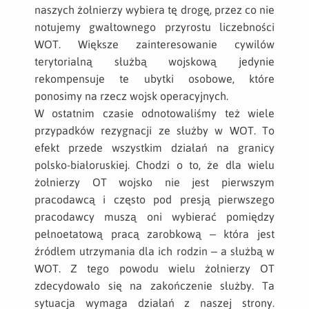
naszych żołnierzy wybiera tę drogę, przez co nie
notujemy gwałtownego przyrostu liczebności
WOT. Większe zainteresowanie cywilów
terytorialną służbą wojskową jedynie
rekompensuje te ubytki osobowe, które
ponosimy na rzecz wojsk operacyjnych.
W ostatnim czasie odnotowaliśmy też wiele
przypadków rezygnacji ze służby w WOT. To
efekt przede wszystkim działań na granicy
polsko-białoruskiej. Chodzi o to, że dla wielu
żołnierzy OT wojsko nie jest pierwszym
pracodawcą i często pod presją pierwszego
pracodawcy muszą oni wybierać pomiędzy
pełnoetatową pracą zarobkową – która jest
źródłem utrzymania dla ich rodzin – a służbą w
WOT. Z tego powodu wielu żołnierzy OT
zdecydowało się na zakończenie służby. Ta
sytuacja wymaga działań z naszej strony.