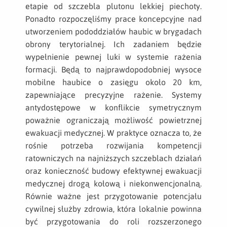
etapie od szczebla plutonu lekkiej piechoty.
Ponadto rozpoczęliśmy prace koncepcyjne nad
utworzeniem pododdziałów haubic w brygadach
obrony terytorialnej. Ich zadaniem będzie
wypełnienie pewnej luki w systemie rażenia
formacji. Będą to najprawdopodobniej wysoce
mobilne haubice o zasięgu około 20 km,
zapewniające precyzyjne rażenie. Systemy
antydostępowe w konflikcie symetrycznym
poważnie ograniczają możliwość powietrznej
ewakuacji medycznej. W praktyce oznacza to, że
rośnie potrzeba rozwijania kompetencji
ratowniczych na najniższych szczeblach działań
oraz konieczność budowy efektywnej ewakuacji
medycznej drogą kołową i niekonwencjonalną.
Równie ważne jest przygotowanie potencjału
cywilnej służby zdrowia, która lokalnie powinna
być przygotowania do roli rozszerzonego