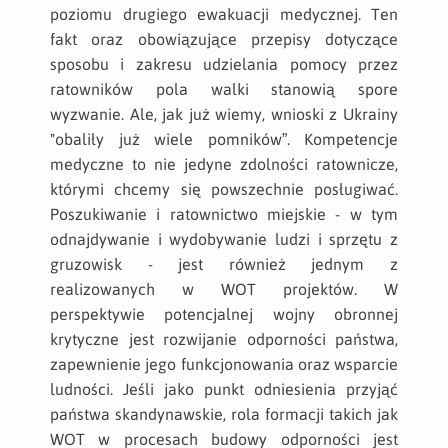
poziomu drugiego ewakuacji medycznej. Ten
fakt oraz obowiązujące przepisy dotyczące
sposobu i zakresu udzielania pomocy przez
ratowników pola walki stanowią spore
wyzwanie. Ale, jak już wiemy, wnioski z Ukrainy
"obaliły już wiele pomników”. Kompetencje
medyczne to nie jedyne zdolności ratownicze,
którymi chcemy się powszechnie posługiwać.
Poszukiwanie i ratownictwo miejskie - w tym
odnajdywanie i wydobywanie ludzi i sprzętu z
gruzowisk - jest również jednym z
realizowanych w WOT projektów. W
perspektywie potencjalnej wojny obronnej
krytyczne jest rozwijanie odporności państwa,
zapewnienie jego funkcjonowania oraz wsparcie
ludności. Jeśli jako punkt odniesienia przyjąć
państwa skandynawskie, rola formacji takich jak
WOT w procesach budowy odporności jest