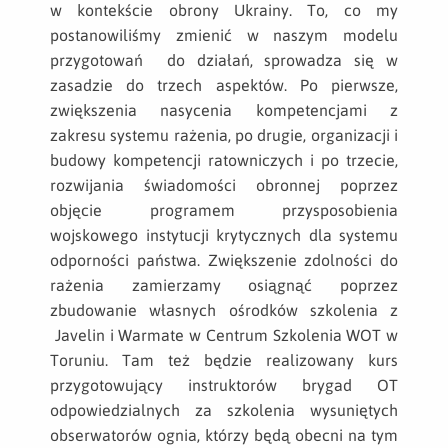
w kontekście obrony Ukrainy. To, co my
postanowiliśmy zmienić w naszym modelu
przygotowań do działań, sprowadza się w
zasadzie do trzech aspektów. Po pierwsze,
zwiększenia nasycenia kompetencjami z
zakresu systemu rażenia, po drugie, organizacji i
budowy kompetencji ratowniczych i po trzecie,
rozwijania świadomości obronnej poprzez
objęcie programem przysposobienia
wojskowego instytucji krytycznych dla systemu
odporności państwa. Zwiększenie zdolności do
rażenia zamierzamy osiągnąć poprzez
zbudowanie własnych ośrodków szkolenia z
Javelin i Warmate w Centrum Szkolenia WOT w
Toruniu. Tam też będzie realizowany kurs
przygotowujący instruktorów brygad OT
odpowiedzialnych za szkolenia wysuniętych
obserwatorów ognia, którzy będą obecni na tym