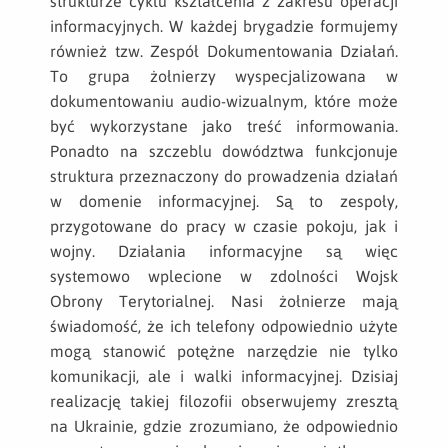
strukturze cyklu kształcenia z zakresu operacji
informacyjnych. W każdej brygadzie formujemy
również tzw. Zespół Dokumentowania Działań.
To grupa żołnierzy wyspecjalizowana w
dokumentowaniu audio-wizualnym, które może
być wykorzystane jako treść informowania.
Ponadto na szczeblu dowództwa funkcjonuje
struktura przeznaczony do prowadzenia działań
w domenie informacyjnej. Są to zespoły,
przygotowane do pracy w czasie pokoju, jak i
wojny. Działania informacyjne są więc
systemowo wplecione w zdolności Wojsk
Obrony Terytorialnej. Nasi żołnierze mają
świadomość, że ich telefony odpowiednio użyte
mogą stanowić potężne narzędzie nie tylko
komunikacji, ale i walki informacyjnej. Dzisiaj
realizację takiej filozofii obserwujemy zresztą
na Ukrainie, gdzie zrozumiano, że odpowiednio