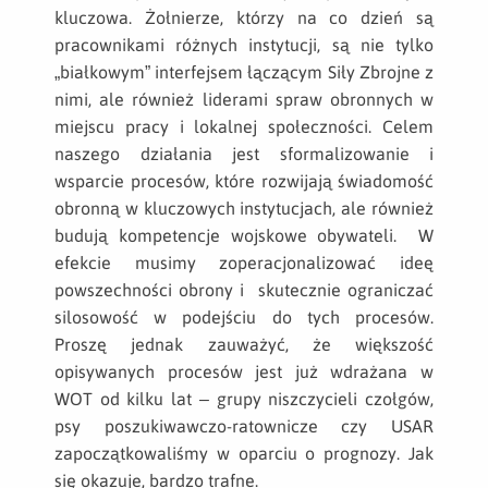
kluczowa. Żołnierze, którzy na co dzień są
pracownikami różnych instytucji, są nie tylko
„białkowym” interfejsem łączącym Siły Zbrojne z
nimi, ale również liderami spraw obronnych w
miejscu pracy i lokalnej społeczności. Celem
naszego działania jest sformalizowanie i
wsparcie procesów, które rozwijają świadomość
obronną w kluczowych instytucjach, ale również
budują kompetencje wojskowe obywateli. W
efekcie musimy zoperacjonalizować ideę
powszechności obrony i skutecznie ograniczać
silosowość w podejściu do tych procesów.
Proszę jednak zauważyć, że większość
opisywanych procesów jest już wdrażana w
WOT od kilku lat – grupy niszczycieli czołgów,
psy poszukiwawczo-ratownicze czy USAR
zapoczątkowaliśmy w oparciu o prognozy. Jak
się okazuje, bardzo trafne.