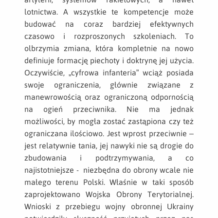
lotnictwa. A wszystkie te kompetencje może
budować na coraz bardziej efektywnych
czasowo i rozproszonych szkoleniach. To
olbrzymia zmiana, która kompletnie na nowo
definiuje formację piechoty i doktrynę jej użycia.
Oczywiście, „cyfrowa infanteria” wciąż posiada
swoje ograniczenia, głównie związane z
manewrowością oraz ograniczoną odpornością
na ogień przeciwnika. Nie ma jednak
możliwości, by mogła zostać zastąpiona czy też
ograniczana ilościowo. Jest wprost przeciwnie –
jest relatywnie tania, jej nawyki nie są drogie do
zbudowania i podtrzymywania, a co
najistotniejsze - niezbędna do obrony wcale nie
małego terenu Polski. Właśnie w taki sposób
zaprojektowano Wojska Obrony Terytorialnej.
Wnioski z przebiegu wojny obronnej Ukrainy