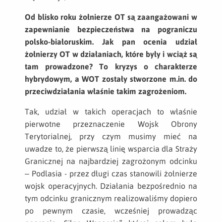
Od blisko roku żołnierze OT są zaangażowani w
zapewnianie bezpieczeństwa na pograniczu
polsko-białoruskim. Jak pan ocenia udział
żołnierzy OT w działaniach, które były i wciąż są
tam prowadzone? To kryzys o charakterze
hybrydowym, a WOT zostały stworzone m.in. do
przeciwdziałania właśnie takim zagrożeniom.
Tak, udział w takich operacjach to właśnie
pierwotne przeznaczenie Wojsk Obrony
Terytorialnej, przy czym musimy mieć na
uwadze to, że pierwszą linię wsparcia dla Straży
Granicznej na najbardziej zagrożonym odcinku
– Podlasia - przez długi czas stanowili żołnierze
wojsk operacyjnych. Działania bezpośrednio na
tym odcinku granicznym realizowaliśmy dopiero
po pewnym czasie, wcześniej prowadząc