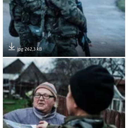
jpg 262,3 kB
Pobierz załącznik
Otwórz załącznik Zespoły Oceny Wsparcia