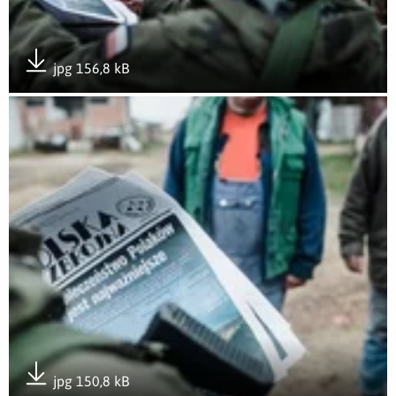
jpg 156,8 kB
Pobierz załącznik
Otwórz załącznik Zespoły Oceny Wsparcia
jpg 150,8 kB