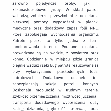
zarówno pojedyncze osoby, jak i
kilkunastoosobowe grupy. W skład patroli
wchodzą żołnierze przeszkoleni z udzielania
pierwszej pomocy, wyposażeni w plecaki
medyczne oraz dodatkowy zapas folii NRC,
które zapobiegają wychłodzeniu organizmu.
Patrole piesze to tylko jedna z form
monitorowania terenu. Podobne działania
prowadzone są na wodzie, z powietrza oraz
konno. Codziennie, w miejscu gdzie granica
biegnie wzdłuż rzeki Bug patrole realizowane są
przy wykorzystaniu płaskodennych łodzi
patrolowych. Dodatkowo odcinek ten
zabezpieczają sekcje patroli konnych.
Doskonała mobilność w trudnym terenie,
szybkość przemieszczania, możliwość juczenia i
transportu dodatkowego wyposażenia, duży
zasięg działania, głębokość obserwacji oraz