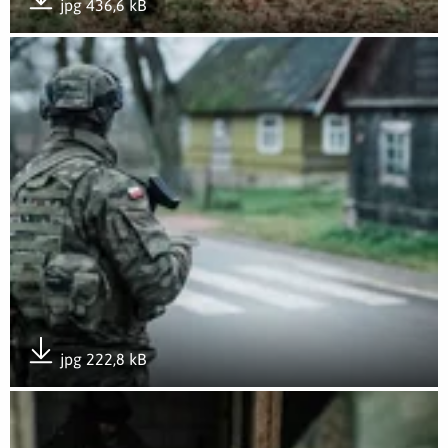
jpg 436,6 kB
Pobierz załącznik
Otwórz załącznik #SilneWparcie w rejonie przygranicznym
jpg 222,8 kB
Pobierz załącznik
Otwórz załącznik #SilneWparcie w rejonie przygranicznym