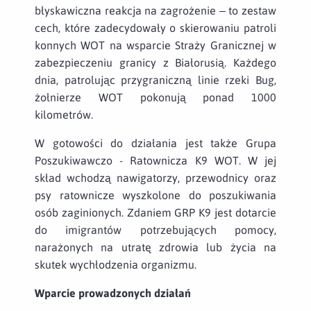
błyskawiczna reakcja na zagrożenie – to zestaw
cech, które zadecydowały o skierowaniu patroli
konnych WOT na wsparcie Straży Granicznej w
zabezpieczeniu granicy z Białorusią. Każdego
dnia, patrolując przygraniczną linie rzeki Bug,
żołnierze WOT pokonują ponad 1000
kilometrów.
W gotowości do działania jest także Grupa
Poszukiwawczo - Ratownicza K9 WOT. W jej
skład wchodzą nawigatorzy, przewodnicy oraz
psy ratownicze wyszkolone do poszukiwania
osób zaginionych. Zdaniem GRP K9 jest dotarcie
do imigrantów potrzebujących pomocy,
narażonych na utratę zdrowia lub życia na
skutek wychłodzenia organizmu.
Wparcie prowadzonych działań