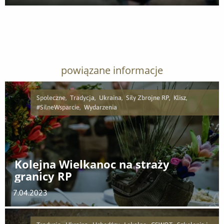
Pobierz załącznik
powiązane informacje
Społeczne, Tradycja, Ukraina, Siły Zbrojne RP, Klisz,
#SilneWsparcie, Wydarzenia
Kolejna Wielkanoc na straży
granicy RP
7.04.2023