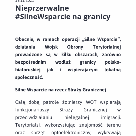
19.11.2021
Nieprzerwalne
#SilneWsparcie na granicy
Obecnie, w ramach operacji „Silne Wsparcie”,
działania Wojsk Obrony Terytorialnej
prowadzone są w kilku obszarach, zarówno
bezpośrednim wzdłuż granicy polsko-
białoruskiej jak i wspierającym lokalną
społeczność.
Silne Wsparcie na rzecz Straży Granicznej
Całą dobę patrole żołnierzy WOT wspierają
funkcjonariuszy Straży Granicznej w
przeciwdziałaniu nielegalnej imigracji.
Terytorialsi, wykorzystując znajomość terenu
oraz sprzęt optoelektroniczny, wykrywają