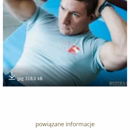
jpg 318,0 kB
Pobierz załącznik
powiązane informacje