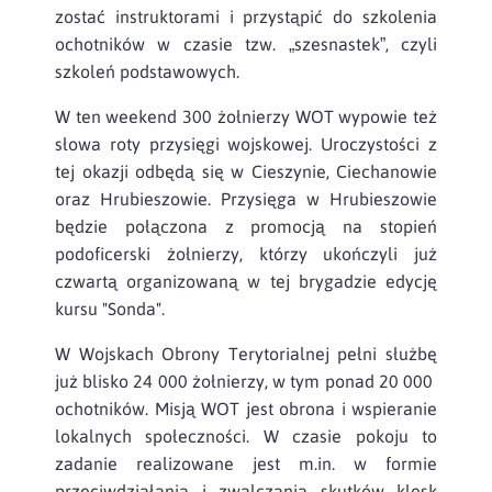
zostać instruktorami i przystąpić do szkolenia
ochotników w czasie tzw. „szesnastek”, czyli
szkoleń podstawowych.
W ten weekend 300 żołnierzy WOT wypowie też
słowa roty przysięgi wojskowej. Uroczystości z
tej okazji odbędą się w Cieszynie, Ciechanowie
oraz Hrubieszowie. Przysięga w Hrubieszowie
będzie połączona z promocją na stopień
podoficerski żołnierzy, którzy ukończyli już
czwartą organizowaną w tej brygadzie edycję
kursu "Sonda".
W Wojskach Obrony Terytorialnej pełni służbę
już blisko 24 000 żołnierzy, w tym ponad 20 000
ochotników. Misją WOT jest obrona i wspieranie
lokalnych społeczności. W czasie pokoju to
zadanie realizowane jest m.in. w formie
przeciwdziałania i zwalczania skutków klęsk