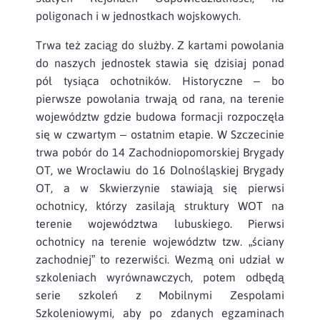
poligonach i w jednostkach wojskowych.
Trwa też zaciąg do służby. Z kartami powołania
do naszych jednostek stawia się dzisiaj ponad
pół tysiąca ochotników. Historyczne – bo
pierwsze powołania trwają od rana, na terenie
województw gdzie budowa formacji rozpoczęła
się w czwartym – ostatnim etapie. W Szczecinie
trwa pobór do 14 Zachodniopomorskiej Brygady
OT, we Wrocławiu do 16 Dolnośląskiej Brygady
OT, a w Skwierzynie stawiają się pierwsi
ochotnicy, którzy zasilają struktury WOT na
terenie województwa lubuskiego. Pierwsi
ochotnicy na terenie województw tzw. „ściany
zachodniej” to rezerwiści. Wezmą oni udział w
szkoleniach wyrównawczych, potem odbędą
serie szkoleń z Mobilnymi Zespołami
Szkoleniowymi, aby po zdanych egzaminach