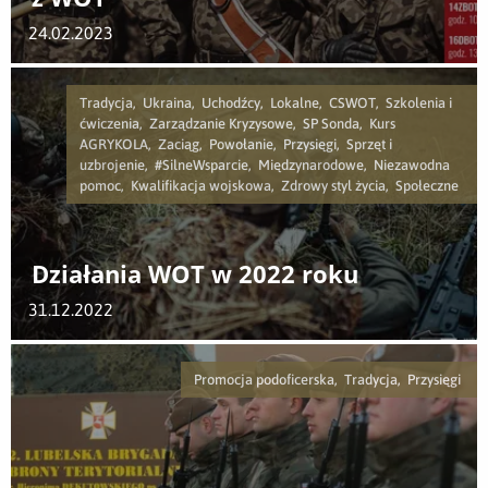
24.02.2023
Tradycja, Ukraina, Uchodźcy, Lokalne, CSWOT, Szkolenia i
ćwiczenia, Zarządzanie Kryzysowe, SP Sonda, Kurs
AGRYKOLA, Zaciąg, Powołanie, Przysięgi, Sprzęt i
uzbrojenie, #SilneWsparcie, Międzynarodowe, Niezawodna
pomoc, Kwalifikacja wojskowa, Zdrowy styl życia, Społeczne
Działania WOT w 2022 roku
31.12.2022
Promocja podoficerska, Tradycja, Przysięgi