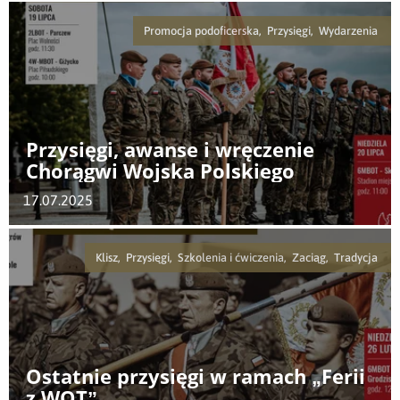
Promocja podoficerska, Przysięgi, Wydarzenia
Przysięgi, awanse i wręczenie
Chorągwi Wojska Polskiego
17.07.2025
Klisz, Przysięgi, Szkolenia i ćwiczenia, Zaciąg, Tradycja
Ostatnie przysięgi w ramach „Ferii
z WOT”