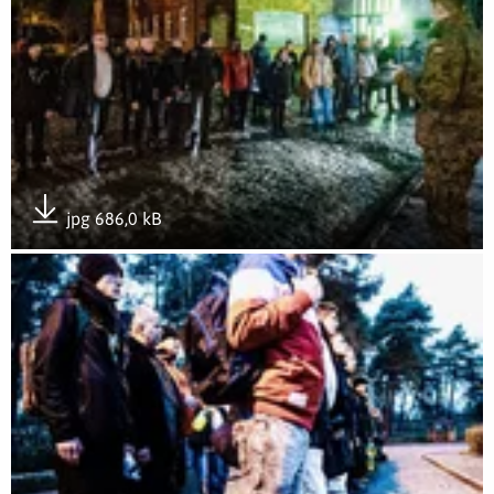
jpg 686,0 kB
Pobierz załącznik
Otwórz załącznik Skwierzyna - pierwszy zaciąg ochotników d