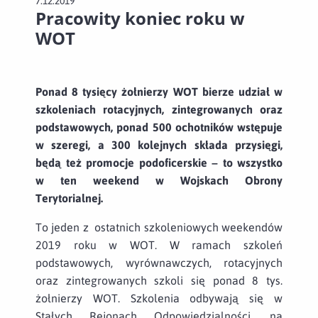
7.12.2019
Pracowity koniec roku w
WOT
Ponad 8 tysięcy żołnierzy WOT bierze udział w
szkoleniach rotacyjnych, zintegrowanych oraz
podstawowych, ponad 500 ochotników wstępuje
w szeregi, a 300 kolejnych składa przysięgi,
będą też promocje podoficerskie – to wszystko
w ten weekend w Wojskach Obrony
Terytorialnej.
To jeden z ostatnich szkoleniowych weekendów
2019 roku w WOT. W ramach szkoleń
podstawowych, wyrównawczych, rotacyjnych
oraz zintegrowanych szkoli się ponad 8 tys.
żołnierzy WOT. Szkolenia odbywają się w
Stałych Rejonach Odpowiedzialności, na