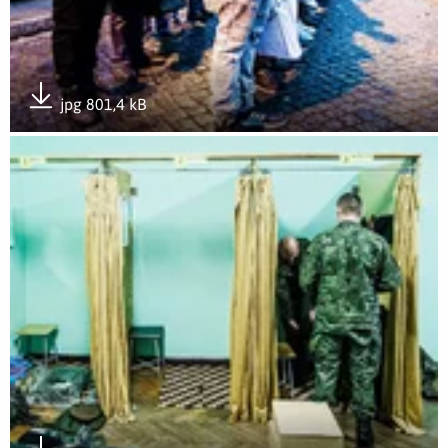
jpg 801,4 kB
Pobierz załącznik
Otwórz załącznik Skwierzyna - pierwszy zaciąg ochotników d