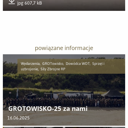
jpg 607,7 kB
Pobierz załącznik
powiązane informacje
Wydarzenia, GROTowisko, Dowódca WOT, Sprzęt i
uzbrojenie, Siły Zbrojne RP
GROTOWISKO-25 za nami
16.06.2025