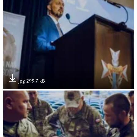
jpg 299,7 kB
Pobierz załącznik
Otwórz załącznik Rozwój przez doświadczenie- GROTowisko