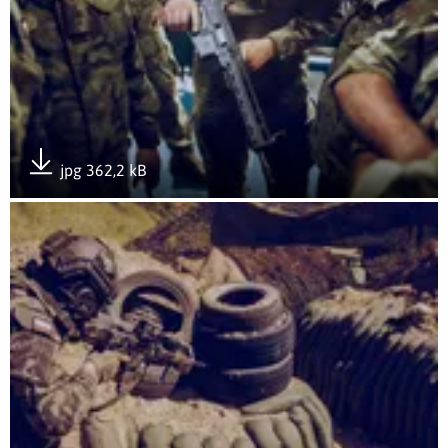
jpg 362,2 kB
Pobierz załącznik
Otwórz załącznik Rozwój przez doświadczenie- GROTowisko