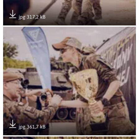
jpg 317,2 kB
Pobierz załącznik
Otwórz załącznik Rozwój przez doświadczenie- GROTowisko
jpg 361,7 kB
Pobierz załącznik