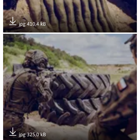
jpg 410,4 kB
Pobierz załącznik
Otwórz załącznik Rozwój przez doświadczenie- GROTowisko
jpg 325,0 kB