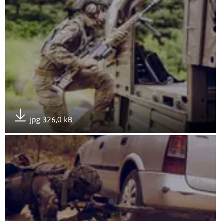
jpg 326,0 kB
Pobierz załącznik
Otwórz załącznik Rozwój przez doświadczenie- GROTowisko