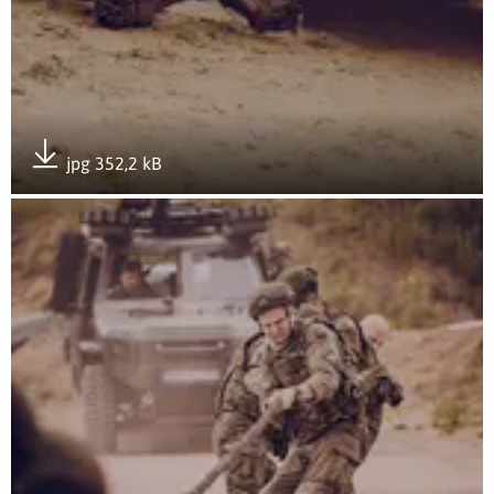
jpg 352,2 kB
Pobierz załącznik
Otwórz załącznik Rozwój przez doświadczenie- GROTowisko