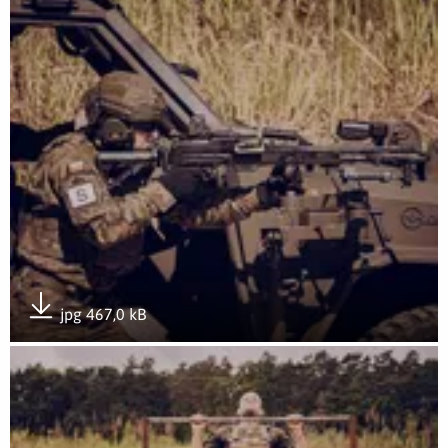
Otwórz załącznik Rozwój przez doświadczenie- GROTowisko
jpg 467,0 kB
Pobierz załącznik
Otwórz załącznik Rozwój przez doświadczenie- GROTowisko