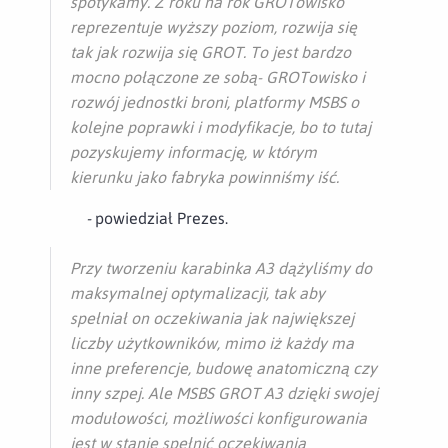
spotykamy. Z roku na rok GROTowisko
reprezentuje wyższy poziom, rozwija się
tak jak rozwija się GROT. To jest bardzo
mocno połączone ze sobą- GROTowisko i
rozwój jednostki broni, platformy MSBS o
kolejne poprawki i modyfikacje, bo to tutaj
pozyskujemy informację, w którym
kierunku jako fabryka powinniśmy iść.
-
powiedział Prezes.
Przy tworzeniu karabinka A3 dążyliśmy do
maksymalnej optymalizacji, tak aby
spełniał on oczekiwania jak największej
liczby użytkowników, mimo iż każdy ma
inne preferencje, budowę anatomiczną czy
inny szpej. Ale MSBS GROT A3 dzięki swojej
modułowości, możliwości konfigurowania
jest w stanie spełnić oczekiwania