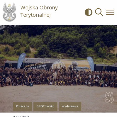
Wojska Obrony
Terytorialnej
Kontrast
Wyszukiwa
Polecane
GROTowisko
Wydarzenia
Przejście do nowej strony z listą publikacji o kategorii Polecane
Przejście do nowej strony z listą publikacji o kategorii G
Przejście do nowej strony z listą publik