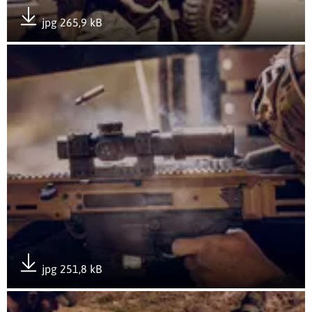
jpg 265,9 kB
Pobierz załącznik
Otwórz załącznik Rozwój przez doświadczenie- GROTowisko
jpg 251,8 kB
Pobierz załącznik
Otwórz załącznik Rozwój przez doświadczenie- GROTowisko