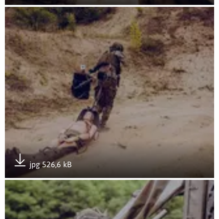
Pobierz załącznik
Otwórz załącznik Rozwój przez doświadczenie- GROTowisko
jpg 526,6 kB
Pobierz załącznik
Otwórz załącznik Rozwój przez doświadczenie- GROTowisko