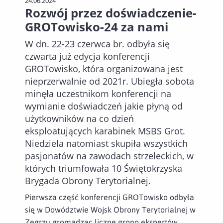
24.06.2024
Rozwój przez doświadczenie-
GROTowisko-24 za nami
W dn. 22-23 czerwca br. odbyła się
czwarta już edycja konferencji
GROTowisko, która organizowana jest
nieprzerwalnie od 2021r. Ubiegła sobota
minęła uczestnikom konferencji na
wymianie doświadczeń jakie płyną od
użytkowników na co dzień
eksploatujących karabinek MSBS Grot.
Niedziela natomiast skupiła wszystkich
pasjonatów na zawodach strzeleckich, w
których triumfowała 10 Świętokrzyska
Brygada Obrony Terytorialnej.
Pierwsza część konferencji GROTowisko odbyła
się w Dowództwie Wojsk Obrony Terytorialnej w
Zegrzu gromadząc liczne grono ekspertów,