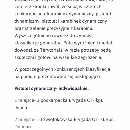
żołnierze konkurowali ze sobą w czterech
konkurencjach: karabinek dynamiczny, pistolet
dynamiczny, pistolet i karabinek dynamiczny
oraz strzelanie precyzyjne z karabinu.
Wyszczególniono również drużynową
klasyfikację generalną. Pula wyróżnień i medali
dowodzi, że Terytorialsi w razie potrzeby będą
skuteczni i gotowi na wszelkie zagrożenia.
W poszczególnych konkurencjach klasyfikacja
na podium prezentowała się następująco:
Pistolet dynamiczny- indywidualnie:
1 miejsce- 3 podkarpacka Brygada OT- kpt.
Iwona
2 miejsce- 10 Świętokrzyska Brygada OT- st. kpr.
Dominik