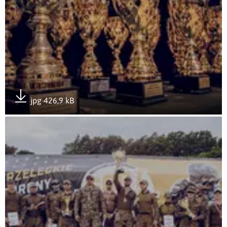
jpg 426,9 kB
Pobierz załącznik
Otwórz załącznik Rozwój przez doświadczenie- GROTowisko