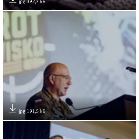
jpg 392,7 kB
Pobierz załącznik
Otwórz załącznik Rozwój przez doświadczenie- GROTowisko
jpg 191,5 kB
Pobierz załącznik
Otwórz załącznik Rozwój przez doświadczenie- GROTowisko