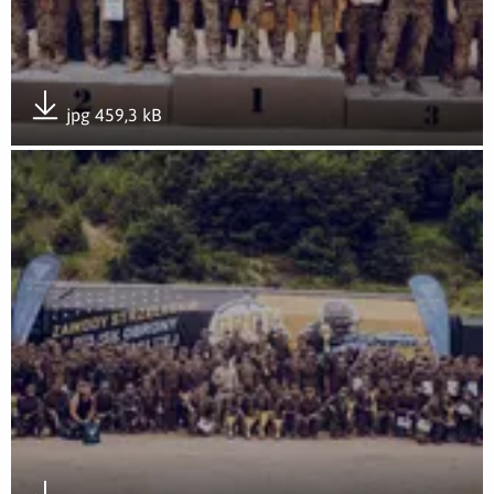
jpg 459,3 kB
Pobierz załącznik
Otwórz załącznik Rozwój przez doświadczenie- GROTowisko