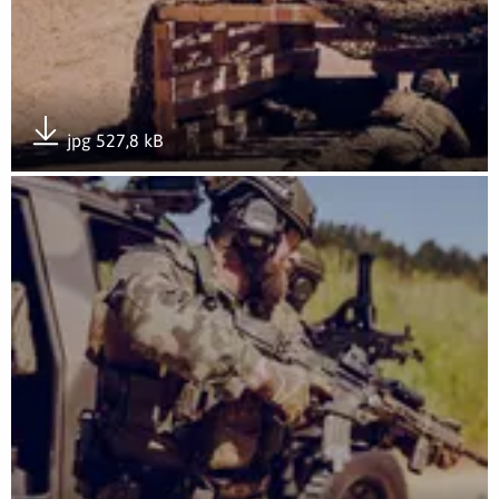
jpg 527,8 kB
Pobierz załącznik
Otwórz załącznik Rozwój przez doświadczenie- GROTowisko