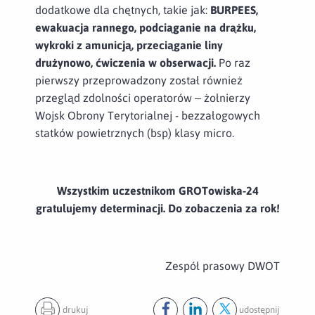
dodatkowe dla chętnych, takie jak:
BURPEES,
ewakuacja rannego, podciąganie na drążku,
wykroki z amunicją, przeciąganie liny
drużynowo, ćwiczenia w obserwacji.
Po raz
pierwszy przeprowadzony został również
przegląd zdolności operatorów – żołnierzy
Wojsk Obrony Terytorialnej - bezzałogowych
statków powietrznych (bsp) klasy micro.
Wszystkim uczestnikom GROTowiska-24
gratulujemy determinacji. Do zobaczenia za rok!
Zespół prasowy DWOT
drukuj
udostępnij