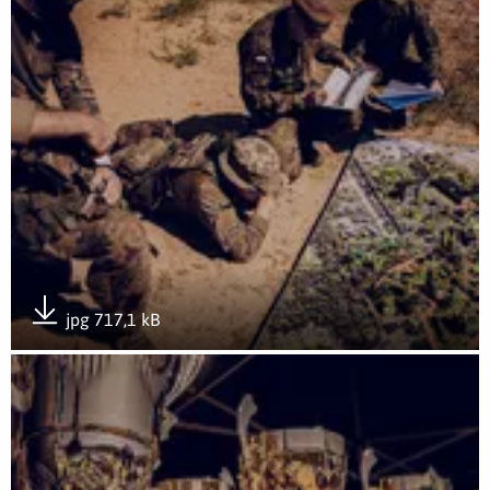
jpg 717,1 kB
Pobierz załącznik
Otwórz załącznik Rozwój przez doświadczenie- GROTowisko