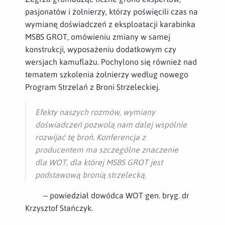
pasjonatów i żołnierzy, którzy poświęcili czas na
wymianę doświadczeń z eksploatacji karabinka
MSBS GROT, omówieniu zmiany w samej
konstrukcji, wyposażeniu dodatkowym czy
wersjach kamuflażu. Pochylono się również nad
tematem szkolenia żołnierzy według nowego
Program Strzelań z Broni Strzeleckiej.
Efekty naszych rozmów, wymiany
doświadczeń pozwolą nam dalej wspólnie
rozwijać tę broń. Konferencja z
producentem ma szczególne znaczenie
dla WOT, dla której MSBS GROT jest
podstawową bronią strzelecką.
– powiedział dowódca WOT gen. bryg. dr
Krzysztof Stańczyk.