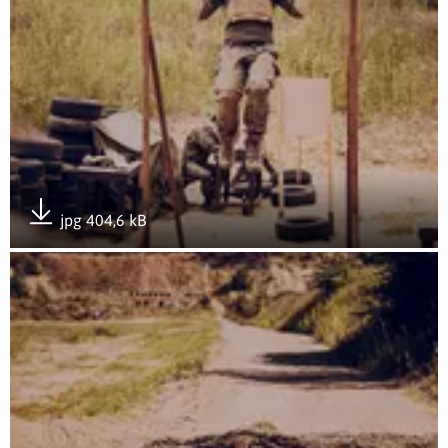
jpg 404,6 kB
Pobierz załącznik
Otwórz załącznik Rozwój przez doświadczenie- GROTowisko