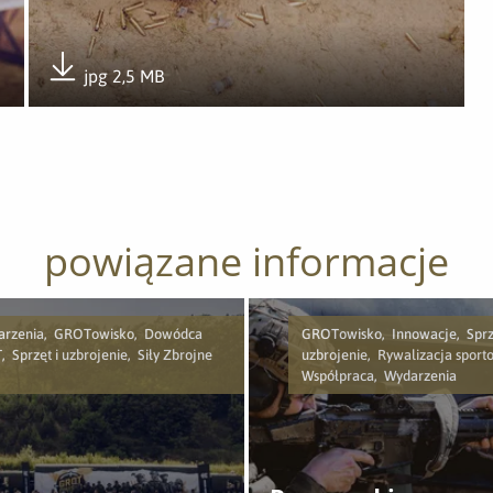
jpg 2,5 MB
Pobierz załącznik
powiązane informacje
arzenia, GROTowisko, Dowódca
GROTowisko, Innowacje, Sprzę
 Sprzęt i uzbrojenie, Siły Zbrojne
uzbrojenie, Rywalizacja sport
Współpraca, Wydarzenia