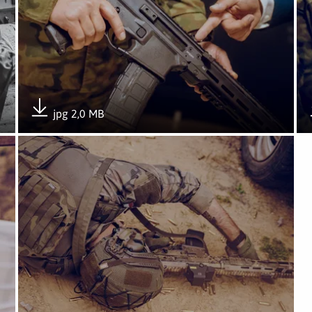
jpg 2,0 MB
Pobierz załącznik
Otwórz załącznik GROTowisko-25