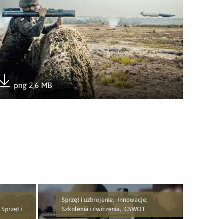
png 2,6 MB
Pobierz załącznik
Sprzęt i uzbrojenie, Innowacje,
Sprzęt i
Szkolenia i ćwiczenia, CSWOT