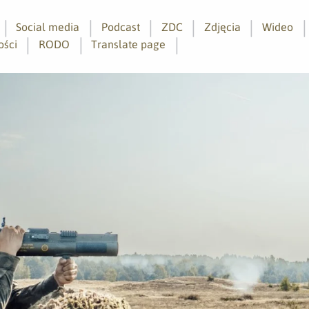
Social media
Podcast
ZDC
Zdjęcia
Wideo
ości
RODO
Translate page