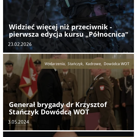
Widzieć więcej niż przeciwnik -
pierwsza edycja kursu „Północnica”
23.02.2026
Wydarzenia, Stańczyk, Kadrowe, Dowódca WOT
Generał brygady dr Krzysztof
Stańczyk Dowódcą WOT
3.05.2024