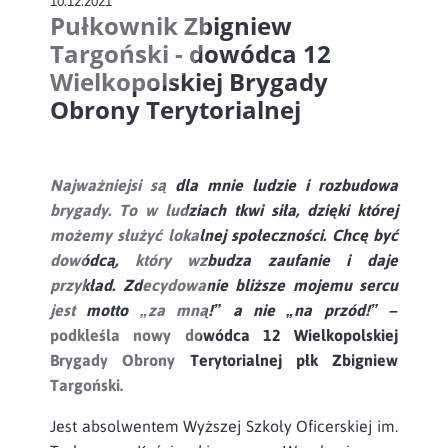
10.12.2021
Pułkownik Zbigniew
Targoński - dowódca 12
Wielkopolskiej Brygady
Obrony Terytorialnej
Najważniejsi są dla mnie ludzie i rozbudowa
brygady. To w ludziach tkwi siła, dzięki której
możemy służyć lokalnej społeczności. Chcę być
dowódcą, który wzbudza zaufanie i daje
przykład. Zdecydowanie bliższe mojemu sercu
jest motto „za mną!” a nie „na przód!” –
podkleśla nowy dowódca 12 Wielkopolskiej
Brygady Obrony Terytorialnej płk Zbigniew
Targoński.
Jest absolwentem Wyższej Szkoły Oficerskiej im.