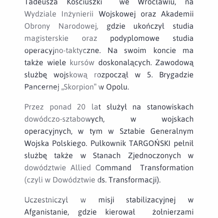
Tadeusza Kościuszki we Wrocławiu, na
Wydziale Inżynierii Wojskowej oraz Akademii
Obrony Narodowej, gdzie ukończył studia
magisterskie oraz podyplomowe studia
operacyjno-taktyczne. Na swoim koncie ma
także wiele kursów doskonalących. Zawodową
służbę wojskową rozpoczął w 5. Brygadzie
Pancernej „Skorpion” w Opolu.
Przez ponad 20 lat służył na stanowiskach
dowódczo-sztabowych, w wojskach
operacyjnych, w tym w Sztabie Generalnym
Wojska Polskiego. Pułkownik TARGOŃSKI pełnił
służbę także w Stanach Zjednoczonych w
dowództwie Allied Command Transformation
(czyli w Dowództwie ds. Transformacji).
Uczestniczył w misji stabilizacyjnej w
Afganistanie, gdzie kierował żołnierzami