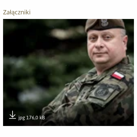
Załączniki
Otwórz załącznik płk Zbigniew Targoński
jpg 176,0 kB
Pobierz załącznik