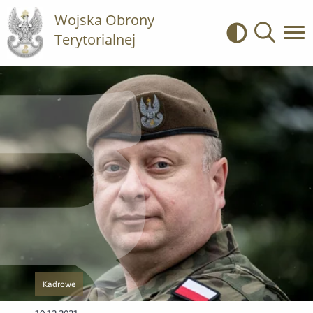
Wojska Obrony
Terytorialnej
Kontrast
Wyszukiwa
Kadrowe
Przejście do nowej strony z listą publikacji o kategorii Kadrowe