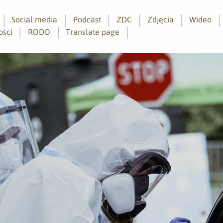
Social media
Podcast
ZDC
Zdjęcia
Wideo
ości
RODO
Translate page