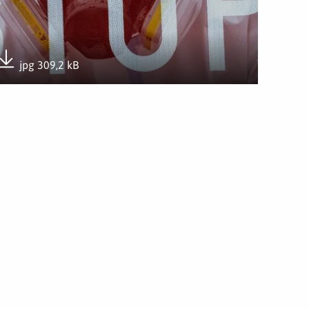
jpg 309,2 kB
Pobierz załącznik