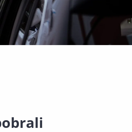
pobrali