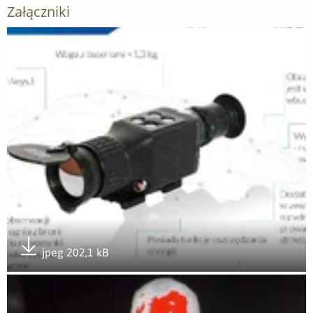
Załączniki
Otwórz załącznik Terytorialsi testują Rubiny
jpeg 202,1 kB
Pobierz załącznik
Otwórz załącznik podsumowanie.jpg