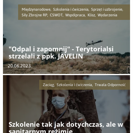
Międzynarodowe, Szkolenia i ćwiczenia, Sprzęt i uzbrojenie,
Siły Zbrojne RP, CSWOT, Współpraca, Klisz, Wydarzenia
"Odpal i zapomnij" - Terytorialsi
strzelali z ppk. JAVELIN
20.06.2023
Zaciąg, Szkolenia i ćwiczenia, Trwała Odporność
Szkolenie tak jak dotychczas, ale w
sanitarnym reżimie