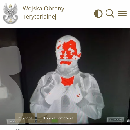
Wojska Obrony
Terytorialnej
Kontrast
Wyszukiwa
Polecane
Szkolenia i ćwiczenia
Przejście do nowej strony z listą publikacji o kategorii Polecane
Przejście do nowej strony z listą publikacji o kategorii Sz