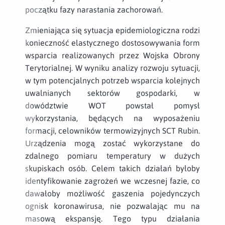
początku fazy narastania zachorowań.
Zmieniająca się sytuacja epidemiologiczna rodzi
konieczność elastycznego dostosowywania form
wsparcia realizowanych przez Wojska Obrony
Terytorialnej. W wyniku analizy rozwoju sytuacji,
w tym potencjalnych potrzeb wsparcia kolejnych
uwalnianych sektorów gospodarki, w
dowództwie WOT powstał pomysł
wykorzystania, będących na wyposażeniu
formacji, celowników termowizyjnych SCT Rubin.
Urządzenia mogą zostać wykorzystane do
zdalnego pomiaru temperatury w dużych
skupiskach osób. Celem takich działań byłoby
identyfikowanie zagrożeń we wczesnej fazie, co
dawałoby możliwość gaszenia pojedynczych
ognisk koronawirusa, nie pozwalając mu na
masową ekspansję. Tego typu działania