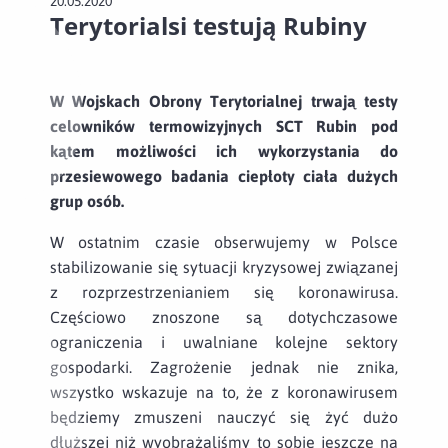
20.05.2020
Terytorialsi testują Rubiny
W Wojskach Obrony Terytorialnej trwają testy
celowników termowizyjnych SCT Rubin pod
kątem możliwości ich wykorzystania do
przesiewowego badania ciepłoty ciała dużych
grup osób.
W ostatnim czasie obserwujemy w Polsce
stabilizowanie się sytuacji kryzysowej związanej
z rozprzestrzenianiem się koronawirusa.
Częściowo znoszone są dotychczasowe
ograniczenia i uwalniane kolejne sektory
gospodarki. Zagrożenie jednak nie znika,
wszystko wskazuje na to, że z koronawirusem
będziemy zmuszeni nauczyć się żyć dużo
dłuższej niż wyobrażaliśmy to sobie jeszcze na