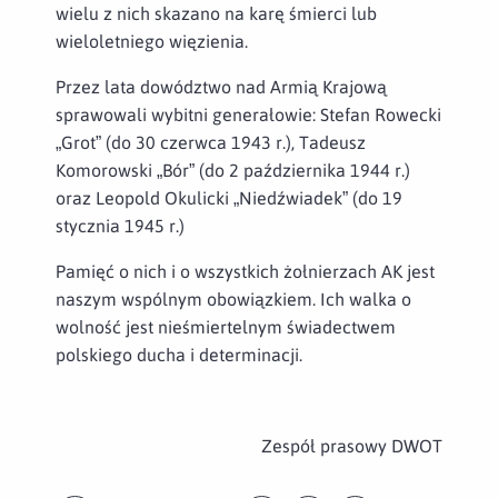
wielu z nich skazano na karę śmierci lub
wieloletniego więzienia.
Przez lata dowództwo nad Armią Krajową
sprawowali wybitni generałowie: Stefan Rowecki
„Grot” (do 30 czerwca 1943 r.), Tadeusz
Komorowski „Bór” (do 2 października 1944 r.)
oraz Leopold Okulicki „Niedźwiadek” (do 19
stycznia 1945 r.)
Pamięć o nich i o wszystkich żołnierzach AK jest
naszym wspólnym obowiązkiem. Ich walka o
wolność jest nieśmiertelnym świadectwem
polskiego ducha i determinacji.
Zespół prasowy DWOT