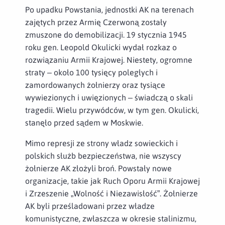
Po upadku Powstania, jednostki AK na terenach
zajętych przez Armię Czerwoną zostały
zmuszone do demobilizacji. 19 stycznia 1945
roku gen. Leopold Okulicki wydał rozkaz o
rozwiązaniu Armii Krajowej. Niestety, ogromne
straty – około 100 tysięcy poległych i
zamordowanych żołnierzy oraz tysiące
wywiezionych i uwięzionych – świadczą o skali
tragedii. Wielu przywódców, w tym gen. Okulicki,
stanęło przed sądem w Moskwie.
Mimo represji ze strony władz sowieckich i
polskich służb bezpieczeństwa, nie wszyscy
żołnierze AK złożyli broń. Powstały nowe
organizacje, takie jak Ruch Oporu Armii Krajowej
i Zrzeszenie „Wolność i Niezawisłość”. Żołnierze
AK byli prześladowani przez władze
komunistyczne, zwłaszcza w okresie stalinizmu,