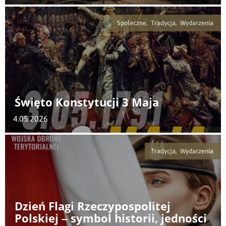
Społeczne, Tradycja, Wydarzenia
Święto Konstytucji 3 Maja
4.05.2026
Tradycja, Wydarzenia
Dzień Flagi Rzeczypospolitej
Polskiej – symbol historii, jedności