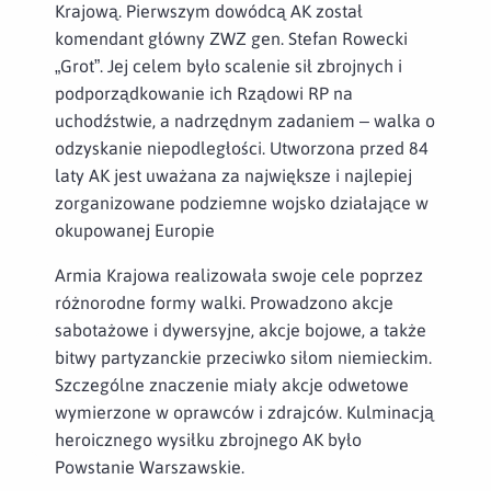
Krajową. Pierwszym dowódcą AK został
komendant główny ZWZ gen. Stefan Rowecki
„Grot”. Jej celem było scalenie sił zbrojnych i
podporządkowanie ich Rządowi RP na
uchodźstwie, a nadrzędnym zadaniem – walka o
odzyskanie niepodległości. Utworzona przed 84
laty AK jest uważana za największe i najlepiej
zorganizowane podziemne wojsko działające w
okupowanej Europie
Armia Krajowa realizowała swoje cele poprzez
różnorodne formy walki. Prowadzono akcje
sabotażowe i dywersyjne, akcje bojowe, a także
bitwy partyzanckie przeciwko siłom niemieckim.
Szczególne znaczenie miały akcje odwetowe
wymierzone w oprawców i zdrajców. Kulminacją
heroicznego wysiłku zbrojnego AK było
Powstanie Warszawskie.