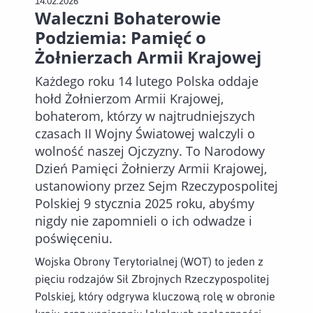
14.02.2026
Waleczni Bohaterowie
Podziemia: Pamięć o
Żołnierzach Armii Krajowej
Każdego roku 14 lutego Polska oddaje
hołd Żołnierzom Armii Krajowej,
bohaterom, którzy w najtrudniejszych
czasach II Wojny Światowej walczyli o
wolność naszej Ojczyzny. To Narodowy
Dzień Pamięci Żołnierzy Armii Krajowej,
ustanowiony przez Sejm Rzeczypospolitej
Polskiej 9 stycznia 2025 roku, abyśmy
nigdy nie zapomnieli o ich odwadze i
poświęceniu.
Wojska Obrony Terytorialnej (WOT) to jeden z
pięciu rodzajów Sił Zbrojnych Rzeczypospolitej
Polskiej, który odgrywa kluczową rolę w obronie