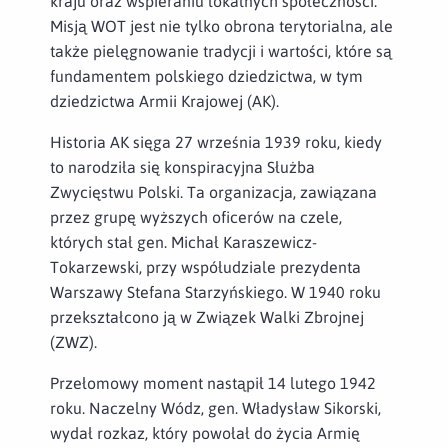
kraju oraz wspieraniu lokalnych społeczności.
Misją WOT jest nie tylko obrona terytorialna, ale
także pielęgnowanie tradycji i wartości, które są
fundamentem polskiego dziedzictwa, w tym
dziedzictwa Armii Krajowej (AK).
Historia AK sięga 27 września 1939 roku, kiedy
to narodziła się konspiracyjna Służba
Zwycięstwu Polski. Ta organizacja, zawiązana
przez grupę wyższych oficerów na czele,
których stał gen. Michał Karaszewicz-
Tokarzewski, przy współudziale prezydenta
Warszawy Stefana Starzyńskiego. W 1940 roku
przekształcono ją w Związek Walki Zbrojnej
(ZWZ).
Przełomowy moment nastąpił 14 lutego 1942
roku. Naczelny Wódz, gen. Władysław Sikorski,
wydał rozkaz, który powołał do życia Armię