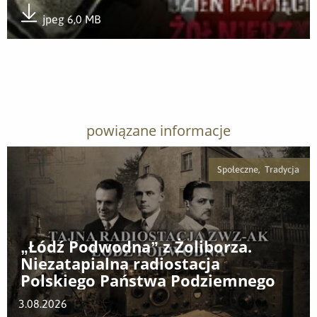
jpeg 6,0 MB
Pobierz załącznik
powiązane informacje
Społeczne, Tradycja
„Łódź Podwodna” z Żoliborza.
Niezatapialna radiostacja
Polskiego Państwa Podziemnego
3.08.2026