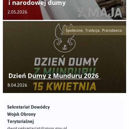
i narodowej dumy
2.05.2026
Społeczne, Tradycja, Pracodawca
Dzień Dumy z Munduru 2026
8.04.2026
Sekretariat Dowódcy
Wojsk Obrony
Terytorialnej
dwot.sekretariat@mon.gov.pl