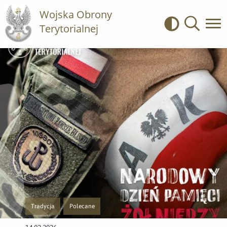
Wojska Obrony
Terytorialnej
Kontrast
Wyszukiwa
Tradycja
Polecane
Przejście do nowej strony z listą publikacji o kategorii Tradycja
Przejście do nowej strony z listą publikacji o kategorii Po