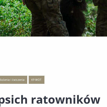
kolenia i ćwiczenia
K9 WOT
 publikacji o kategorii Innowacje
j strony z listą publikacji o kategorii Polecane
zejście do nowej strony z listą publikacji o kategorii Szkolenia i ćwiczenia
Przejście do nowej strony z listą publikacji o kategorii K9 
psich ratowników