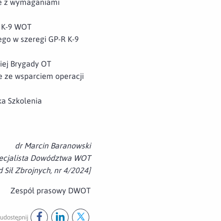
ie z wymaganiami
 K-9 WOT
go w szeregi GP-R K-9
iej Brygady OT
e ze wsparciem operacji
ka Szkolenia
dr Marcin Baranowski
ecjalista Dowództwa WOT
Sił Zbrojnych, nr 4/2024]
Zespół prasowy DWOT
udostępnij