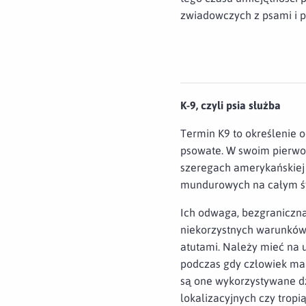
zwiadowczych z psami i p
K-9, czyli psia służba
Termin K9 to określenie 
psowate. W swoim pierwot
szeregach amerykańskiej 
mundurowych na całym św
Ich odwaga, bezgraniczna
niekorzystnych warunków 
atutami. Należy mieć na 
podczas gdy człowiek ma 
są one wykorzystywane dz
lokalizacyjnych czy tropi