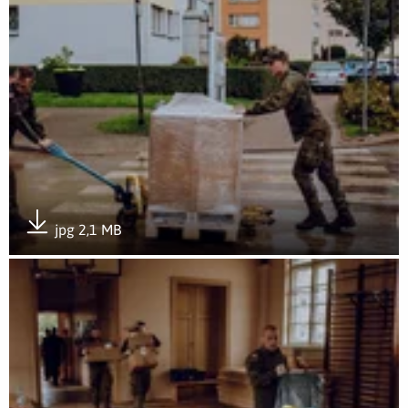
jpg 2,1 MB
Pobierz załącznik
Otwórz załącznik Wojsko wciąż walczy ze skutkami katakliz