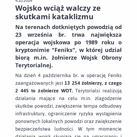
4.10.2024
Wojsko wciąż walczy ze
skutkami kataklizmu
Na terenach dotkniętych powodzią od
23 września br. trwa największa
operacja wojskowa po 1989 roku o
kryptonimie "Feniks", w której udział
biorą m.in. żołnierze Wojsk Obrony
Terytorialnej.
Na dzień 4 października br. w operację Feniks
zaangażowanych jest
13 254 żołnierzy, z czego
2 445 to żołnierze WOT.
Terytorialsi realizują
działania mające na celu m.in. złagodzenie
skutków powodzi, zwiększenie tempa odbudowy
infrastruktury, ograniczenie ryzyka wystąpienia
ponownych lokalnych powodzi oraz zwiększenie
bezpieczeństwa ludności. W tym momencie
działania wojsk skupiają się na umacnianiu i