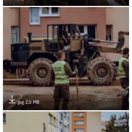
Pobierz załącznik
Otwórz załącznik Wojsko wciąż walczy ze skutkami katakliz
jpg 2,0 MB
Pobierz załącznik
Otwórz załącznik Wojsko wciąż walczy ze skutkami katakliz