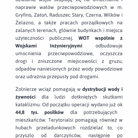
naprawie wałów przeciwpowodziowych w m.
Gryfino, Zatoń, Raduszec Stary, Czerna, Wilków i
Żelazno, a także pracach porządkowych na
zalanych terenach, głównie budynkach i miejsca
użyteczności publicznej.
WOT wspólnie z
Wojskami Inżynieryjnymi
odbudowuje
umocnienia przeciwpowodziowe, oczyszcza
drogi i zniszczone miejscowości z gruzu,
odpadów naniesionych przez wody powodziowe
oraz udrażnia przepusty pod drogami.
Żołnierze wciąż pomagają w
dystrybucji wody i
żywności
dla ludzi dotkniętych skutkami
kataklizmu. Od początku operacji wydano już ok
44,8 tys. posiłków
dla potrzebujących
mieszkańców. Terytorialsi pomagają również w
hubach przeładunkowych rozdzielać to, co
przyszło od darczyńców, następnie po