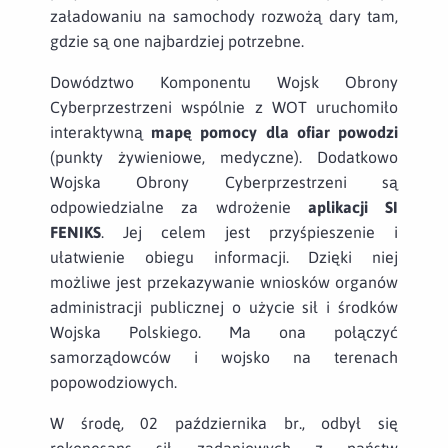
załadowaniu na samochody rozwożą dary tam,
gdzie są one najbardziej potrzebne.
Dowództwo Komponentu Wojsk Obrony
Cyberprzestrzeni wspólnie z WOT uruchomiło
interaktywną
mapę pomocy dla ofiar powodzi
(punkty żywieniowe, medyczne). Dodatkowo
Wojska Obrony Cyberprzestrzeni są
odpowiedzialne za wdrożenie
aplikacji SI
FENIKS
. Jej celem jest przyśpieszenie i
ułatwienie obiegu informacji. Dzięki niej
możliwe jest przekazywanie wniosków organów
administracji publicznej o użycie sił i środków
Wojska Polskiego. Ma ona połączyć
samorządowców i wojsko na terenach
popowodziowych.
W środę, 02 października br., odbył się
rekonesans sił zadaniowych z państw