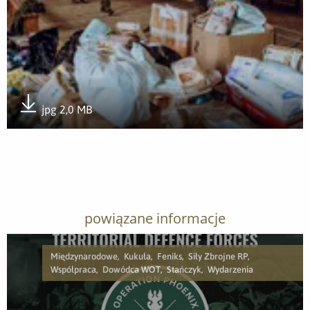
jpg 2,0 MB
Pobierz załącznik
powiązane informacje
Międzynarodowe, Kukuła, Feniks, Siły Zbrojne RP,
Współpraca, Dowódca WOT, Stańczyk, Wydarzenia