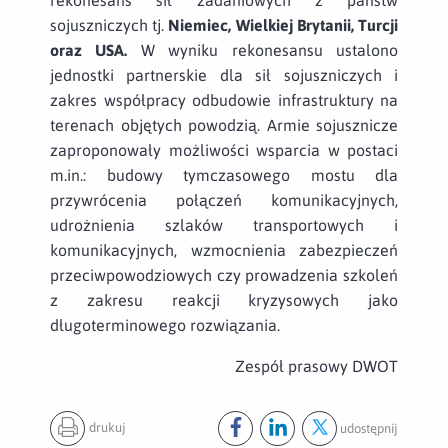
sojuszniczych tj.
Niemiec, Wielkiej Brytanii, Turcji
oraz USA.
W wyniku rekonesansu ustalono
jednostki partnerskie dla sił sojuszniczych i
zakres współpracy odbudowie infrastruktury na
terenach objętych powodzią. Armie sojusznicze
zaproponowały możliwości wsparcia w postaci
m.in.: budowy tymczasowego mostu dla
przywrócenia połączeń komunikacyjnych,
udrożnienia szlaków transportowych i
komunikacyjnych, wzmocnienia zabezpieczeń
przeciwpowodziowych czy prowadzenia szkoleń
z zakresu reakcji kryzysowych jako
długoterminowego rozwiązania.
Zespół prasowy DWOT
drukuj
udostępnij