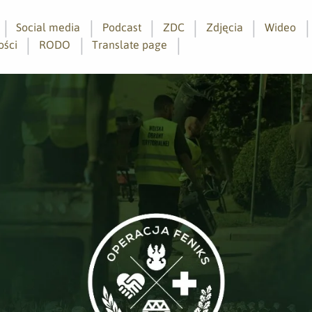
Social media
Podcast
ZDC
Zdjęcia
Wideo
ości
RODO
Translate page