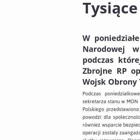
Tysiące
W poniedziałe
Narodowej w
podczas które
Zbrojne RP op
Wojsk Obrony T
Podczas poniedziałkowe
sekretarza stanu w MON 
Polskiego przedstawiono
powodzi dla społecznośc
również wsparcie bezpie
operacji zostały zaangaż