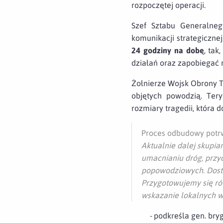
rozpoczętej operacji.
Szef Sztabu Generalneg
komunikacji strategicznej
24 godziny na dobę
, tak
działań oraz zapobiegać r
Żołnierze Wojsk Obrony T
objętych powodzią. Tery
rozmiary tragedii, która
Proces odbudowy potr
Aktualnie dalej skupi
umacnianiu dróg, przy
popowodziowych. Dost
Przygotowujemy się rów
wskazanie lokalnych 
-
podkreśla gen. bryg.