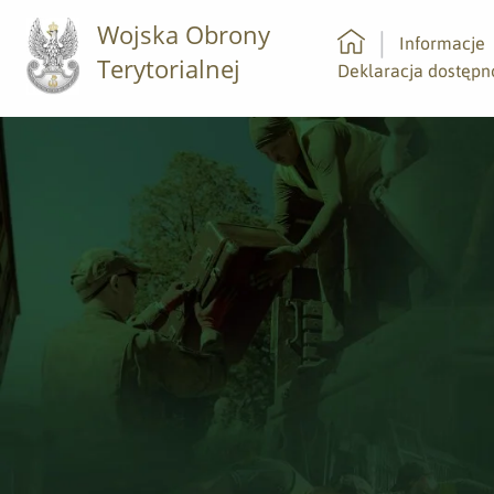
Wojska Obrony
Informacje
Terytorialnej
Strona główna
Deklaracja dostępn