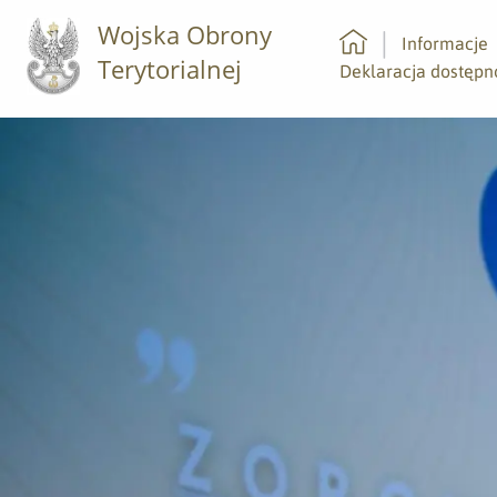
Wojska Obrony
Informacje
Terytorialnej
Strona główna
Deklaracja dostępn