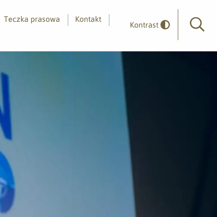
Teczka prasowa
Kontakt
Kontrast
Wyszuk