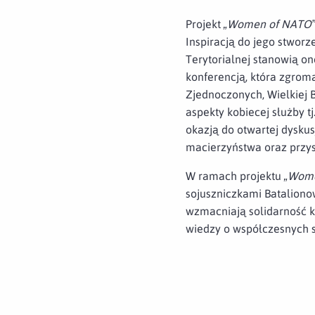
Projekt
„Women of NATO”
Inspiracją do jego stwor
Terytorialnej stanowią 
konferencją, która zgrom
Zjednoczonych, Wielkiej B
aspekty kobiecej służby t
okazją do otwartej dysku
macierzyństwa oraz przys
W ramach projektu
„Wome
sojuszniczkami Bataliono
wzmacniają solidarność k
wiedzy o współczesnych s