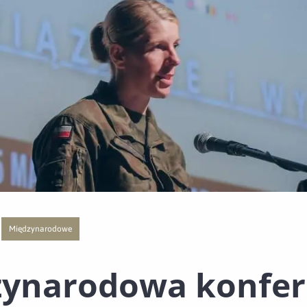
Międzynarodowe
ą publikacji o kategorii Współpraca
wej strony z listą publikacji o kategorii Wydarzenia
Przejście do nowej strony z listą publikacji o kategorii Międzynarodowe
zynarodowa konfer