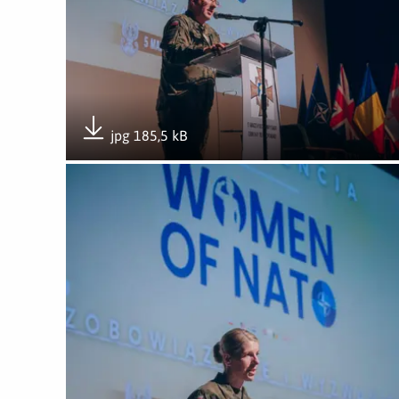
jpg 185,5 kB
Pobierz załącznik
Otwórz załącznik II międzynarodowa konferencja 