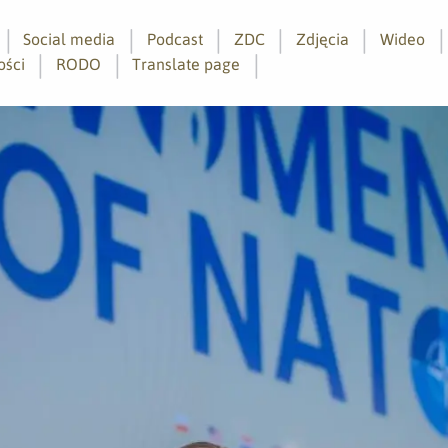
Social media
Podcast
ZDC
Zdjęcia
Wideo
ości
RODO
Translate page