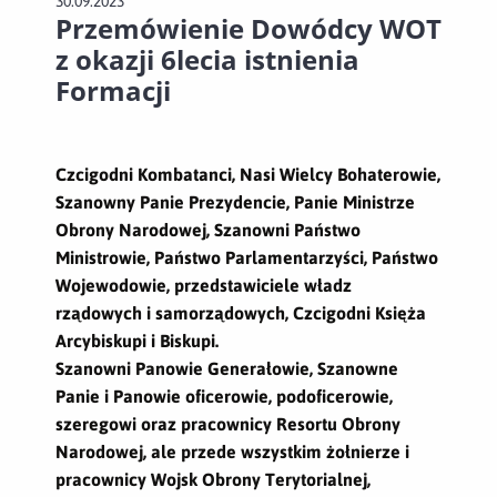
30.09.2023
Przemówienie Dowódcy WOT
z okazji 6lecia istnienia
Formacji
Czcigodni Kombatanci, Nasi Wielcy Bohaterowie,
Szanowny Panie Prezydencie, Panie Ministrze
Obrony Narodowej, Szanowni Państwo
Ministrowie, Państwo Parlamentarzyści, Państwo
Wojewodowie, przedstawiciele władz
rządowych i samorządowych, Czcigodni Księża
Arcybiskupi i Biskupi.
Szanowni Panowie Generałowie, Szanowne
Panie
i Panowie oficerowie, podoficerowie,
szeregowi
oraz pracownicy Resortu Obrony
Narodowej, ale przede wszystkim żołnierze i
pracownicy Wojsk Obrony Terytorialnej,