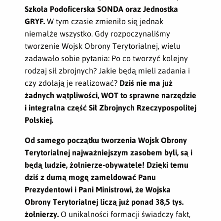
Szkoła Podoficerska SONDA oraz Jednostka
GRYF.
W tym czasie zmieniło się jednak
niemalże wszystko. Gdy rozpoczynaliśmy
tworzenie Wojsk Obrony Terytorialnej, wielu
zadawało sobie pytania: Po co tworzyć kolejny
rodzaj sił zbrojnych? Jakie będą mieli zadania i
czy zdołają je realizować?
Dziś nie ma już
żadnych wątpliwości, WOT to sprawne narzędzie
i integralna część Sił Zbrojnych Rzeczypospolitej
Polskiej.
Od samego początku tworzenia Wojsk Obrony
Terytorialnej najważniejszym zasobem byli, są i
będą ludzie, żołnierze-obywatele! Dzięki temu
dziś z dumą mogę zameldować Panu
Prezydentowi i Pani Ministrowi, że Wojska
Obrony Terytorialnej liczą już ponad 38,5 tys.
żołnierzy.
O unikalności formacji świadczy fakt,