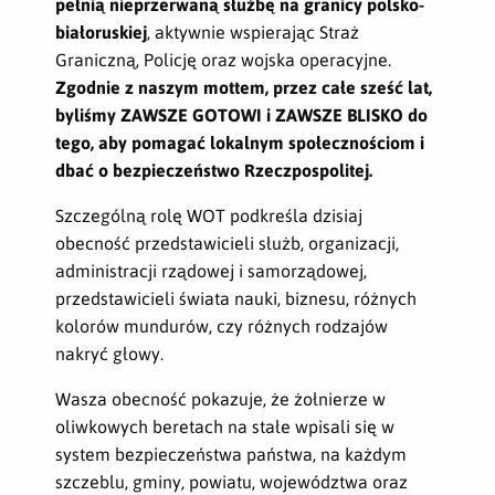
pełnią nieprzerwaną służbę na granicy polsko-
białoruskiej
, aktywnie wspierając Straż
Graniczną, Policję oraz wojska operacyjne.
Zgodnie z naszym mottem, przez całe sześć lat,
byliśmy ZAWSZE GOTOWI i ZAWSZE BLISKO do
tego, aby pomagać lokalnym społecznościom i
dbać o bezpieczeństwo Rzeczpospolitej.
Szczególną rolę WOT podkreśla dzisiaj
obecność przedstawicieli służb, organizacji,
administracji rządowej i samorządowej,
przedstawicieli świata nauki, biznesu, różnych
kolorów mundurów, czy różnych rodzajów
nakryć głowy.
Wasza obecność pokazuje, że żołnierze w
oliwkowych beretach na stałe wpisali się w
system bezpieczeństwa państwa, na każdym
szczeblu, gminy, powiatu, województwa oraz