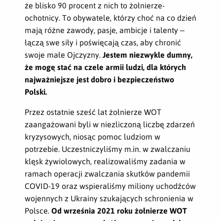
że blisko 90 procent z nich to żołnierze-
ochotnicy. To obywatele, którzy choć na co dzień
mają różne zawody, pasje, ambicje i talenty –
łączą swe siły i poświęcają czas, aby chronić
swoje małe Ojczyzny.
Jestem niezwykle dumny,
że mogę stać na czele armii ludzi, dla których
najważniejsze jest dobro i bezpieczeństwo
Polski.
Przez ostatnie sześć lat żołnierze WOT
zaangażowani byli w niezliczoną liczbę zdarzeń
kryzysowych, niosąc pomoc ludziom w
potrzebie. Uczestniczyliśmy m.in. w zwalczaniu
klęsk żywiołowych, realizowaliśmy zadania w
ramach operacji zwalczania skutków pandemii
COVID-19 oraz wspieraliśmy miliony uchodźców
wojennych z Ukrainy szukających schronienia w
Polsce.
Od września 2021 roku żołnierze WOT