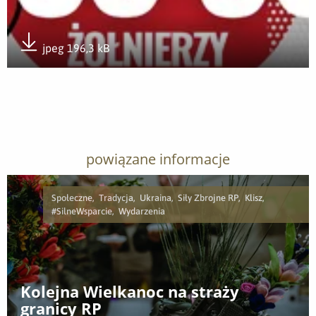
jpeg 196,3 kB
Pobierz załącznik
powiązane informacje
Społeczne, Tradycja, Ukraina, Siły Zbrojne RP, Klisz,
#SilneWsparcie, Wydarzenia
Kolejna Wielkanoc na straży
granicy RP