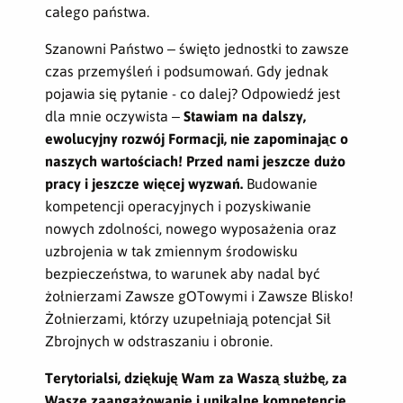
całego państwa.
Szanowni Państwo – święto jednostki to zawsze
czas przemyśleń i podsumowań. Gdy jednak
pojawia się pytanie - co dalej? Odpowiedź jest
dla mnie oczywista –
Stawiam na dalszy,
ewolucyjny rozwój Formacji, nie zapominając o
naszych wartościach!
Przed nami jeszcze dużo
pracy i jeszcze więcej wyzwań.
Budowanie
kompetencji operacyjnych i pozyskiwanie
nowych zdolności, nowego wyposażenia oraz
uzbrojenia w tak zmiennym środowisku
bezpieczeństwa, to warunek aby nadal być
żołnierzami Zawsze gOTowymi i Zawsze Blisko!
Żołnierzami, którzy uzupełniają potencjał Sił
Zbrojnych w odstraszaniu i obronie.
Terytorialsi, dziękuję Wam za Waszą służbę, za
Wasze zaangażowanie i unikalne kompetencje,