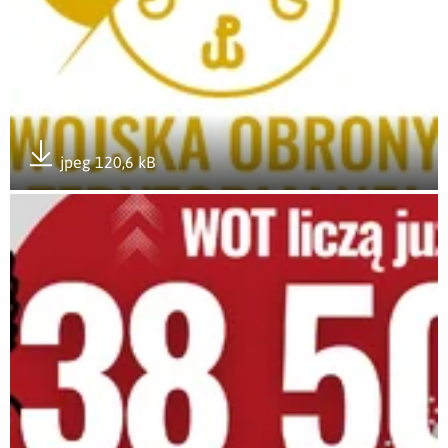
jpeg 120,6 kB
Pobierz załącznik
Otwórz załącznik WOT liczą już ponad 35 tys. żołnierzy