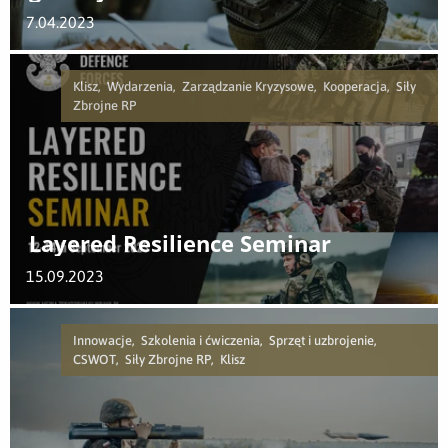
7.04.2023
Klisz, Wydarzenia, Zarządzanie Kryzysowe, Kooperacja, Siły
Zbrojne RP
Layered Resilience Seminar
15.09.2023
Innowacje, Szkolenia i ćwiczenia, Sprzęt i uzbrojenie,
CSWOT, Siły Zbrojne RP, Klisz