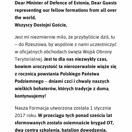
Dear Minister of Defence of Estonia, Dear Guests
representing our fellow formations from all over
the world,
Wszyscy Dostojni Goście,
Jest mi niezmiernie miło, że przybyliście dziś, tu
– do Rzeszowa, by wspólnie z nami uczestniczyć
w oficjalnych obchodach święta Wojsk Obrony
Terytorialnej.
Jest to dla nas niezwykły czas
,
bowiem uroczystość ta
nierozerwalnie
wiąże się
z rocznicą powstania Polskiego Państwa
Podziemnego
–
dniami czci i chwały naszych
wielkich bohaterów, których tradycje z dumą
kontynuujemy!
Nasza Formacja utworzona została 1 stycznia
2017 roku.
W przeciągu tych ponad sześciu lat
sformowanych zostało osiemnaście brygad OT,
dwa centra szkolenia, batalion dowodzenia,