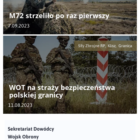
M72 strzeliło po raz pierwszy
7.09.2023
Siły Zbrojne RP, Klisz, Granica
WOT na straży bezpieczeństwa
polskiej granicy
11.08.2023
Sekretariat Dowódcy
Wojsk Obrony