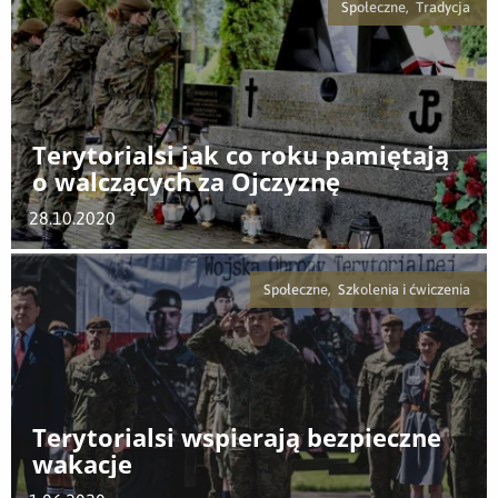
Społeczne, Tradycja
Terytorialsi jak co roku pamiętają
o walczących za Ojczyznę
28.10.2020
Społeczne, Szkolenia i ćwiczenia
Terytorialsi wspierają bezpieczne
wakacje