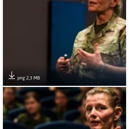
png 2,3 MB
Pobierz załącznik
Otwórz załącznik Wojsko gOTowe na kobiety!