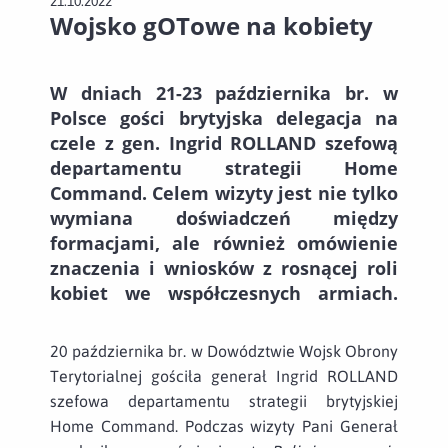
21.10.2022
Wojsko gOTowe na kobiety
W dniach 21-23 października br. w
Polsce gości brytyjska delegacja na
czele z gen. Ingrid ROLLAND szefową
departamentu strategii Home
Command. Celem wizyty jest nie tylko
wymiana doświadczeń między
formacjami, ale również omówienie
znaczenia i wniosków z rosnącej roli
kobiet we współczesnych armiach.
20 października br. w Dowództwie Wojsk Obrony
Terytorialnej gościła generał Ingrid ROLLAND
szefowa departamentu strategii brytyjskiej
Home Command. Podczas wizyty Pani Generał