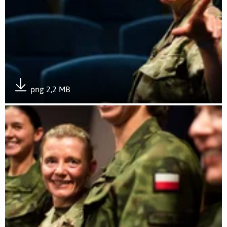
png 2,2 MB
Pobierz załącznik
Otwórz załącznik Wojsko gOTowe na kobiety!