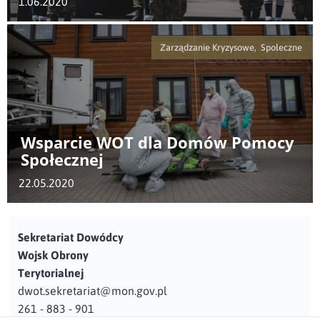
1.06.2020
Zarządzanie Kryzysowe, Społeczne
Wsparcie WOT dla Domów Pomocy
Społecznej
22.05.2020
Sekretariat Dowódcy
Wojsk Obrony
Terytorialnej
dwot.sekretariat@mon.gov.pl
261 - 883 - 901