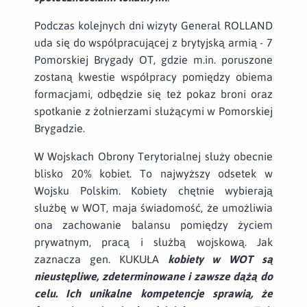
Podczas kolejnych dni wizyty Generał ROLLAND
uda się do współpracującej z brytyjską armią - 7
Pomorskiej Brygady OT, gdzie m.in. poruszone
zostaną kwestie współpracy pomiędzy obiema
formacjami, odbędzie się też pokaz broni oraz
spotkanie z żołnierzami służącymi w Pomorskiej
Brygadzie.
W Wojskach Obrony Terytorialnej służy obecnie
blisko 20% kobiet. To najwyższy odsetek w
Wojsku Polskim. Kobiety chętnie wybierają
służbę w WOT, maja świadomość, że umożliwia
ona zachowanie balansu pomiędzy życiem
prywatnym, pracą i służbą wojskową. Jak
zaznacza gen. KUKUŁA
kobiety w WOT
są
ni
eustępliwe, zdeterminowane i zawsze dążą do
celu. Ich unikalne kompetencje sprawią, że