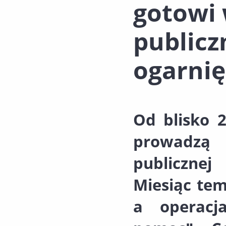
gotowi 
publicz
ogarnię
Od blisko 2
prowadzą 
publiczne
Miesiąc tem
a operacj