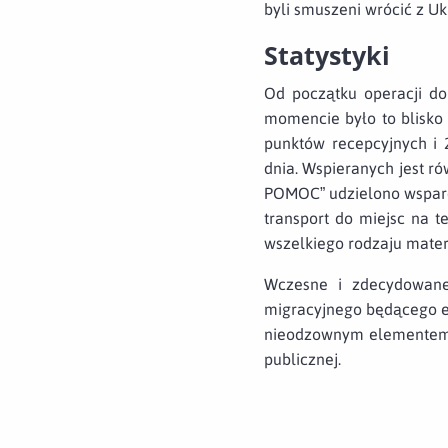
byli smuszeni wrócić z Uk
Statystyki
Od początku operacji do
momencie było to blisko
punktów recepcyjnych i 
dnia. Wspieranych jest 
POMOC” udzielono wsparc
transport do miejsc na t
wszelkiego rodzaju mate
Wczesne i zdecydowane 
migracyjnego będącego efe
nieodzownym elementem p
publicznej.