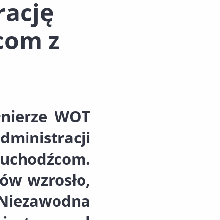
rację
com z
ołnierze WOT
inistracji
uchodźcom.
sów wzrosło,
Niezawodna