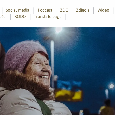
Social media
Podcast
ZDC
Zdjęcia
Wideo
ości
RODO
Translate page