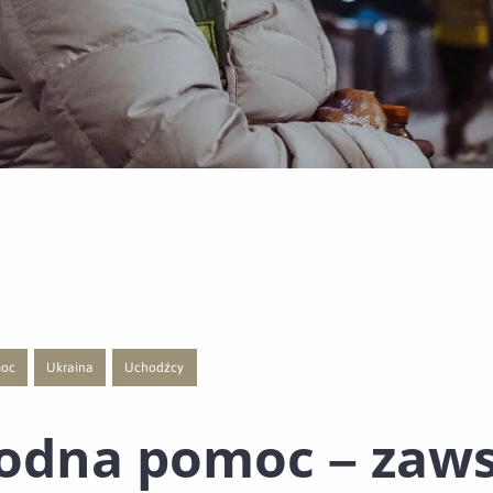
moc
Ukraina
Uchodźcy
 publikacji o kategorii Polecane
j strony z listą publikacji o kategorii Niezawodna pomoc
Przejście do nowej strony z listą publikacji o kategorii Ukraina
Przejście do nowej strony z listą publikacji o kategorii Uchodź
odna pomoc – zaw