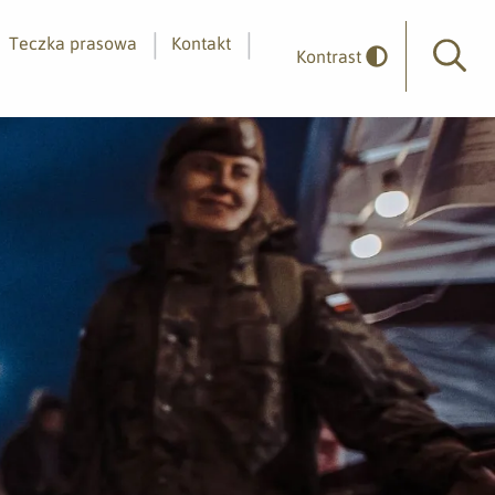
Teczka prasowa
Kontakt
Kontrast
Wyszuk