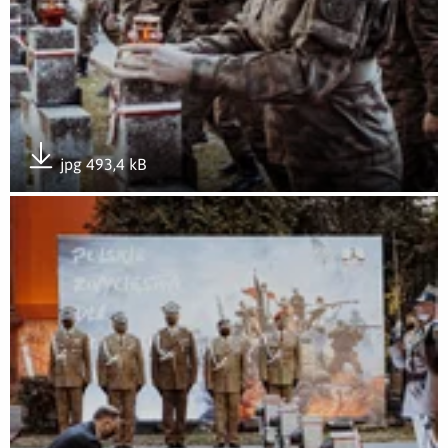
jpg 493,4 kB
Pobierz załącznik
Otwórz załącznik Apel Pamięci przy Pomniku Bohaterów 19