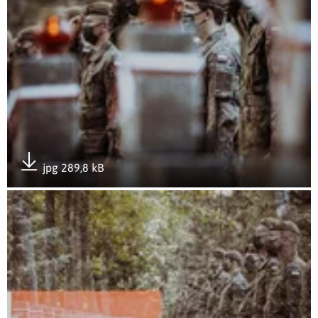
jpg 289,8 kB
Pobierz załącznik
Otwórz załącznik Apel Pamięci przy Pomniku Bohaterów 19