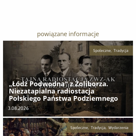
powiązane informacje
Społeczne, Tradycja
„Łódź Podwodna” z Żoliborza.
Niezatapialna radiostacja
Polskiego Państwa Podziemnego
3.08.2026
Społeczne, Tradycja, Wydarzenia