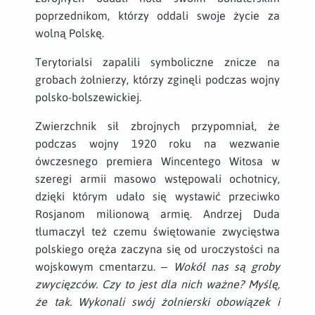
poprzednikom, którzy oddali swoje życie za
wolną Polskę.
Terytorialsi zapalili symboliczne znicze na
grobach żołnierzy, którzy zginęli podczas wojny
polsko-bolszewickiej.
Zwierzchnik sił zbrojnych przypomniał, że
podczas wojny 1920 roku na wezwanie
ówczesnego premiera Wincentego Witosa w
szeregi armii masowo wstępowali ochotnicy,
dzięki którym udało się wystawić przeciwko
Rosjanom milionową armię. Andrzej Duda
tłumaczył też czemu świętowanie zwycięstwa
polskiego oręża zaczyna się od uroczystości na
wojskowym cmentarzu.
– Wokół nas są groby
zwycięzców. Czy to jest dla nich ważne? Myślę,
że tak. Wykonali swój żołnierski obowiązek i