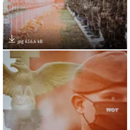
jpg 616,6 kB
Pobierz załącznik
Otwórz załącznik Apel Pamięci przy Pomniku Bohaterów 19