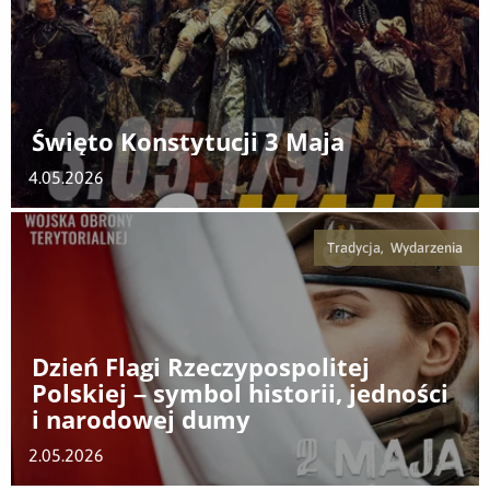
Święto Konstytucji 3 Maja
4.05.2026
Tradycja, Wydarzenia
Dzień Flagi Rzeczypospolitej
Polskiej – symbol historii, jedności
i narodowej dumy
2.05.2026