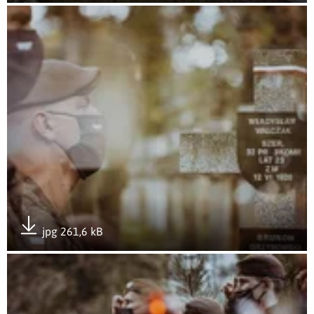
Otwórz załącznik Apel Pamięci przy Pomniku Bohaterów 19
jpg 261,6 kB
Pobierz załącznik
Otwórz załącznik Apel Pamięci przy Pomniku Bohaterów 19