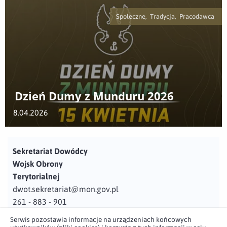
Społeczne, Tradycja, Pracodawca
Dzień Dumy z Munduru 2026
8.04.2026
Sekretariat Dowódcy
Wojsk Obrony
Terytorialnej
dwot.sekretariat@mon.gov.pl
261 - 883 - 901
Serwis pozostawia informacje na urządzeniach końcowych
Adres