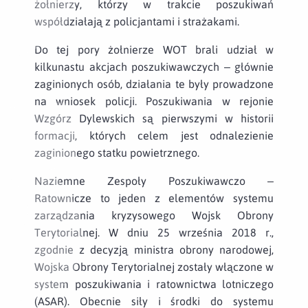
żołnierzy, którzy w trakcie poszukiwań
współdziałają z policjantami i strażakami.
Do tej pory żołnierze WOT brali udział w
kilkunastu akcjach poszukiwawczych – głównie
zaginionych osób, działania te były prowadzone
na wniosek policji. Poszukiwania w rejonie
Wzgórz Dylewskich są pierwszymi w historii
formacji, których celem jest odnalezienie
zaginionego statku powietrznego.
Naziemne Zespoły Poszukiwawczo –
Ratownicze to jeden z elementów systemu
zarządzania kryzysowego Wojsk Obrony
Terytorialnej. W dniu 25 września 2018 r.,
zgodnie z decyzją ministra obrony narodowej,
Wojska Obrony Terytorialnej zostały włączone w
system poszukiwania i ratownictwa lotniczego
(ASAR). Obecnie siły i środki do systemu