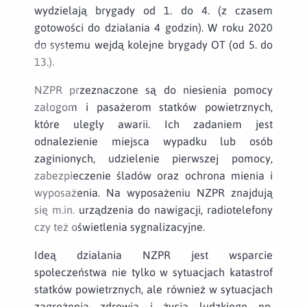
wydzielają brygady od 1. do 4. (z czasem
gotowości do działania 4 godzin). W roku 2020
do systemu wejdą kolejne brygady OT (od 5. do
13.).
NZPR przeznaczone są do niesienia pomocy
załogom i pasażerom statków powietrznych,
które uległy awarii. Ich zadaniem jest
odnalezienie miejsca wypadku lub osób
zaginionych, udzielenie pierwszej pomocy,
zabezpieczenie śladów oraz ochrona mienia i
wyposażenia. Na wyposażeniu NZPR znajdują
się m.in. urządzenia do nawigacji, radiotelefony
czy też oświetlenia sygnalizacyjne.
Ideą działania NZPR jest wsparcie
społeczeństwa nie tylko w sytuacjach katastrof
statków powietrznych, ale również w sytuacjach
zagrożenia zdrowia i życia ludzkiego np.