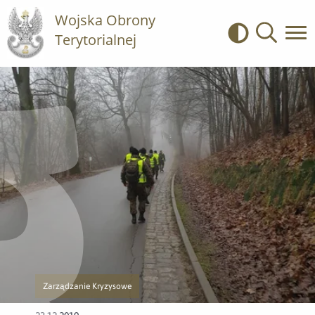
Wojska Obrony
Terytorialnej
Kontrast
Wyszukiwa
Zarządzanie Kryzysowe
Przejście do nowej strony z listą publikacji o kategorii Zarządzanie Kry