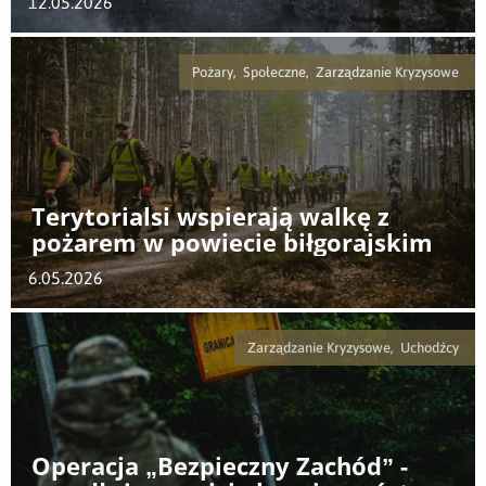
12.05.2026
Pożary, Społeczne, Zarządzanie Kryzysowe
Terytorialsi wspierają walkę z
pożarem w powiecie biłgorajskim
6.05.2026
Zarządzanie Kryzysowe, Uchodźcy
Operacja „Bezpieczny Zachód” -