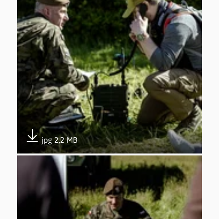
jpg 2,2 MB
Pobierz załącznik
Otwórz załącznik 5. edycja Trenuj z Wojskiem w Gdyni