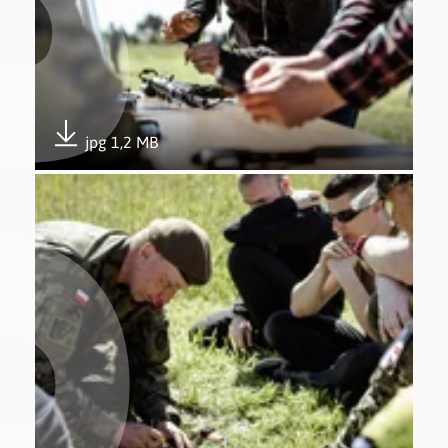
jpg 1,2 MB
Pobierz załącznik
Otwórz załącznik 5. edycja Trenuj z Wojskiem w Gdyni