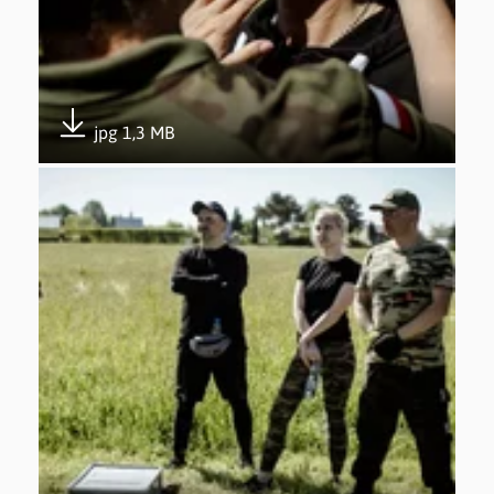
jpg 1,3 MB
Pobierz załącznik
Otwórz załącznik 5. edycja Trenuj z Wojskiem w Gdyni