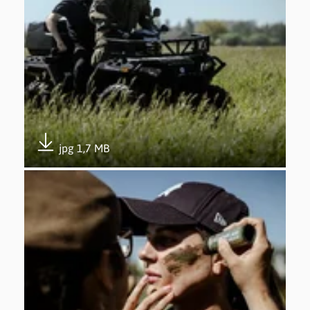
jpg 1,7 MB
Pobierz załącznik
Otwórz załącznik 5. edycja Trenuj z Wojskiem w Gdyni