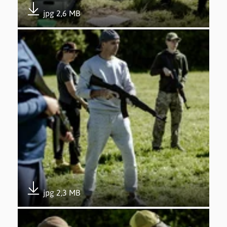
jpg 2,6 MB
Pobierz załącznik
Otwórz załącznik 5. edycja Trenuj z Wojskiem w Gdyni
jpg 2,3 MB
Pobierz załącznik
Otwórz załącznik 5. edycja Trenuj z Wojskiem w Gdyni