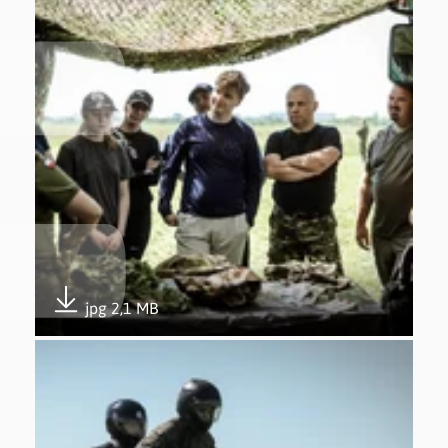
jpg 2,1 MB
Pobierz załącznik
Otwórz załącznik 5. edycja Trenuj z Wojskiem w Gdyni