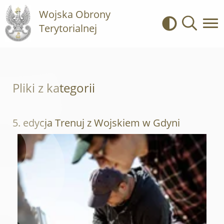
Wojska Obrony
Terytorialnej
Kontrast
Wyszukiwa
Pliki z kategorii
5. edycja Trenuj z Wojskiem w Gdyni
Otwórz załącznik 5. edycja Trenuj z Wojskiem w Gdyni