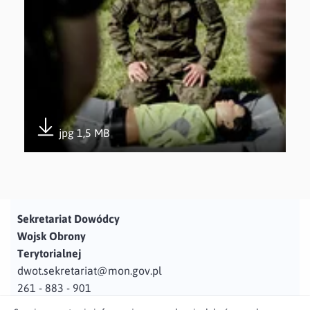
jpg 1,5 MB
Pobierz załącznik
Sekretariat Dowódcy
Wojsk Obrony
Terytorialnej
dwot.sekretariat@mon.gov.pl
261 - 883 - 901