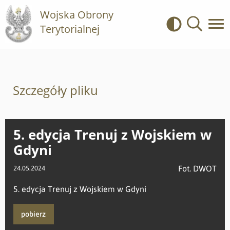
Wojska Obrony
Terytorialnej
Kontrast
Wyszukiwa
Szczegóły pliku
5. edycja Trenuj z Wojskiem w
Gdyni
Fot. DWOT
24.05.2024
5. edycja Trenuj z Wojskiem w Gdyni
pobierz