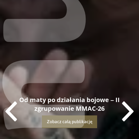
Od maty po działania bojowe – II
zgrupowanie MMAC-26
Zobacz całą publikację
Dowiedz się więcej o tej publikacji