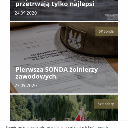
przetrwają tylko najlepsi
24.09.2020
SP Sonda
Pierwsza SONDA żołnierzy
zawodowych.
23.09.2020
Sztandary
Serwis pozostawia informacje na urządzeniach końcowych