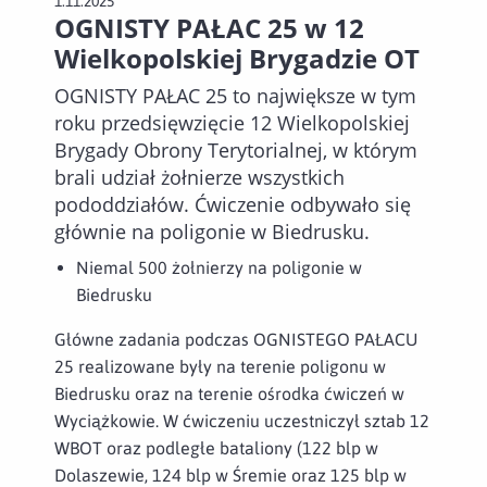
1.11.2025
OGNISTY PAŁAC 25 w 12
Wielkopolskiej Brygadzie OT
OGNISTY PAŁAC 25 to największe w tym
roku przedsięwzięcie 12 Wielkopolskiej
Brygady Obrony Terytorialnej, w którym
brali udział żołnierze wszystkich
pododdziałów. Ćwiczenie odbywało się
głównie na poligonie w Biedrusku.
Niemal 500 żołnierzy na poligonie w
Biedrusku
Główne zadania podczas OGNISTEGO PAŁACU
25 realizowane były na terenie poligonu w
Biedrusku oraz na terenie ośrodka ćwiczeń w
Wyciążkowie. W ćwiczeniu uczestniczył sztab 12
WBOT oraz podległe bataliony (122 blp w
Dolaszewie, 124 blp w Śremie oraz 125 blp w