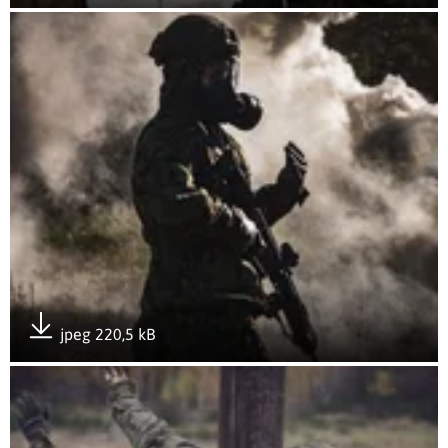
Pobierz załącznik
Otwórz załącznik OGNISTY PAŁAC 25 w 12 Wielkopolskiej Br
jpeg 220,5 kB
Pobierz załącznik
Otwórz załącznik OGNISTY PAŁAC 25 w 12 Wielkopolskiej Br