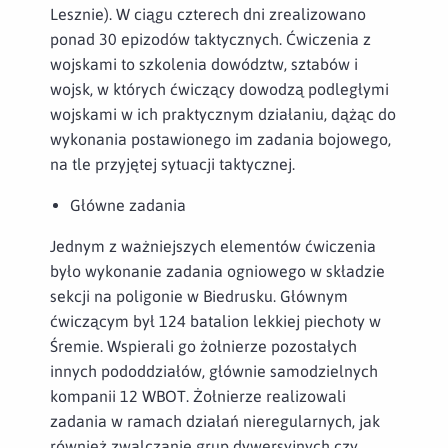
Lesznie). W ciągu czterech dni zrealizowano
ponad 30 epizodów taktycznych. Ćwiczenia z
wojskami to szkolenia dowództw, sztabów i
wojsk, w których ćwiczący dowodzą podległymi
wojskami w ich praktycznym działaniu, dążąc do
wykonania postawionego im zadania bojowego,
na tle przyjętej sytuacji taktycznej.
Główne zadania
Jednym z ważniejszych elementów ćwiczenia
było wykonanie zadania ogniowego w składzie
sekcji na poligonie w Biedrusku. Głównym
ćwiczącym był 124 batalion lekkiej piechoty w
Śremie. Wspierali go żołnierze pozostałych
innych pododdziałów, głównie samodzielnych
kompanii 12 WBOT. Żołnierze realizowali
zadania w ramach działań nieregularnych, jak
również zwalczanie grup dywersyjnych czy