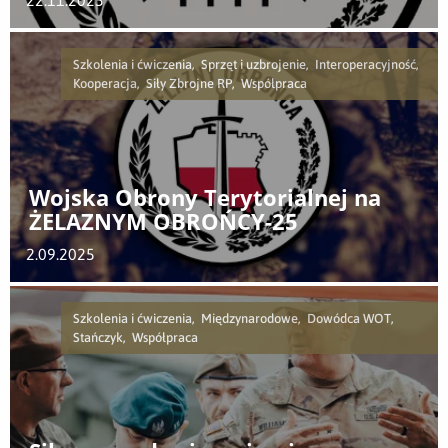
Szkolenia i ćwiczenia, Sprzęt i uzbrojenie, Interoperacyjność,
Kooperacja, Siły Zbrojne RP, Współpraca
Wojska Obrony Terytorialnej na
ŻELAZNYM OBROŃCY-25
2.09.2025
Szkolenia i ćwiczenia, Międzynarodowe, Dowódca WOT,
Stańczyk, Współpraca