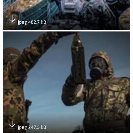
jpeg 482,7 kB
Pobierz załącznik
Otwórz załącznik OGNISTY PAŁAC 25 w 12 Wielkopolskiej Br
jpeg 247,5 kB