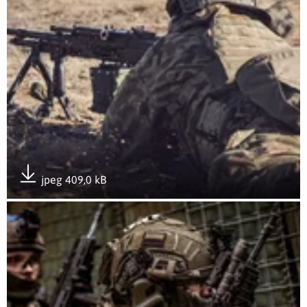
jpeg 409,0 kB
Pobierz załącznik
Otwórz załącznik OGNISTY PAŁAC 25 w 12 Wielkopolskiej Br