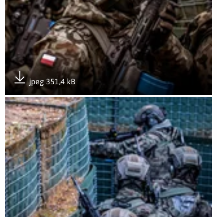
jpeg 351,4 kB
Pobierz załącznik
Otwórz załącznik OGNISTY PAŁAC 25 w 12 Wielkopolskiej Br