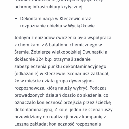
ochronę infrastruktury krytycznej.
Dekontaminacja w Kleczewie oraz
rozpoznanie obiektu w Wyciążkowie
Jednym z epizodów ćwiczenia była współpraca
z chemikami z 6 batalionu chemicznego w
Śremie. Żołnierze wielkopolskiej Dwunastki a
dokładnie 124 blp, otrzymali zadanie
zabezpieczenia punktu dekontaminacyjnego
(odkażanie) w Kleczewie. Scenariusz zakładał,
że w mieście działa grupa dywersyjno-
rozpoznawcza, którą należy wykryć. Podczas
prowadzonych działań doszło do skażenia, co
oznaczało konieczność przejścia przez ścieżkę
dekontaminacyjną. Z kolei jeden ze scenariuszy
przewidziany do realizacji przez kompanię z
Leszna zakładał konieczność rozpoznania