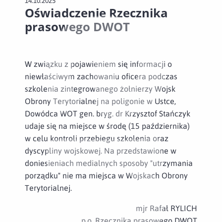
14.10.2025
Oświadczenie Rzecznika
prasowego DWOT
W związku z pojawieniem się informacji o
niewłaściwym zachowaniu oficera podczas
szkolenia zintegrowanego żołnierzy Wojsk
Obrony Terytorialnej na poligonie w Ustce,
Dowódca WOT gen. bryg. dr Krzysztof Stańczyk
udaje się na miejsce w środę (15 października)
w celu kontroli przebiegu szkolenia oraz
dyscypliny wojskowej. Na przedstawione w
doniesieniach medialnych sposoby "utrzymania
porządku" nie ma miejsca w Wojskach Obrony
Terytorialnej.
mjr Rafał RYLICH
p.o. Rzecznika prasowego DWOT