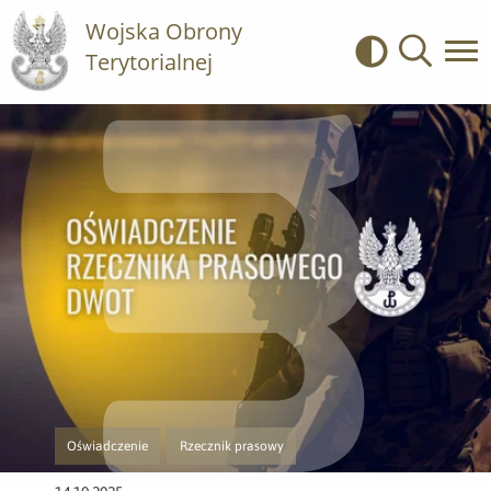
Wojska Obrony
Terytorialnej
Kontrast
Wyszukiwa
Oświadczenie
Rzecznik prasowy
Przejście do nowej strony z listą publikacji o kategorii Oświadczenie
Przejście do nowej strony z listą publikacji o kategor