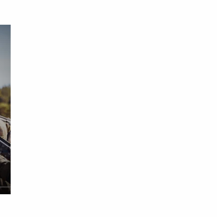
ości przy przetargach