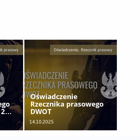
ik prasowy
Oświadczenie, Rzecznik prasowy
Oświadczenie
ego
Rzecznika prasowego
 2
DWOT
14.10.2025