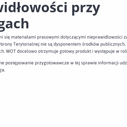
idłowości przy
gach
mi się materiałami prasowymi dotyczącymi nieprawidłowości 
brony Terytorialnej nie są dysponentem środków publicznych,
. WOT docelowo otrzymuje gotowy produkt i występuje w roli
e postępowanie przygotowawcze w tej sprawie informacji udz
ga.