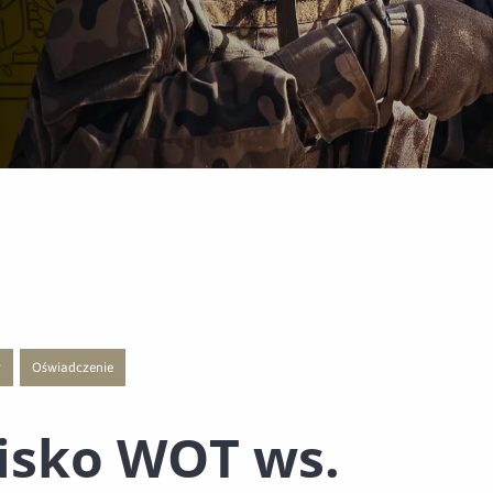
y
Oświadczenie
 publikacji o kategorii Polecane
j strony z listą publikacji o kategorii Rzecznik prasowy
Przejście do nowej strony z listą publikacji o kategorii Oświadczenie
isko WOT ws.