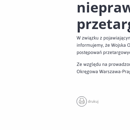
niepraw
przetar
W związku z pojawiający
informujemy, że Wojska O
postępowań przetargowych
Ze względu na prowadzon
Okręgowa Warszawa-Pra
drukuj