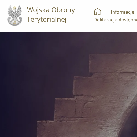
Wojska Obrony
Informacje
Terytorialnej
Strona główna
Deklaracja dostępn