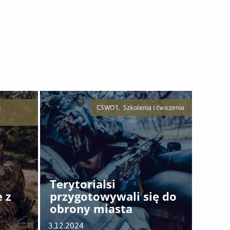
i
CSWOT, Szkolenia i ćwiczenia
Terytorialsi
 z
przygotowywali się do
obrony miasta
3.12.2024