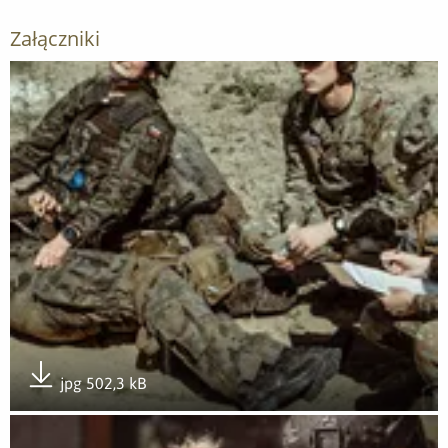
Załączniki
Otwórz załącznik Combat medycy w akcji
jpg 502,3 kB
Pobierz załącznik
Otwórz załącznik Combat medycy w akcji