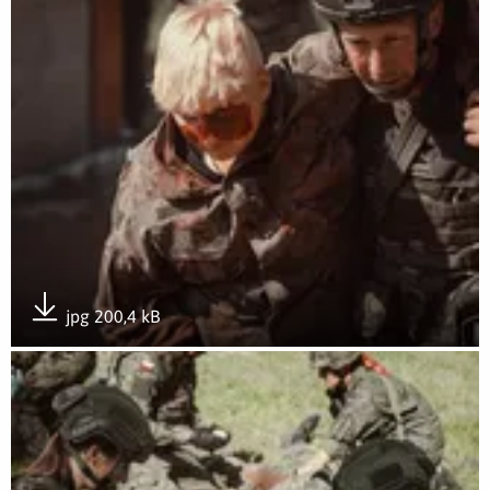
jpg 200,4 kB
Pobierz załącznik
Otwórz załącznik Combat medycy w akcji