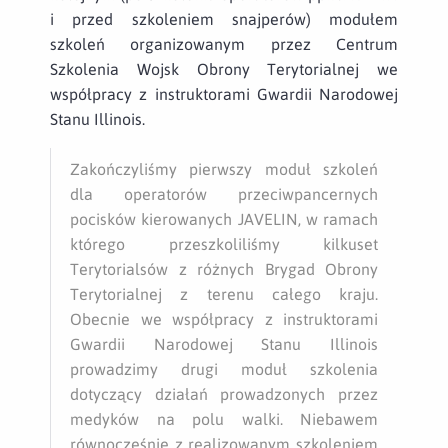
i przed szkoleniem snajperów) modułem
szkoleń organizowanym przez Centrum
Szkolenia Wojsk Obrony Terytorialnej we
współpracy z instruktorami Gwardii Narodowej
Stanu Illinois.
Zakończyliśmy pierwszy moduł szkoleń
dla operatorów przeciwpancernych
pocisków kierowanych JAVELIN, w ramach
którego przeszkoliliśmy kilkuset
Terytorialsów z różnych Brygad Obrony
Terytorialnej z terenu całego kraju.
Obecnie we współpracy z instruktorami
Gwardii Narodowej Stanu Illinois
prowadzimy drugi moduł szkolenia
dotyczący działań prowadzonych przez
medyków na polu walki. Niebawem
równocześnie z realizowanym szkoleniem