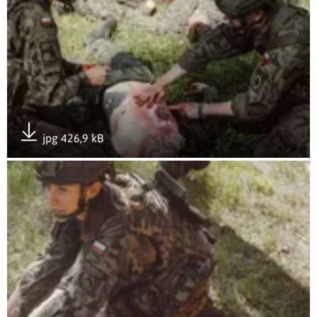
jpg 426,9 kB
Pobierz załącznik
Otwórz załącznik Combat medycy w akcji