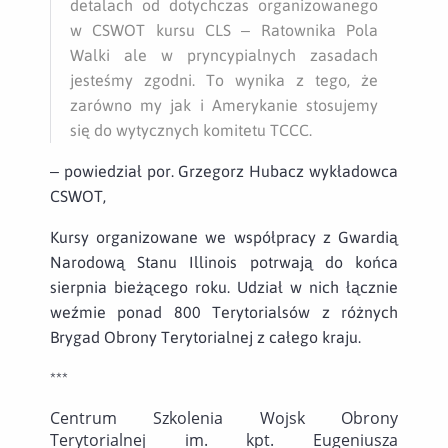
detalach od dotychczas organizowanego
w CSWOT kursu CLS – Ratownika Pola
Walki ale w pryncypialnych zasadach
jesteśmy zgodni. To wynika z tego, że
zarówno my jak i Amerykanie stosujemy
się do wytycznych komitetu TCCC.
– powiedział por. Grzegorz Hubacz wykładowca
CSWOT,
Kursy organizowane we współpracy z Gwardią
Narodową Stanu Illinois potrwają do końca
sierpnia bieżącego roku. Udział w nich łącznie
weźmie ponad 800 Terytorialsów z różnych
Brygad Obrony Terytorialnej z całego kraju.
***
Centrum Szkolenia Wojsk Obrony
Terytorialnej im. kpt. Eugeniusza