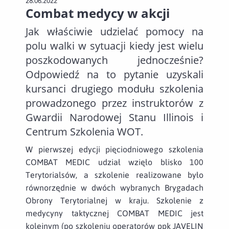
28.06.2022
Combat medycy w akcji
Jak właściwie udzielać pomocy na
polu walki w sytuacji kiedy jest wielu
poszkodowanych jednocześnie?
Odpowiedź na to pytanie uzyskali
kursanci drugiego modułu szkolenia
prowadzonego przez instruktorów z
Gwardii Narodowej Stanu Illinois i
Centrum Szkolenia WOT.
W pierwszej edycji pięciodniowego szkolenia
COMBAT MEDIC udział wzięło blisko 100
Terytorialsów, a szkolenie realizowane było
równorzędnie w dwóch wybranych Brygadach
Obrony Terytorialnej w kraju. Szkolenie z
medycyny taktycznej COMBAT MEDIC jest
kolejnym (po szkoleniu operatorów ppk JAVELIN