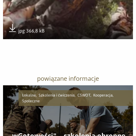
jpg 366,8 kB
Pobierz załącznik
powiązane informacje
Lokalne, Szkolenia i ćwiczenia, CSWOT, Kooperacja,
Społeczne
„wGotowości” – szkolenia obronne