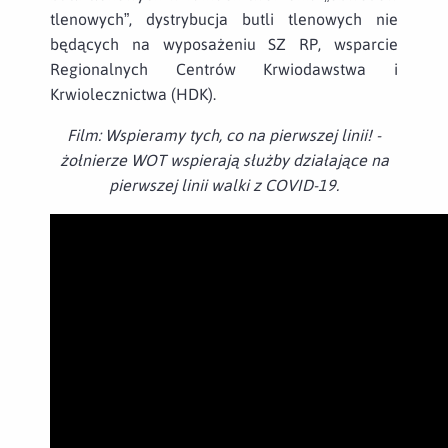
tlenowych”, dystrybucja butli tlenowych nie
będących na wyposażeniu SZ RP, wsparcie
Regionalnych Centrów Krwiodawstwa i
Krwiolecznictwa (HDK).
Film: Wspieramy tych, co na pierwszej linii! -
żołnierze WOT wspierają służby działające na
pierwszej linii walki z COVID-19.