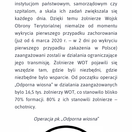
instytucjom państwowym, samorządowym czy
szpitalom, a skala ich zadań zwiększała się
każdego dnia. Dzięki temu żołnierze Wojsk
Obrony Terytorialnej niemalże od momentu
wykrycia pierwszego przypadku zachorowania
(już od 6 marca 2020 r. – w 2 dni po wykryciu
pierwszego przypadku zakażenia w Polsce)
zaangażowani zostali w działania ograniczające
jego transmisję. Żołnierze WOT pojawili się
wszędzie tam, gdzie byli niezbędni, gdzie
niezbędne było wsparcie. Od początku operacji
„Odporna wiosna” w działania zaangażowanych
było 16,5 tys. żołnierzy WOT, co stanowiło blisko
70% formacji. 80% z ich stanowili żołnierze –
ochotnicy.
Operacja pk. „Odporna wiosna”