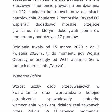
kluczowym momencie prowadzili oni działania
na 122 punktach kontrolnych oraz odcinkach
patrolowania. Żołnierze 7 Pomorskiej Brygad OT
wspierali dodatkowo morskie przejście
graniczne, na którym dokonywali pomiarów
temperatury podróżnych 17 promów.
Działania trwały od 15 marca 2020 r. do 2
kwietnia 2020 r., tj. do momentu gdy Wojska
Operacyjne przejęły od WOT wsparcie SG w
ramach operacji pk. „Tarcza”.
Wsparcie Policji
Wzrost liczby osób przebywających w
kwarantannie oraz wprowadzane kolejne
ograniczenia spowodowały potrzebę
wzmocnienia wojskiem działań realizowanych
przez Policję. W kluczowym momencie,