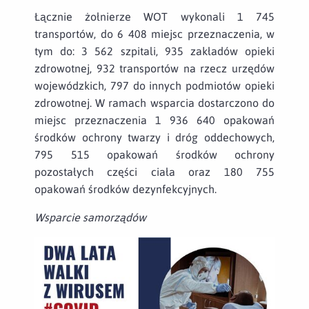
Łącznie żołnierze WOT wykonali 1 745
transportów, do 6 408 miejsc przeznaczenia, w
tym do: 3 562 szpitali, 935 zakładów opieki
zdrowotnej, 932 transportów na rzecz urzędów
wojewódzkich, 797 do innych podmiotów opieki
zdrowotnej. W ramach wsparcia dostarczono do
miejsc przeznaczenia 1 936 640 opakowań
środków ochrony twarzy i dróg oddechowych,
795 515 opakowań środków ochrony
pozostałych części ciała oraz 180 755
opakowań środków dezynfekcyjnych.
Wsparcie samorządów