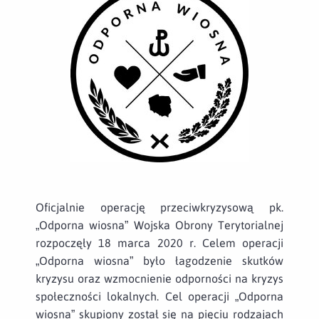
Oficjalnie operację przeciwkryzysową pk.
„Odporna wiosna” Wojska Obrony Terytorialnej
rozpoczęły 18 marca 2020 r. Celem operacji
„Odporna wiosna” było łagodzenie skutków
kryzysu oraz wzmocnienie odporności na kryzys
społeczności lokalnych. Cel operacji „Odporna
wiosna” skupiony został się na pięciu rodzajach