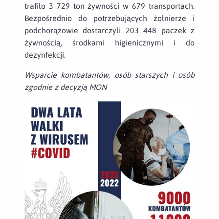
trafiło 3 729 ton żywności w 679 transportach.
Bezpośrednio do potrzebujących żołnierze i
podchorążowie dostarczyli 203 448 paczek z
żywnością, środkami higienicznymi i do
dezynfekcji.
Wsparcie kombatantów, osób starszych i osób
zgodnie z decyzją MON