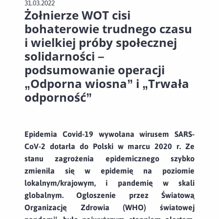
31.03.2022
Żołnierze WOT cisi
bohaterowie trudnego czasu
i wielkiej próby społecznej
solidarności –
podsumowanie operacji
„Odporna wiosna” i „Trwała
odporność”
Epidemia Covid-19 wywołana wirusem SARS-
CoV-2 dotarła do Polski w marcu 2020 r. Ze
stanu zagrożenia epidemicznego szybko
zmieniła się w epidemię na poziomie
lokalnym/krajowym, i pandemię w skali
globalnym. Ogłoszenie przez Światową
Organizację Zdrowia (WHO) światowej