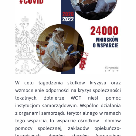
W celu łagodzenia skutków kryzysu oraz
wzmocnienie odporności na kryzys społeczności
lokalnych, żołnierze WOT nieśli pomoc
instytucjom samorządowym. Wspólne działania
z organami samorządu terytorialnego w ramach
tego wsparcia, to wsparcie ośrodków i domów
pomocy społecznej, zakładów opiekuńczo-
leczniczych, domów starców (wsparciem