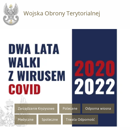
Wojska Obrony Terytorialnej
Zarządzanie Kryzysowe
Polecane
Odporna wiosna
Przejście do nowej strony z listą publikacji o kategorii Zarządzanie Kry
Przejście do nowej strony z listą publikacji
Przejście do nowej strony z l
Medyczne
Społeczne
Trwała Odporność
Przejście do nowej strony z listą publikacji o kategorii Medyczne
Przejście do nowej strony z listą publikacji o kategorii S
Przejście do nowej strony z listą publika