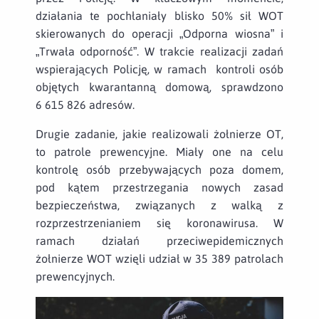
działania te pochłaniały blisko 50% sił WOT
skierowanych do operacji „Odporna wiosna” i
„Trwała odporność”. W trakcie realizacji zadań
wspierających Policję, w ramach kontroli osób
objętych kwarantanną domową, sprawdzono
6 615 826 adresów.
Drugie zadanie, jakie realizowali żołnierze OT,
to patrole prewencyjne. Miały one na celu
kontrolę osób przebywających poza domem,
pod kątem przestrzegania nowych zasad
bezpieczeństwa, związanych z walką z
rozprzestrzenianiem się koronawirusa. W
ramach działań przeciwepidemicznych
żołnierze WOT wzięli udział w 35 389 patrolach
prewencyjnych.