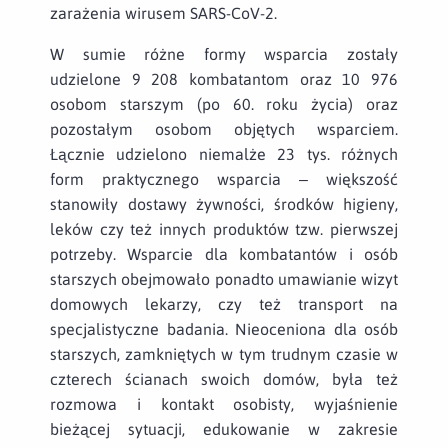
zarażenia wirusem SARS-CoV-2.
W sumie różne formy wsparcia zostały
udzielone 9 208 kombatantom oraz 10 976
osobom starszym (po 60. roku życia) oraz
pozostałym osobom objętych wsparciem.
Łącznie udzielono niemalże 23 tys. różnych
form praktycznego wsparcia – większość
stanowiły dostawy żywności, środków higieny,
leków czy też innych produktów tzw. pierwszej
potrzeby. Wsparcie dla kombatantów i osób
starszych obejmowało ponadto umawianie wizyt
domowych lekarzy, czy też transport na
specjalistyczne badania. Nieoceniona dla osób
starszych, zamkniętych w tym trudnym czasie w
czterech ścianach swoich domów, była też
rozmowa i kontakt osobisty, wyjaśnienie
bieżącej sytuacji, edukowanie w zakresie