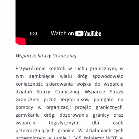
Wsparcie Straży Granicznej
Przywrócenie kontroli w ruchu granicznym, w
tym zamknięcie wielu dróg spowodowało
konieczność skierowania wojska do wsparcia
działań Straży Granicznej. Wsparcie Straży
Granicznej przez terytorialsów polegało na
pomocy w organizacji przejść granicznych,
zamykaniu dróg, dozorowaniu granicy oraz
wsparciu logistycznym dla osób
przekraczających granice. W działaniach tych
uczestniczyło w sumie 1 365 żołnierzy WOT, w