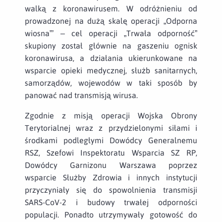
walką z koronawirusem. W odróżnieniu od
prowadzonej na dużą skalę operacji „Odporna
wiosna”’ – cel operacji „Trwała odporność”
skupiony został głównie na gaszeniu ognisk
koronawirusa, a działania ukierunkowane na
wsparcie opieki medycznej, służb sanitarnych,
samorządów, wojewodów w taki sposób by
panować nad transmisją wirusa.
Zgodnie z misją operacji Wojska Obrony
Terytorialnej wraz z przydzielonymi siłami i
środkami podległymi Dowódcy Generalnemu
RSZ, Szefowi Inspektoratu Wsparcia SZ RP,
Dowódcy Garnizonu Warszawa poprzez
wsparcie Służby Zdrowia i innych instytucji
przyczyniały się do spowolnienia transmisji
SARS-CoV-2 i budowy trwałej odporności
populacji. Ponadto utrzymywały gotowość do