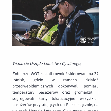
Wsparcie Urzędu Lotnictwa Cywilnego,
Żołnierze WOT zostali również skierowani na 29
lotnisk, gdzie w ramach działań
przeciwepidemicznych dokonywali pomiaru
temperatury pasażerów oraz gromadzili i
segregowali karty lokalizacyjne wszystkich
pasażerów przylatujących do Polski. Łącznie, na
wniosek Urzędu Lotnictwa Cywilnego, wsparto