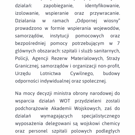
działań: zapobieganie, identyfikowanie,
izolowanie, wspieranie oraz przywracanie.
Działania w ramach „Odpornej wiosny”
prowadzono w formie wspierania wojewodów,
samorządów, instytucji pomocowych oraz
bezpośredniej pomocy potrzebującym w 7
głównych obszarach: szpitali i służb sanitarnych,
Policji, Agencji Rezerw Materiałowych, Straży
Granicznej, samorządów i organizacji non-profit,
Urzędu Lotnictwa Cywilnego, budowy
odporności indywidualnej oraz społecznej.
Na mocy decyzji ministra obrony narodowej do
wsparcia działań WOT przydzieleni zostali
podchorążowie Akademii Wojskowych, zaś do
działań wymagających specjalistycznego
wyposażenia delegowani są wojskowi chemicy
oraz personel szpitali polowych podległych