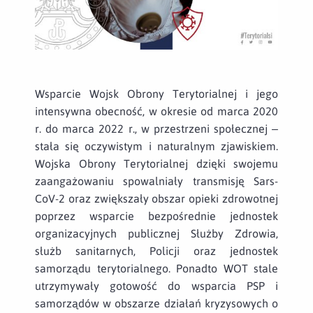
Wsparcie Wojsk Obrony Terytorialnej i jego
intensywna obecność, w okresie od marca 2020
r. do marca 2022 r., w przestrzeni społecznej –
stała się oczywistym i naturalnym zjawiskiem.
Wojska Obrony Terytorialnej dzięki swojemu
zaangażowaniu spowalniały transmisję Sars-
CoV-2 oraz zwiększały obszar opieki zdrowotnej
poprzez wsparcie bezpośrednie jednostek
organizacyjnych publicznej Służby Zdrowia,
służb sanitarnych, Policji oraz jednostek
samorządu terytorialnego. Ponadto WOT stale
utrzymywały gotowość do wsparcia PSP i
samorządów w obszarze działań kryzysowych o