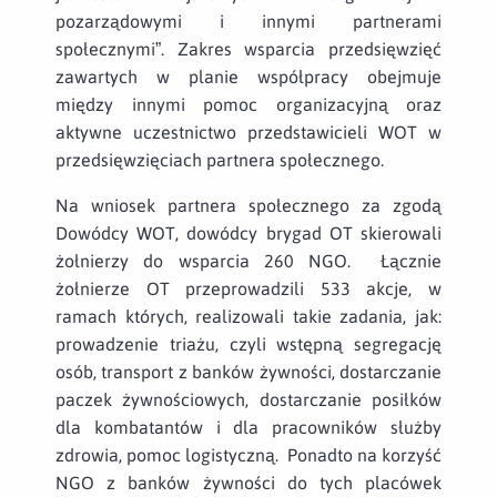
pozarządowymi i innymi partnerami
społecznymi”. Zakres wsparcia przedsięwzięć
zawartych w planie współpracy obejmuje
między innymi pomoc organizacyjną oraz
aktywne uczestnictwo przedstawicieli WOT w
przedsięwzięciach partnera społecznego.
Na wniosek partnera społecznego za zgodą
Dowódcy WOT, dowódcy brygad OT skierowali
żołnierzy do wsparcia 260 NGO. Łącznie
żołnierze OT przeprowadzili 533 akcje, w
ramach których, realizowali takie zadania, jak:
prowadzenie triażu, czyli wstępną segregację
osób, transport z banków żywności, dostarczanie
paczek żywnościowych, dostarczanie posiłków
dla kombatantów i dla pracowników służby
zdrowia, pomoc logistyczną. Ponadto na korzyść
NGO z banków żywności do tych placówek