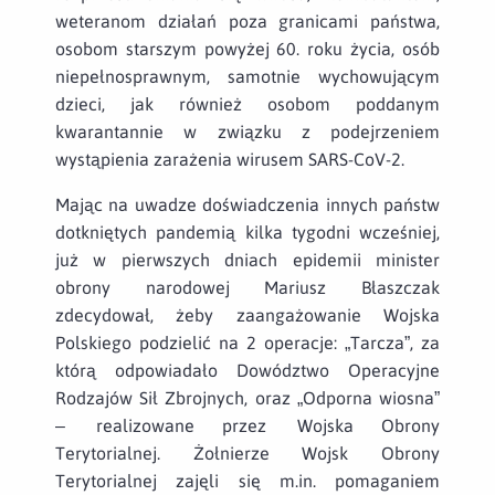
weteranom działań poza granicami państwa,
osobom starszym powyżej 60. roku życia, osób
niepełnosprawnym, samotnie wychowującym
dzieci, jak również osobom poddanym
kwarantannie w związku z podejrzeniem
wystąpienia zarażenia wirusem SARS-CoV-2.
Mając na uwadze doświadczenia innych państw
dotkniętych pandemią kilka tygodni wcześniej,
już w pierwszych dniach epidemii minister
obrony narodowej Mariusz Błaszczak
zdecydował, żeby zaangażowanie Wojska
Polskiego podzielić na 2 operacje: „Tarcza”, za
którą odpowiadało Dowództwo Operacyjne
Rodzajów Sił Zbrojnych, oraz „Odporna wiosna”
– realizowane przez Wojska Obrony
Terytorialnej. Żołnierze Wojsk Obrony
Terytorialnej zajęli się m.in. pomaganiem