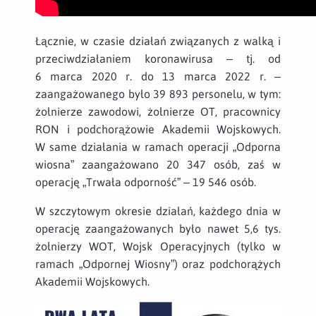
Łącznie, w czasie działań związanych z walką i
przeciwdziałaniem koronawirusa – tj. od
6 marca 2020 r. do 13 marca 2022 r. –
zaangażowanego było 39 893 personelu, w tym:
żołnierze zawodowi, żołnierze OT, pracownicy
RON i podchorążowie Akademii Wojskowych.
W same działania w ramach operacji „Odporna
wiosna” zaangażowano 20 347 osób, zaś w
operację „Trwała odporność” – 19 546 osób.
W szczytowym okresie działań, każdego dnia w
operację zaangażowanych było nawet 5,6 tys.
żołnierzy WOT, Wojsk Operacyjnych (tylko w
ramach „Odpornej Wiosny”) oraz podchorążych
Akademii Wojskowych.