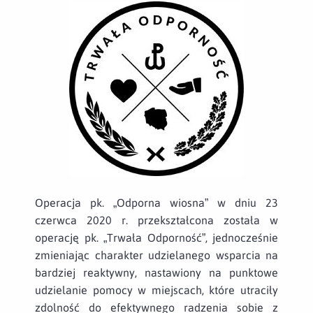
Operacja pk. „Odporna wiosna” w dniu 23
czerwca 2020 r. przekształcona została w
operację pk. „Trwała Odporność”, jednocześnie
zmieniając charakter udzielanego wsparcia na
bardziej reaktywny, nastawiony na punktowe
udzielanie pomocy w miejscach, które utraciły
zdolność do efektywnego radzenia sobie z