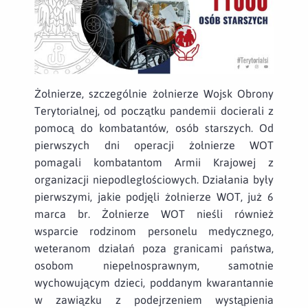
Żołnierze, szczególnie żołnierze Wojsk Obrony
Terytorialnej, od początku pandemii docierali z
pomocą do kombatantów, osób starszych. Od
pierwszych dni operacji żołnierze WOT
pomagali kombatantom Armii Krajowej z
organizacji niepodległościowych. Działania były
pierwszymi, jakie podjęli żołnierze WOT, już 6
marca br. Żołnierze WOT nieśli również
wsparcie rodzinom personelu medycznego,
weteranom działań poza granicami państwa,
osobom niepełnosprawnym, samotnie
wychowującym dzieci, poddanym kwarantannie
w zawiązku z podejrzeniem wystąpienia