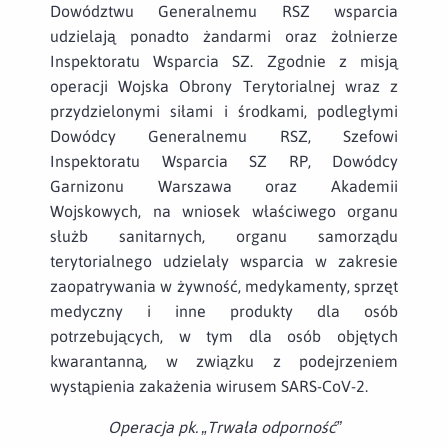
Dowództwu Generalnemu RSZ wsparcia
udzielają ponadto żandarmi oraz żołnierze
Inspektoratu Wsparcia SZ. Zgodnie z misją
operacji Wojska Obrony Terytorialnej wraz z
przydzielonymi siłami i środkami, podległymi
Dowódcy Generalnemu RSZ, Szefowi
Inspektoratu Wsparcia SZ RP, Dowódcy
Garnizonu Warszawa oraz Akademii
Wojskowych, na wniosek właściwego organu
służb sanitarnych, organu samorządu
terytorialnego udzielały wsparcia w zakresie
zaopatrywania w żywność, medykamenty, sprzęt
medyczny i inne produkty dla osób
potrzebujących, w tym dla osób objętych
kwarantanną, w związku z podejrzeniem
wystąpienia zakażenia wirusem SARS-CoV-2.
Operacja pk. „Trwała odporność”