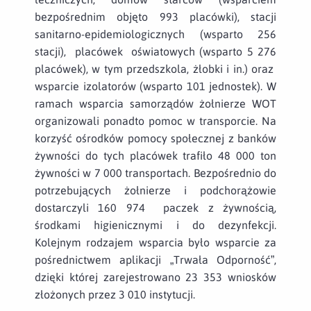
bezpośrednim objęto 993 placówki), stacji
sanitarno-epidemiologicznych (wsparto 256
stacji), placówek oświatowych (wsparto 5 276
placówek), w tym przedszkola, żłobki i in.) oraz
wsparcie izolatorów (wsparto 101 jednostek). W
ramach wsparcia samorządów żołnierze WOT
organizowali ponadto pomoc w transporcie. Na
korzyść ośrodków pomocy społecznej z banków
żywności do tych placówek trafiło 48 000 ton
żywności w 7 000 transportach. Bezpośrednio do
potrzebujących żołnierze i podchorążowie
dostarczyli 160 974 paczek z żywnością,
środkami higienicznymi i do dezynfekcji.
Kolejnym rodzajem wsparcia było wsparcie za
pośrednictwem aplikacji „Trwała Odporność”,
dzięki której zarejestrowano 23 353 wniosków
złożonych przez 3 010 instytucji.